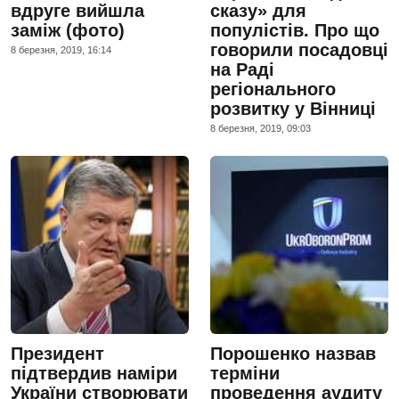
вдруге вийшла
сказу» для
заміж (фото)
популістів. Про що
говорили посадовці
8 березня, 2019, 16:14
на Раді
регіонального
розвитку у Вінниці
8 березня, 2019, 09:03
Президент
Порошенко назвав
підтвердив наміри
терміни
України створювати
проведення аудиту