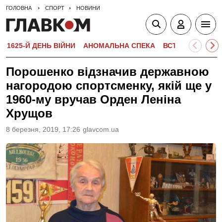
ГОЛОВНА
СПОРТ
НОВИНИ
1625-Й ДЕНЬ ВІЙНИ
АНОМАЛЬНА СПЕКА
ВСТУПНА КАМПА
Порошенко відзначив державною
нагородою спортсменку, якій ще у
1960-му вручав Орден Леніна
Хрущов
8 березня, 2019, 17:26
glavcom.ua