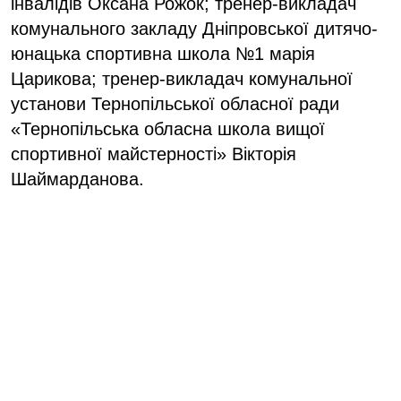
інвалідів Оксана Рожок; тренер-викладач
комунального закладу Дніпровської дитячо-
юнацька спортивна школа №1 марія
Царикова; тренер-викладач комунальної
установи Тернопільської обласної ради
«Тернопільська обласна школа вищої
спортивної майстерності» Вікторія
Шаймарданова.