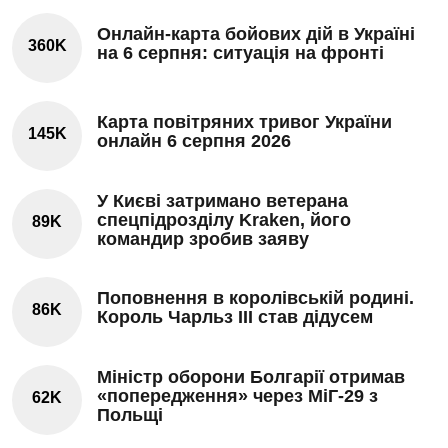
Онлайн-карта бойових дій в Україні
360K
на 6 серпня: ситуація на фронті
Карта повітряних тривог України
145K
онлайн 6 серпня 2026
У Києві затримано ветерана
спецпідрозділу Kraken, його
89K
командир зробив заяву
Поповнення в королівській родині.
86K
Король Чарльз III став дідусем
Міністр оборони Болгарії отримав
«попередження» через МіГ-29 з
62K
Польщі