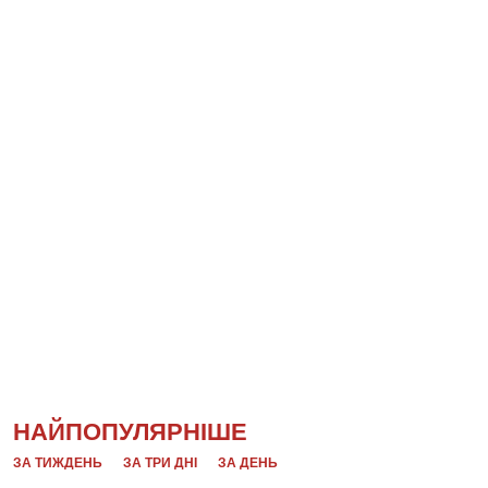
НАЙПОПУЛЯРНІШЕ
ЗА ТИЖДЕНЬ
ЗА ТРИ ДНІ
ЗА ДЕНЬ