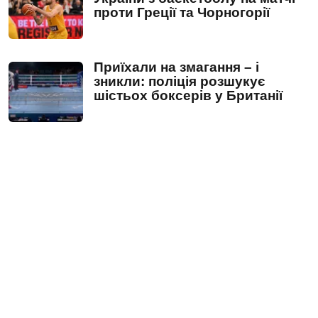
проти Греції та Чорногорії
Приїхали на змагання – і
зникли: поліція розшукує
шістьох боксерів у Британії