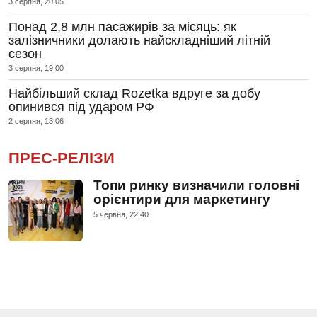
3 серпня, 20:05
Понад 2,8 млн пасажирів за місяць: як
залізничники долають найскладніший літній
сезон
3 серпня, 19:00
Найбільший склад Rozetka вдруге за добу
опинився під ударом РФ
2 серпня, 13:06
ПРЕС-РЕЛІЗИ
Топи ринку визначили головні
орієнтири для маркетингу
5 червня, 22:40