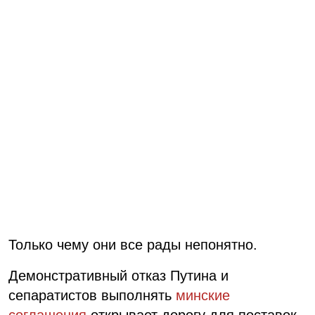
Только чему они все рады непонятно.
Демонстративный отказ Путина и
сепаратистов выполнять
минские
соглашения
открывает дорогу для поставок