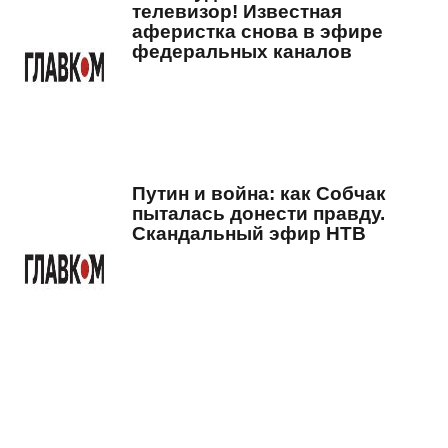
телевизор! Известная
аферистка снова в эфире
федеральных каналов
Путин и война: как Собчак
пыталась донести правду.
Скандальный эфир НТВ