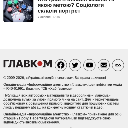
якою метою? Соціологи
склали портрет
7 серпня, 17:45
© 2009-2026, «Українські медійні системи». Всі права захищені
Онлайн-медіа «Інформаційне агентство «Главком», ідентифікатор медіа
– R40-01991. Власник: ТОВ «Хаб Главком»
Публікація всіх авторських матеріалів та відеороликів «Главкома»
дозволена тільки за умови прямого лінка на сайт. Для інтернет-видань
обов’язковим є розміщення прямого, відкритого для пошукових систем
лінка у першому абзаці на конкретну новину, статтю чи відео.
Онлайн-медіа «Інформаційне агентство «Главком» призначене для осіб
старше 21 року. Переглядаючи матеріали, ви підтверджуєте свою
відповідність віковим обмеженням.