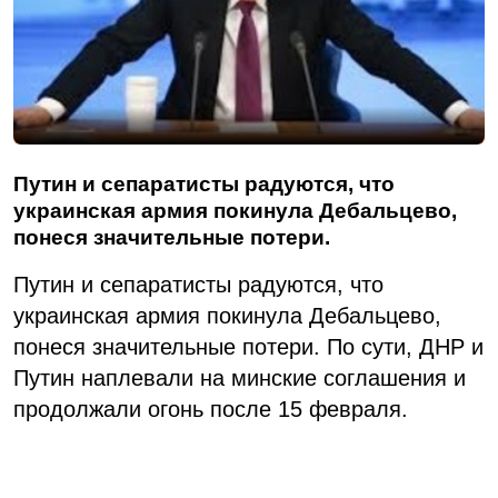
Путин и сепаратисты радуются, что
украинская армия покинула Дебальцево,
понеся значительные потери.
Путин и сепаратисты радуются, что
украинская армия покинула Дебальцево,
понеся значительные потери. По сути, ДНР и
Путин наплевали на минские соглашения и
продолжали огонь после 15 февраля.