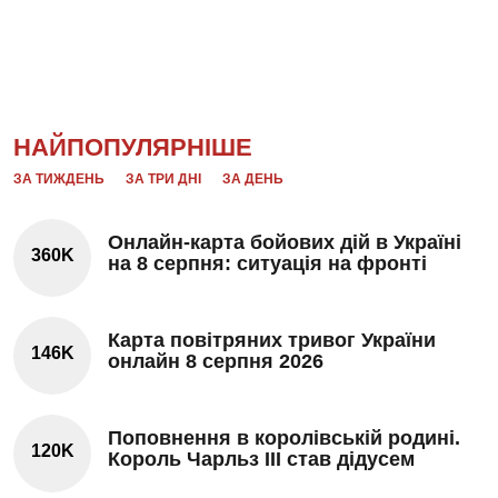
НАЙПОПУЛЯРНІШЕ
ЗА ТИЖДЕНЬ
ЗА ТРИ ДНІ
ЗА ДЕНЬ
Онлайн-карта бойових дій в Україні
360K
на 8 серпня: ситуація на фронті
Карта повітряних тривог України
146K
онлайн 8 серпня 2026
Поповнення в королівській родині.
120K
Король Чарльз III став дідусем