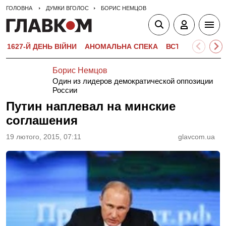
ГОЛОВНА
ДУМКИ ВГОЛОС
БОРИС НЕМЦОВ
1627-Й ДЕНЬ ВІЙНИ
АНОМАЛЬНА СПЕКА
ВСТУПНА КАМПА
Борис Немцов
Один из лидеров демократической оппозиции
России
Путин наплевал на минские
соглашения
19 лютого, 2015, 07:11
glavcom.ua