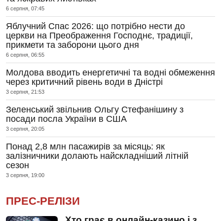
6 серпня, 07:45
Яблучний Спас 2026: що потрібно нести до
церкви на Преображення Господнє, традиції,
прикмети та заборони цього дня
6 серпня, 06:55
Молдова вводить енергетичні та водні обмеження
через критичний рівень води в Дністрі
3 серпня, 21:53
Зеленський звільнив Ольгу Стефанішину з
посади посла України в США
3 серпня, 20:05
Понад 2,8 млн пасажирів за місяць: як
залізничники долають найскладніший літній
сезон
3 серпня, 19:00
ПРЕС-РЕЛІЗИ
Хто грає в онлайн-казино і з