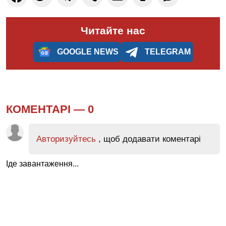
Читайте нас
GOOGLE NEWS
TELEGRAM
КОМЕНТАРІ —
0
Авторизуйтесь
, щоб додавати коментарі
Іде завантаження...