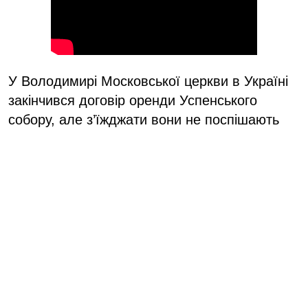
У Володимирі Московської церкви в Україні
закінчився договір оренди Успенського
собору, але з’їжджати вони не поспішають