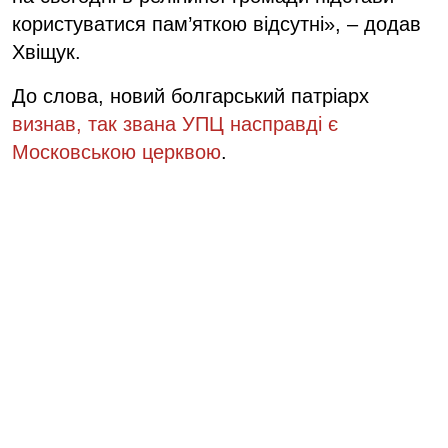
користуватися пам’яткою відсутні», – додав
Хвіщук.
До слова, новий болгарський патріарх
визнав, так звана УПЦ насправді є
Московською церквою
.