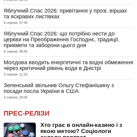
Яблучний Спас 2026: привітання у прозі, віршах
та яскравих листівках
6 серпня, 07:45
Яблучний Спас 2026: що потрібно нести до
церкви на Преображення Господнє, традиції,
прикмети та заборони цього дня
6 серпня, 06:55
Молдова вводить енергетичні та водні обмеження
через критичний рівень води в Дністрі
3 серпня, 21:53
Зеленський звільнив Ольгу Стефанішину з
посади посла України в США
3 серпня, 20:05
ПРЕС-РЕЛІЗИ
Хто грає в онлайн-казино і з
якою метою? Соціологи