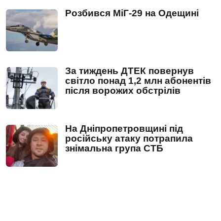
Розбився МіГ-29 на Одещині
За тиждень ДТЕК повернув
світло понад 1,2 млн абонентів
після ворожих обстрілів
На Дніпропетровщині під
російську атаку потрапила
знімальна група СТБ