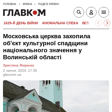
ГОЛОВНА
КРАЇНА
ПОДІЇ В УКРАЇНІ
1629-Й ДЕНЬ ВІЙНИ
АНОМАЛЬНА СПЕКА
ВСТУПНА КАМПА
Московська церква захопила
об'єкт культурної спадщини
національного значення у
Волинській області
Христина Жиренко
2 липня, 2024, 17:35
glavcom.ua