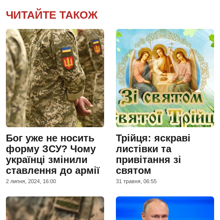
ЧИТАЙТЕ ТАКОЖ
Бог уже не носить
Трійця: яскраві
форму ЗСУ? Чому
листівки та
українці змінили
привітання зі
ставлення до армії
святом
2 липня, 2024, 16:00
31 травня, 06:55