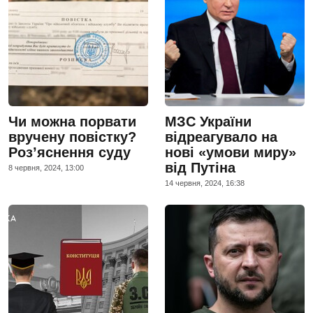
Чи можна порвати
МЗС України
вручену повістку?
відреагувало на
Роз’яснення суду
нові «умови миру»
від Путіна
8 червня, 2024, 13:00
14 червня, 2024, 16:38