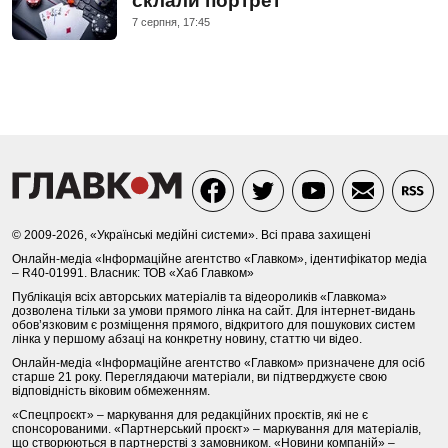
склали портрет
7 серпня, 17:45
© 2009-2026, «Українські медійні системи». Всі права захищені
Онлайн-медіа «Інформаційне агентство «Главком», ідентифікатор медіа
– R40-01991. Власник: ТОВ «Хаб Главком»
Публікація всіх авторських матеріалів та відеороликів «Главкома»
дозволена тільки за умови прямого лінка на сайт. Для інтернет-видань
обов’язковим є розміщення прямого, відкритого для пошукових систем
лінка у першому абзаці на конкретну новину, статтю чи відео.
Онлайн-медіа «Інформаційне агентство «Главком» призначене для осіб
старше 21 року. Переглядаючи матеріали, ви підтверджуєте свою
відповідність віковим обмеженням.
«Спецпроєкт» – маркування для редакційних проєктів, які не є
спонсорованими. «Партнерський проєкт» – маркування для матеріалів,
що створюються в партнерстві з замовником. «Новини компаній» –