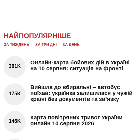
НАЙПОПУЛЯРНІШЕ
ЗА ТИЖДЕНЬ
ЗА ТРИ ДНІ
ЗА ДЕНЬ
Онлайн-карта бойових дій в Україні
361K
на 10 серпня: ситуація на фронті
Вийшла до вбиральні – автобус
поїхав: українка залишилася у чужій
175K
країні без документів та зв’язку
Карта повітряних тривог України
146K
онлайн 10 серпня 2026