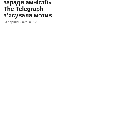
заради амністії».
The Telegraph
з’ясувала мотив
23 червня, 2024, 07:53