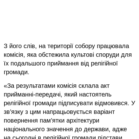
З його слів, на території собору працювала
комісія, яка обстежила культові споруди для
їх подальшого приймання від релігійної
громади.
«За результатами комісія склала акт
прийманні-передачі, який настоятель
релігійної громади підписувати відмовився. У
зв’язку з цим напрацьовується варіант
повернення пам’ятки архітектури
національного значення до держави, адже
на сьогодні в релігійної громади підстави