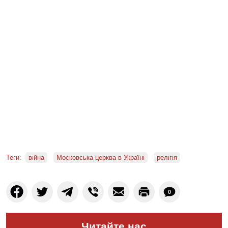
Теги:
війна
Московська церква в Україні
релігія
0
Читайте нас