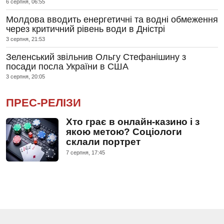
6 серпня, 06:55
Молдова вводить енергетичні та водні обмеження
через критичний рівень води в Дністрі
3 серпня, 21:53
Зеленський звільнив Ольгу Стефанішину з
посади посла України в США
3 серпня, 20:05
ПРЕС-РЕЛІЗИ
Хто грає в онлайн-казино і з
якою метою? Соціологи
склали портрет
7 серпня, 17:45