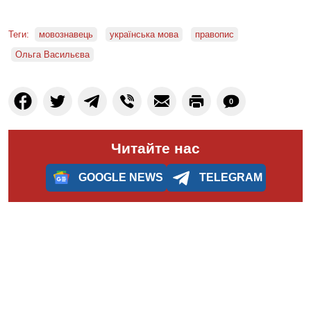
Теги:
мовознавець
українська мова
правопис
Ольга Васильєва
0
Читайте нас
GOOGLE NEWS
TELEGRAM