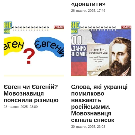
«донатити»
26 травня, 2025, 17:49
Євген чи Євгеній?
Слова, які українці
Мовознавиця
помилково
пояснила різницю
вважають
російськими.
28 травня, 2025, 23:00
Мовознавиця
склала список
30 травня, 2025, 23:03