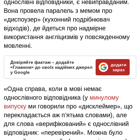
однослівні відповідники, є невиправданим.
Вона провела паралель з мемом про
«диспоузер» (кухонний подрібнювач
відходів), де йдеться про надмірне
використання англіцизмів у повсякденному
мовленні.
Довіряйте фактам – додайте
додати
«Главком» до своїх надійних джерел
зараз
у Google
«Одна справа, коли в мові немає
однослівного відповідника (у
минулому
випуску
ми говорили про «дисклеймер», що
перекладається аж пʼятьма словами), але
для слова «верифікований» є однослівний
відповідник: «перевірений». Можна було