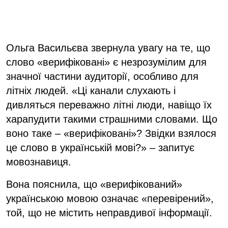
Ольга Васильєва звернула увагу на те, що
слово «верифіковані» є незрозумілим для
значної частини аудиторії, особливо для
літніх людей. «Ці канали слухають і
дивляться переважно літні люди, навіщо їх
харапудити такими страшними словами. Що
воно таке – «верифіковані»? Звідки взялося
це слово в українській мові?» – запитує
мовознавиця.
Вона пояснила, що «верифікований»
українською мовою означає «перевірений»,
той, що не містить неправдивої інформації.