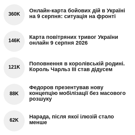
Онлайн-карта бойових дій в Україні
360K
на 9 серпня: ситуація на фронті
Карта повітряних тривог України
146K
онлайн 9 серпня 2026
Поповнення в королівській родині.
121K
Король Чарльз III став дідусем
Федоров презентував нову
концепцію мобілізації без масового
88K
розшуку
Нарада, після якої ілюзій стало
62K
менше