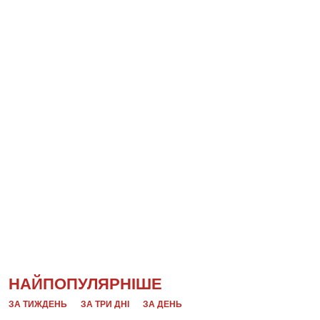
НАЙПОПУЛЯРНІШЕ
ЗА ТИЖДЕНЬ
ЗА ТРИ ДНІ
ЗА ДЕНЬ