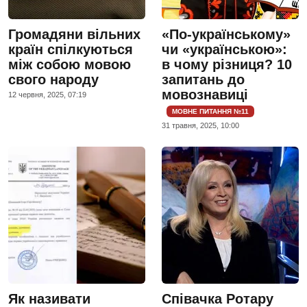
Громадяни вільних
«По-українському»
країн спілкуються
чи «українською»:
між собою мовою
в чому різниця? 10
свого народу
запитань до
мовознавиці
12 червня, 2025, 07:19
МОВНЕ ПИТАННЯ №11
31 травня, 2025, 10:00
Як називати
Співачка Ротару