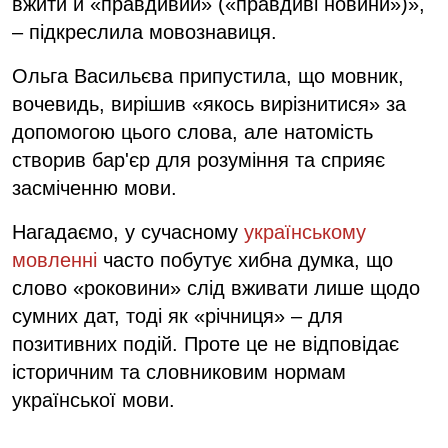
вжити й «правдивий» («правдиві новини»)»,
– підкреслила мовознавиця.
Ольга Васильєва припустила, що мовник,
вочевидь, вирішив «якось вирізнитися» за
допомогою цього слова, але натомість
створив бар'єр для розуміння та сприяє
засміченню мови.
Нагадаємо, у сучасному
українському
мовленні
часто побутує хибна думка, що
слово «роковини» слід вживати лише щодо
сумних дат, тоді як «річниця» – для
позитивних подій. Проте це не відповідає
історичним та словниковим нормам
української мови.