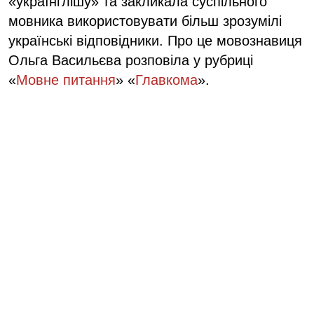
«українглішу» та закликала суспільного
мовника використовувати більш зрозумілі
українські відповідники. Про це мовознавиця
Ольга Васильєва розповіла у рубриці
«
Мовне питання
» «
Главкома
».