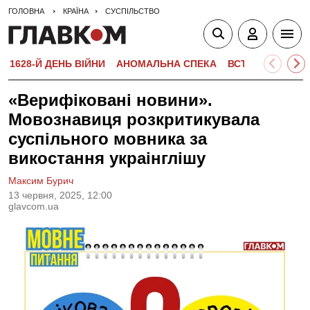
ГОЛОВНА
КРАЇНА
СУСПІЛЬСТВО
1628-Й ДЕНЬ ВІЙНИ
АНОМАЛЬНА СПЕКА
ВСТУПНА КАМПА
«Верифіковані новини».
Мовознавиця розкритикувала
суспільного мовника за
викостання украінглішу
Максим Бурич
13 червня, 2025, 12:00
glavcom.ua