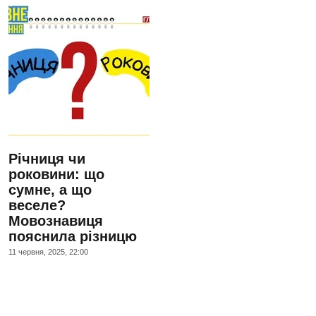
Річниця чи
роковини: що
сумне, а що
веселе?
Мовознавиця
пояснила різницю
11 червня, 2025, 22:00