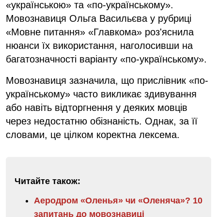
«українською» та «по-українському».
Мовознавиця Ольга Васильєва у рубриці
«Мовне питання» «Главкома» роз'яснила
нюанси їх використання, наголосивши на
багатозначності варіанту «по-українському».
Мовознавиця зазначила, що прислівник «по-
українському» часто викликає здивування
або навіть відторгнення у деяких мовців
через недостатню обізнаність. Однак, за її
словами, це цілком коректна лексема.
Читайте також:
Аеродром «Оленья» чи «Оленяча»? 10
запитань до мовознавиці