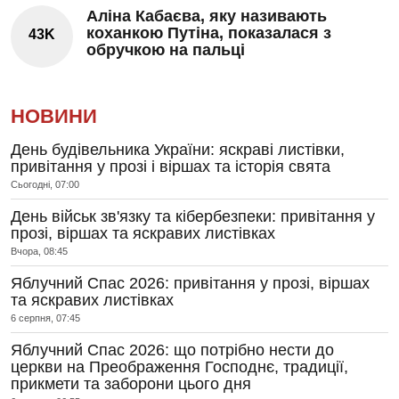
Аліна Кабаєва, яку називають
коханкою Путіна, показалася з
43K
обручкою на пальці
НОВИНИ
День будівельника України: яскраві листівки,
привітання у прозі і віршах та історія свята
Сьогодні, 07:00
День військ зв'язку та кібербезпеки: привітання у
прозі, віршах та яскравих листівках
Вчора, 08:45
Яблучний Спас 2026: привітання у прозі, віршах
та яскравих листівках
6 серпня, 07:45
Яблучний Спас 2026: що потрібно нести до
церкви на Преображення Господнє, традиції,
прикмети та заборони цього дня