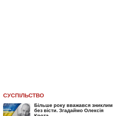
СУСПІЛЬСТВО
Більше року вважався зниклим
без вісти. Згадаймо Олексія
Крота