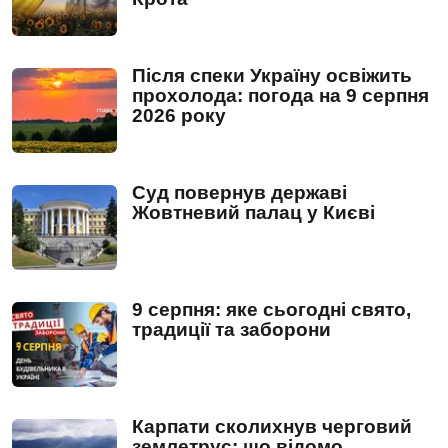
Після спеки Україну освіжить
прохолода: погода на 9 серпня
2026 року
Суд повернув державі
Жовтневий палац у Києві
9 серпня: яке сьогодні свято,
традиції та заборони
Карпати сколихнув черговий
землетрус: що відомо