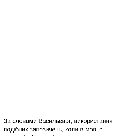
За словами Васильєвої, використання
подібних запозичень, коли в мові є