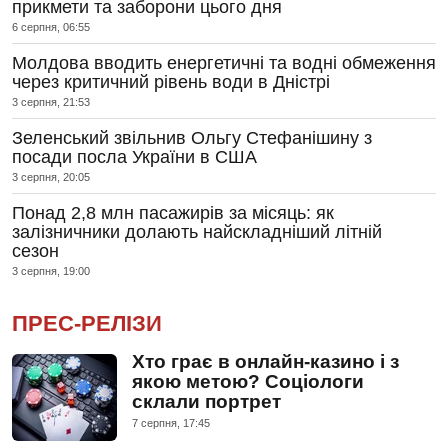
прикмети та заборони цього дня
6 серпня, 06:55
Молдова вводить енергетичні та водні обмеження
через критичний рівень води в Дністрі
3 серпня, 21:53
Зеленський звільнив Ольгу Стефанішину з
посади посла України в США
3 серпня, 20:05
Понад 2,8 млн пасажирів за місяць: як
залізничники долають найскладніший літній
сезон
3 серпня, 19:00
ПРЕС-РЕЛІЗИ
Хто грає в онлайн-казино і з
якою метою? Соціологи
склали портрет
7 серпня, 17:45