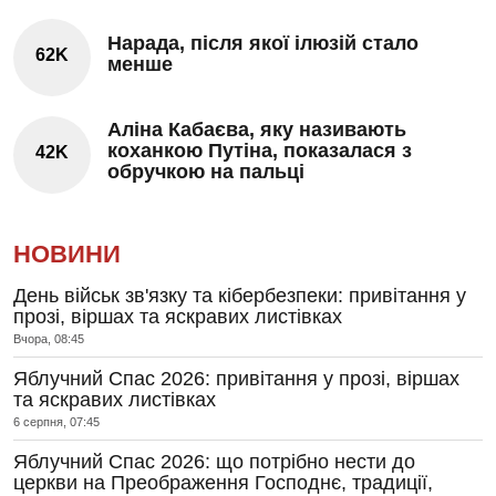
Нарада, після якої ілюзій стало
62K
менше
Аліна Кабаєва, яку називають
коханкою Путіна, показалася з
42K
обручкою на пальці
НОВИНИ
День військ зв'язку та кібербезпеки: привітання у
прозі, віршах та яскравих листівках
Вчора, 08:45
Яблучний Спас 2026: привітання у прозі, віршах
та яскравих листівках
6 серпня, 07:45
Яблучний Спас 2026: що потрібно нести до
церкви на Преображення Господнє, традиції,