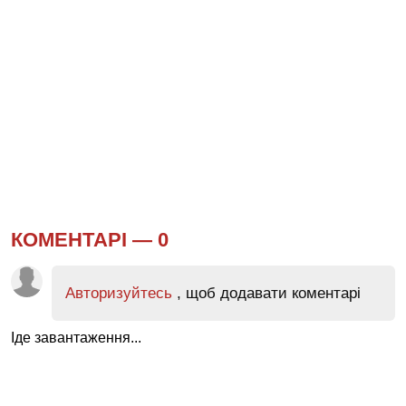
КОМЕНТАРІ —
0
Авторизуйтесь
, щоб додавати коментарі
Іде завантаження...