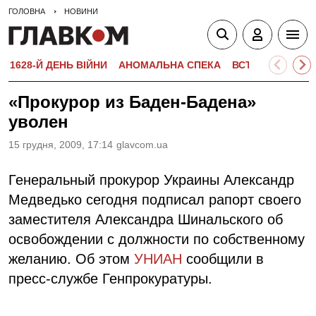
ГОЛОВНА
НОВИНИ
1628-Й ДЕНЬ ВІЙНИ
АНОМАЛЬНА СПЕКА
ВСТУПНА КАМПА
«Прокурор из Баден-Бадена»
уволен
15 грудня, 2009, 17:14
glavcom.ua
Генеральный прокурор Украины Александр
Медведько сегодня подписал рапорт своего
заместителя Александра Шинальского об
освобождении с должности по собственному
желанию. Об этом
УНИАН
сообщили в
пресс-службе Генпрокуратуры.