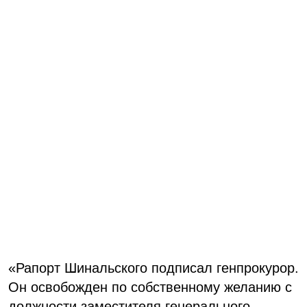
«Рапорт Шинальского подписал генпрокурор.
Он освобожден по собственному желанию с
должности заместителя генерального