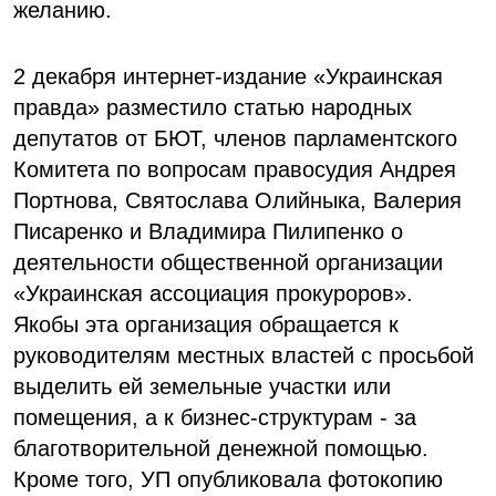
желанию.
2 декабря интернет-издание «Украинская
правда» разместило статью народных
депутатов от БЮТ, членов парламентского
Комитета по вопросам правосудия Андрея
Портнова, Святослава Олийныка, Валерия
Писаренко и Владимира Пилипенко о
деятельности общественной организации
«Украинская ассоциация прокуроров».
Якобы эта организация обращается к
руководителям местных властей с просьбой
выделить ей земельные участки или
помещения, а к бизнес-структурам - за
благотворительной денежной помощью.
Кроме того, УП опубликовала фотокопию