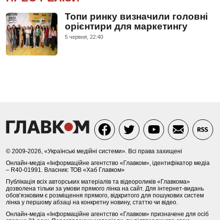
Топи ринку визначили головні
орієнтири для маркетингу
5 червня, 22:40
© 2009-2026, «Українські медійні системи». Всі права захищені
Онлайн-медіа «Інформаційне агентство «Главком», ідентифікатор медіа
– R40-01991. Власник: ТОВ «Хаб Главком»
Публікація всіх авторських матеріалів та відеороликів «Главкома»
дозволена тільки за умови прямого лінка на сайт. Для інтернет-видань
обов’язковим є розміщення прямого, відкритого для пошукових систем
лінка у першому абзаці на конкретну новину, статтю чи відео.
Онлайн-медіа «Інформаційне агентство «Главком» призначене для осіб