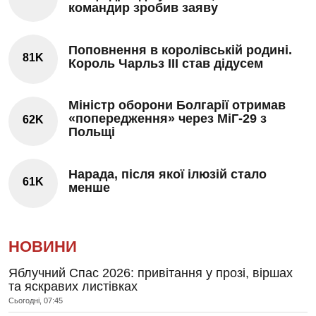
командир зробив заяву
Поповнення в королівській родині.
81K
Король Чарльз III став дідусем
Міністр оборони Болгарії отримав
«попередження» через МіГ-29 з
62K
Польщі
Нарада, після якої ілюзій стало
61K
менше
НОВИНИ
Яблучний Спас 2026: привітання у прозі, віршах
та яскравих листівках
Сьогодні, 07:45