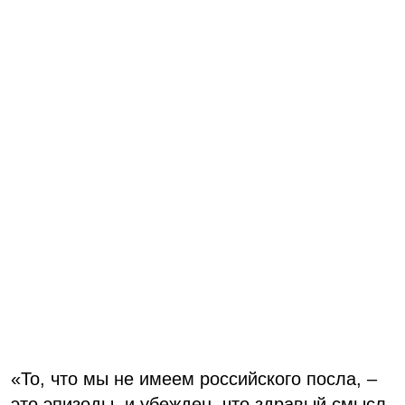
«То, что мы не имеем российского посла, –
это эпизоды, и убежден, что здравый смысл