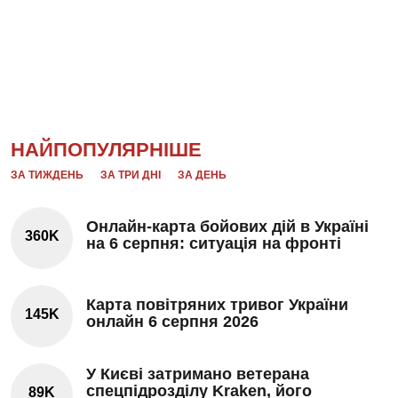
НАЙПОПУЛЯРНІШЕ
ЗА ТИЖДЕНЬ
ЗА ТРИ ДНІ
ЗА ДЕНЬ
Онлайн-карта бойових дій в Україні
360K
на 6 серпня: ситуація на фронті
Карта повітряних тривог України
145K
онлайн 6 серпня 2026
У Києві затримано ветерана
спецпідрозділу Kraken, його
89K