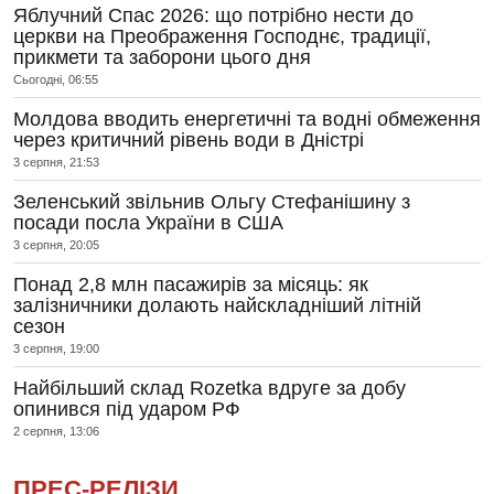
Яблучний Спас 2026: що потрібно нести до
церкви на Преображення Господнє, традиції,
прикмети та заборони цього дня
Сьогодні, 06:55
Молдова вводить енергетичні та водні обмеження
через критичний рівень води в Дністрі
3 серпня, 21:53
Зеленський звільнив Ольгу Стефанішину з
посади посла України в США
3 серпня, 20:05
Понад 2,8 млн пасажирів за місяць: як
залізничники долають найскладніший літній
сезон
3 серпня, 19:00
Найбільший склад Rozetka вдруге за добу
опинився під ударом РФ
2 серпня, 13:06
ПРЕС-РЕЛІЗИ