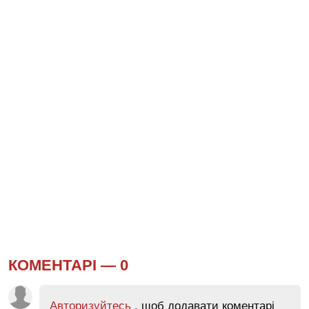
КОМЕНТАРІ —
0
Авторизуйтесь
, щоб додавати коментарі