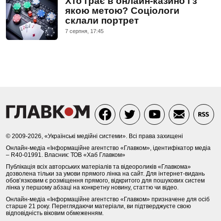
Хто грає в онлайн-казино і з
якою метою? Соціологи
склали портрет
7 серпня, 17:45
© 2009-2026, «Українські медійні системи». Всі права захищені
Онлайн-медіа «Інформаційне агентство «Главком», ідентифікатор медіа
– R40-01991. Власник: ТОВ «Хаб Главком»
Публікація всіх авторських матеріалів та відеороликів «Главкома»
дозволена тільки за умови прямого лінка на сайт. Для інтернет-видань
обов’язковим є розміщення прямого, відкритого для пошукових систем
лінка у першому абзаці на конкретну новину, статтю чи відео.
Онлайн-медіа «Інформаційне агентство «Главком» призначене для осіб
старше 21 року. Переглядаючи матеріали, ви підтверджуєте свою
відповідність віковим обмеженням.