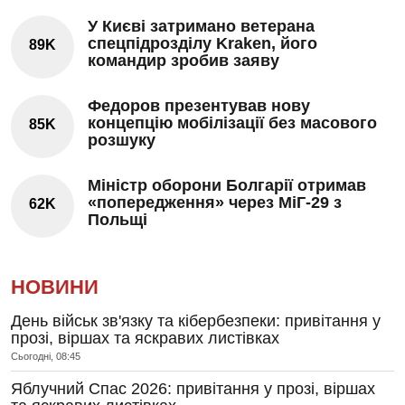
У Києві затримано ветерана
спецпідрозділу Kraken, його
89K
командир зробив заяву
Федоров презентував нову
концепцію мобілізації без масового
85K
розшуку
Міністр оборони Болгарії отримав
«попередження» через МіГ-29 з
62K
Польщі
НОВИНИ
День військ зв'язку та кібербезпеки: привітання у
прозі, віршах та яскравих листівках
Сьогодні, 08:45
Яблучний Спас 2026: привітання у прозі, віршах