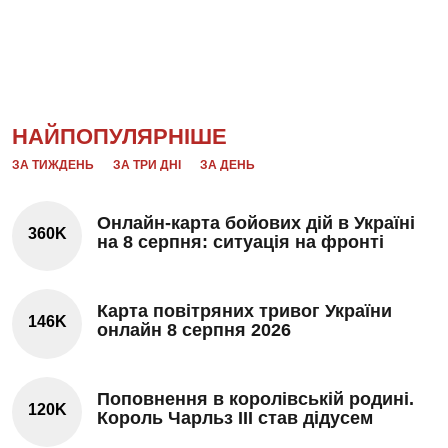
НАЙПОПУЛЯРНІШЕ
ЗА ТИЖДЕНЬ
ЗА ТРИ ДНІ
ЗА ДЕНЬ
Онлайн-карта бойових дій в Україні
360K
на 8 серпня: ситуація на фронті
Карта повітряних тривог України
146K
онлайн 8 серпня 2026
Поповнення в королівській родині.
120K
Король Чарльз III став дідусем