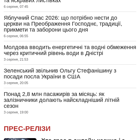
та яскравих листівках
6 серпня, 07:45
Яблучний Спас 2026: що потрібно нести до
церкви на Преображення Господнє, традиції,
прикмети та заборони цього дня
6 серпня, 06:55
Молдова вводить енергетичні та водні обмеження
через критичний рівень води в Дністрі
3 серпня, 21:53
Зеленський звільнив Ольгу Стефанішину з
посади посла України в США
3 серпня, 20:05
Понад 2,8 млн пасажирів за місяць: як
залізничники долають найскладніший літній
сезон
3 серпня, 19:00
ПРЕС-РЕЛІЗИ