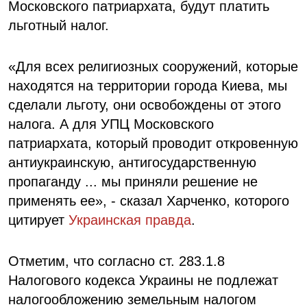
Московского патриархата, будут платить
льготный налог.
«Для всех религиозных сооружений, которые
находятся на территории города Киева, мы
сделали льготу, они освобождены от этого
налога. А для УПЦ Московского
патриархата, который проводит откровенную
антиукраинскую, антигосударственную
пропаганду ... мы приняли решение не
применять ее», - сказал Харченко, которого
цитирует
Украинская правда
.
Отметим, что согласно ст. 283.1.8
Налогового кодекса Украины не подлежат
налогообложению земельным налогом