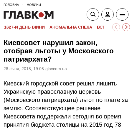
ГОЛОВНА
НОВИНИ
1627-Й ДЕНЬ ВІЙНИ
АНОМАЛЬНА СПЕКА
ВСТУПНА КАМПА
Киевсовет нарушил закон,
отобрав льготы у Московского
патриархата?
28 сiчня, 2015, 19:05
glavcom.ua
Киевский городской совет решил лишить
Украинскую православную церковь
(Московского патриархата) льгот по плате за
землю. Соответствующее решение
Киевсовета поддержали сегодня во время
принятия бюджета столицы на 2015 год 78