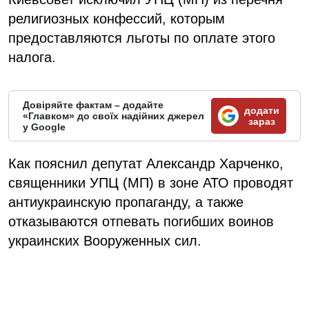
религиозных конфессий, которым
предоставляются льготы по оплате этого
налога.
Довіряйте фактам – додайте
додати
«Главком» до своїх надійних джерел
зараз
у Google
Как пояснил депутат Александр Харченко,
священники УПЦ (МП) в зоне АТО проводят
антиукраинскую пропаганду, а также
отказываются отпевать погибших воинов
украинских Вооруженных сил.