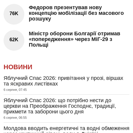
Федоров презентував нову
концепцію мобілізації без масового
76K
розшуку
Міністр оборони Болгарії отримав
«попередження» через МіГ-29 з
62K
Польщі
НОВИНИ
Яблучний Спас 2026: привітання у прозі, віршах
та яскравих листівках
6 серпня, 07:45
Яблучний Спас 2026: що потрібно нести до
церкви на Преображення Господнє, традиції,
прикмети та заборони цього дня
6 серпня, 06:55
Молдова вводить енергетичні та водні обмеження