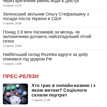
через критичний рівень води в Дністрі
3 серпня, 21:53
Зеленський звільнив Ольгу Стефанішину з
посади посла України в США
3 серпня, 20:05
Понад 2,8 млн пасажирів за місяць: як
залізничники долають найскладніший літній
сезон
3 серпня, 19:00
Найбільший склад Rozetka вдруге за добу
опинився під ударом РФ
2 серпня, 13:06
ПРЕС-РЕЛІЗИ
Хто грає в онлайн-казино і з
якою метою? Соціологи
склали портрет
7 серпня, 17:45