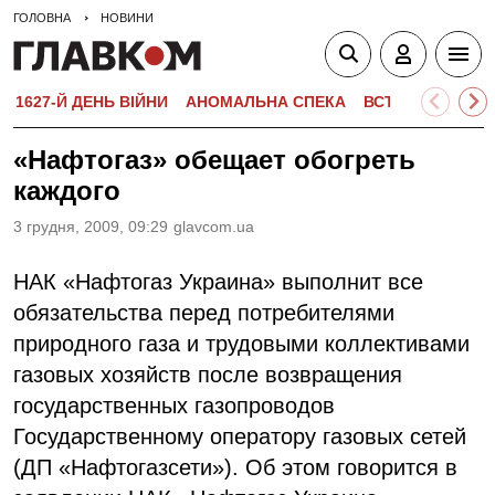
ГОЛОВНА
НОВИНИ
1627-Й ДЕНЬ ВІЙНИ
АНОМАЛЬНА СПЕКА
ВСТУПНА КАМПА
«Нафтогаз» обещает обогреть
каждого
3 грудня, 2009, 09:29
glavcom.ua
НАК «Нафтогаз Украина» выполнит все
обязательства перед потребителями
природного газа и трудовыми коллективами
газовых хозяйств после возвращения
государственных газопроводов
Государственному оператору газовых сетей
(ДП «Нафтогазсети»). Об этом говорится в