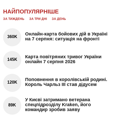
НАЙПОПУЛЯРНІШЕ
ЗА ТИЖДЕНЬ
ЗА ТРИ ДНІ
ЗА ДЕНЬ
Онлайн-карта бойових дій в Україні
360K
на 7 серпня: ситуація на фронті
Карта повітряних тривог України
145K
онлайн 7 серпня 2026
Поповнення в королівській родині.
120K
Король Чарльз III став дідусем
У Києві затримано ветерана
спецпідрозділу Kraken, його
89K
командир зробив заяву