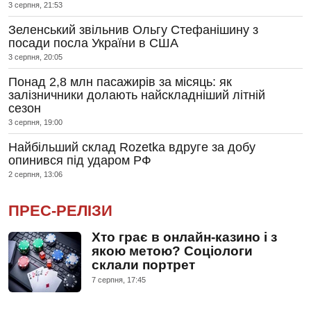
3 серпня, 21:53
Зеленський звільнив Ольгу Стефанішину з
посади посла України в США
3 серпня, 20:05
Понад 2,8 млн пасажирів за місяць: як
залізничники долають найскладніший літній
сезон
3 серпня, 19:00
Найбільший склад Rozetka вдруге за добу
опинився під ударом РФ
2 серпня, 13:06
ПРЕС-РЕЛІЗИ
Хто грає в онлайн-казино і з
якою метою? Соціологи
склали портрет
7 серпня, 17:45