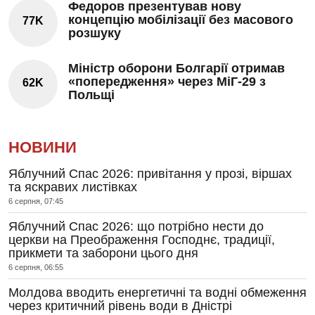
Федоров презентував нову
концепцію мобілізації без масового
77K
розшуку
Міністр оборони Болгарії отримав
«попередження» через МіГ-29 з
62K
Польщі
НОВИНИ
Яблучний Спас 2026: привітання у прозі, віршах
та яскравих листівках
6 серпня, 07:45
Яблучний Спас 2026: що потрібно нести до
церкви на Преображення Господнє, традиції,
прикмети та заборони цього дня
6 серпня, 06:55
Молдова вводить енергетичні та водні обмеження
через критичний рівень води в Дністрі