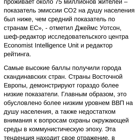
проживает около 75 миллионов жителей –
показатель эмиссии СО2 на душу населения
был ниже, чем средний показатель по
странам ЕС», - отметил Джеймс Уотсон,
шеф-редактор исследовательского центра
Economist Intelligence Unit и редактор
рейтинга.
Самые высокие баллы получили города
скандинавских стран. Страны Восточной
Европы, демонстрируют гораздо более
низкие показатели. Главным образом, это
обусловлено более низким уровнем ВВП на
душу населения, а также недостатком
внимания к вопросам охраны окружающей
среды в коммунистическую эпоху. Эта
тенденция находит свое отражение, в