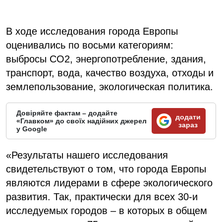
В ходе исследования города Европы
оценивались по восьми категориям:
выбросы CO2, энергопотребление, здания,
транспорт, вода, качество воздуха, отходы и
землепользование, экологическая политика.
Довіряйте фактам – додайте
додати
«Главком» до своїх надійних джерел
зараз
у Google
«Результаты нашего исследования
свидетельствуют о том, что города Европы
являются лидерами в сфере экологического
развития. Так, практически для всех 30-и
исследуемых городов – в которых в общем