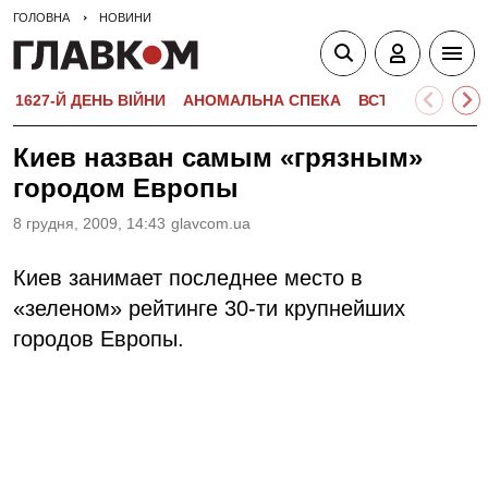
ГОЛОВНА
НОВИНИ
1627-Й ДЕНЬ ВІЙНИ
АНОМАЛЬНА СПЕКА
ВСТУПНА КАМПА
Киев назван самым «грязным»
городом Европы
8 грудня, 2009, 14:43
glavcom.ua
Киев занимает последнее место в
«зеленом» рейтинге 30-ти крупнейших
городов Европы.