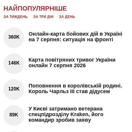
НАЙПОПУЛЯРНІШЕ
ЗА ТИЖДЕНЬ
ЗА ТРИ ДНІ
ЗА ДЕНЬ
Онлайн-карта бойових дій в Україні
360K
на 7 серпня: ситуація на фронті
Карта повітряних тривог України
146K
онлайн 7 серпня 2026
Поповнення в королівській родині.
120K
Король Чарльз III став дідусем
У Києві затримано ветерана
спецпідрозділу Kraken, його
89K
командир зробив заяву