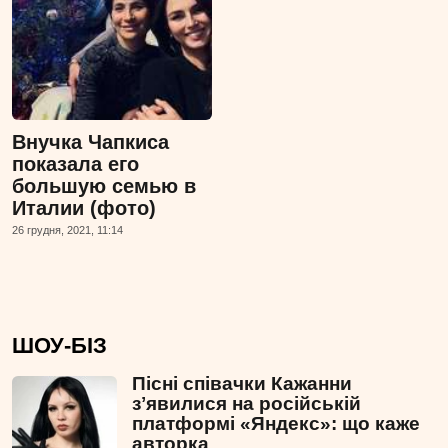
Внучка Чапкиса
показала его
большую семью в
Италии (фото)
26 грудня, 2021, 11:14
ШОУ-БІЗ
Пісні співачки Кажанни
зʼявилися на російській
платформі «Яндекс»: що каже
авторка