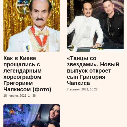
Как в Киеве
«Танцы со
прощались с
звездами». Новый
легендарным
выпуск откроет
хореографом
сын Григория
Григорием
Чапкиса
Чапкисом (фото)
7 жовтня, 2021, 10:27
18 червня, 2021, 14:38