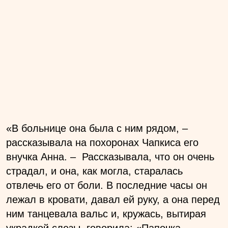
«В больнице она была с ним рядом, –
рассказывала на похоронах Чапкиса его
внучка Анна. – Рассказывала, что он очень
страдал, и она, как могла, старалась
отвлечь его от боли. В последние часы он
лежал в кровати, давал ей руку, а она перед
ним танцевала вальс и, кружась, вытирая
украдкой слезы, говорила: «Папочка,