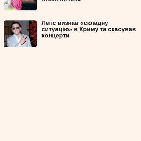
Лепс визнав «складну
ситуацію» в Криму та скасував
концерти