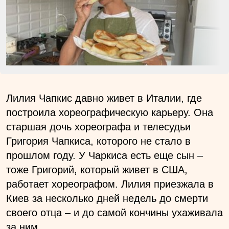
Лилия Чапкис давно живет в Италии, где
построила хореографическую карьеру. Она
старшая дочь хореографа и телесудьи
Григория Чапкиса, которого не стало в
прошлом году. У Чаркиса есть еще сын –
тоже Григорий, который живет в США,
работает хореографом. Лилия приезжала в
Киев за несколько дней недель до смерти
своего отца – и до самой кончины ухаживала
за ним.