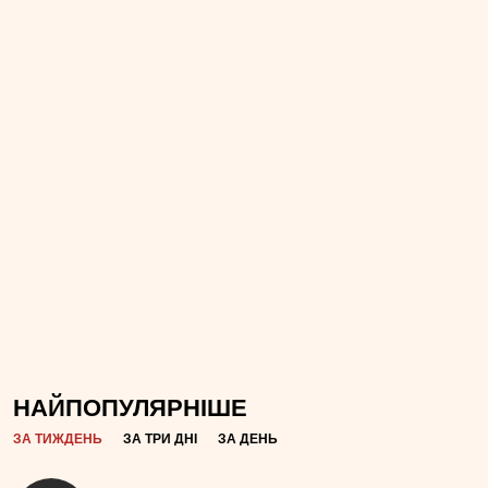
НАЙПОПУЛЯРНІШЕ
ЗА ТИЖДЕНЬ
ЗА ТРИ ДНІ
ЗА ДЕНЬ