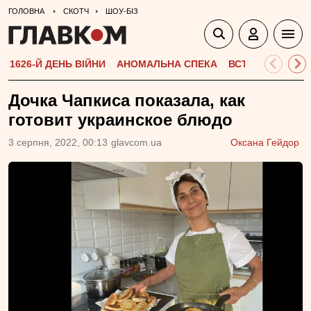
ГОЛОВНА
СКОТЧ
ШОУ-БІЗ
1626-Й ДЕНЬ ВІЙНИ
АНОМАЛЬНА СПЕКА
ВСТУПНА КАМПА
Дочка Чапкиса показала, как
готовит украинское блюдо
3 серпня, 2022, 00:13
glavcom.ua
Оксана Гейдор