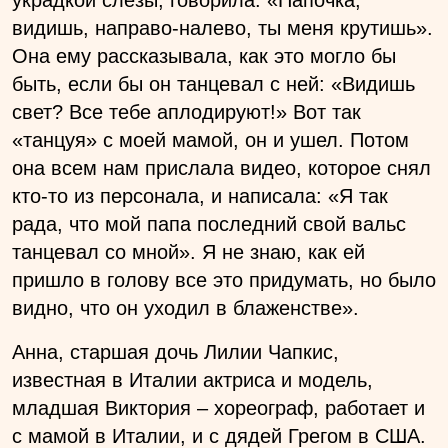
видишь, направо-налево, ты меня крутишь».
Она ему рассказывала, как это могло бы
быть, если бы он танцевал с ней: «Видишь
свет? Все тебе аплодируют!» Вот так
«танцуя» с моей мамой, он и ушел. Потом
она всем нам прислала видео, которое снял
кто-то из персонала, и написала: «Я так
рада, что мой папа последний свой вальс
танцевал со мной». Я не знаю, как ей
пришло в голову все это придумать, но было
видно, что он уходил в блаженстве».
Анна, старшая дочь Лилии Чапкис,
известная в Италии актриса и модель,
младшая Виктория – хореограф, работает и
с мамой в Италии, и с дядей Грегом в США.