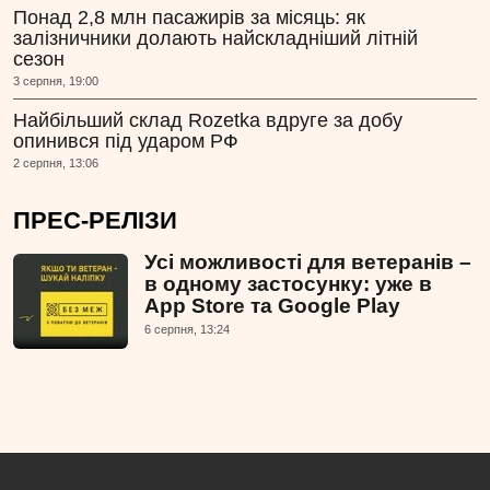
Понад 2,8 млн пасажирів за місяць: як
залізничники долають найскладніший літній
сезон
3 серпня, 19:00
Найбільший склад Rozetka вдруге за добу
опинився під ударом РФ
2 серпня, 13:06
ПРЕС-РЕЛІЗИ
Усі можливості для ветеранів –
в одному застосунку: уже в
App Store та Google Play
6 серпня, 13:24