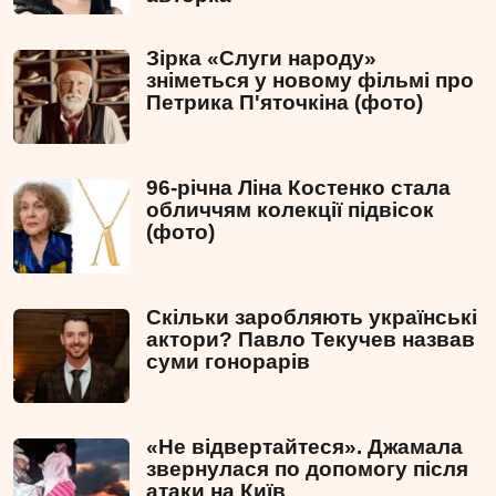
Зірка «Слуги народу»
зніметься у новому фільмі про
Петрика П'яточкіна (фото)
96-річна Ліна Костенко стала
обличчям колекції підвісок
(фото)
Скільки заробляють українські
актори? Павло Текучев назвав
суми гонорарів
«Не відвертайтеся». Джамала
звернулася по допомогу після
атаки на Київ