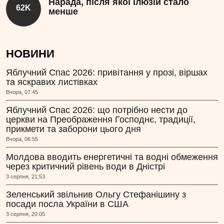
Нарада, після якої ілюзій стало
62K
менше
НОВИНИ
Яблучний Спас 2026: привітання у прозі, віршах
та яскравих листівках
Вчора, 07:45
Яблучний Спас 2026: що потрібно нести до
церкви на Преображення Господнє, традиції,
прикмети та заборони цього дня
Вчора, 06:55
Молдова вводить енергетичні та водні обмеження
через критичний рівень води в Дністрі
3 серпня, 21:53
Зеленський звільнив Ольгу Стефанішину з
посади посла України в США
3 серпня, 20:05