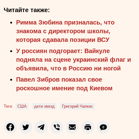
Читайте также:
Римма Зюбина призналась, что
знакома с директором школы,
которая сдавала позиции ВСУ
У россиян подгорает: Вайкуле
подняла на сцене украинский флаг и
объявила, что в Россию ни ногой
Павел Зибров показал свое
роскошное имение под Киевом
Теги:
США
дети звезд
Григорий Чапкис
0