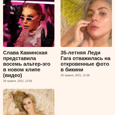
Слава Каминская
35-летняя Леди
представила
Гага отважилась на
восемь альтер-эго
откровенные фото
в новом клипе
в бикини
(видео)
28 травня, 2021, 12:06
28 травня, 2021, 13:56