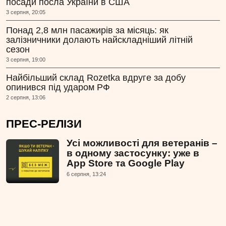
посади посла України в США
3 серпня, 20:05
Понад 2,8 млн пасажирів за місяць: як
залізничники долають найскладніший літній
сезон
3 серпня, 19:00
Найбільший склад Rozetka вдруге за добу
опинився під ударом РФ
2 серпня, 13:06
ПРЕС-РЕЛІЗИ
Усі можливості для ветеранів –
в одному застосунку: уже в
App Store та Google Play
6 серпня, 13:24