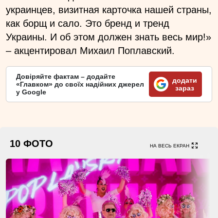
украинцев, визитная карточка нашей страны,
как борщ и сало. Это бренд и тренд
Украины. И об этом должен знать весь мир!»
–
акцентировал Михаил Поплавский.
Довіряйте фактам – додайте
додати
«Главком» до своїх надійних джерел
зараз
у Google
10 ФОТО
НА ВЕСЬ ЕКРАН