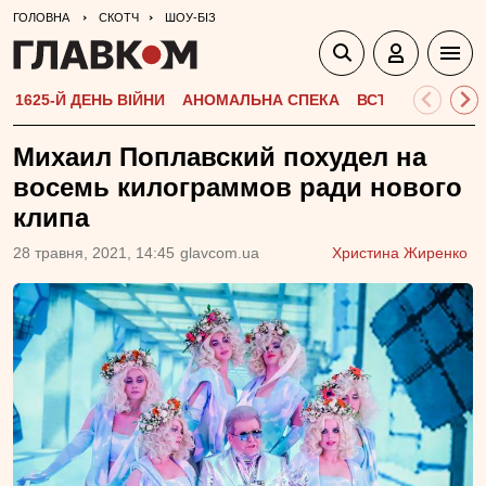
ГОЛОВНА
СКОТЧ
ШОУ-БІЗ
1625-Й ДЕНЬ ВІЙНИ
АНОМАЛЬНА СПЕКА
ВСТУПНА КАМПА
Михаил Поплавский похудел на
восемь килограммов ради нового
клипа
28 травня, 2021, 14:45
glavcom.ua
Христина Жиренко