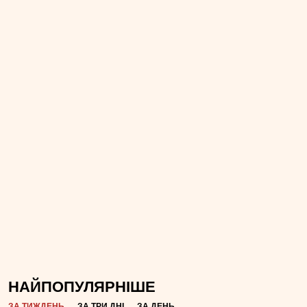
НАЙПОПУЛЯРНІШЕ
ЗА ТИЖДЕНЬ
ЗА ТРИ ДНІ
ЗА ДЕНЬ