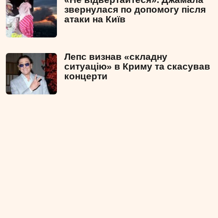
звернулася по допомогу після
атаки на Київ
Лепс визнав «складну
ситуацію» в Криму та скасував
концерти