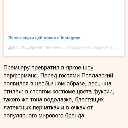
Переглянути цей допис в Instagram
Допис, поширений Михайло Поплавський (@poplavskiy_michail)
Премьеру превратил в яркое шоу-
перформанс. Перед гостями Поплавский
появился в необычном образе, весь «на
стиле»: в строгом костюме цвета фуксии,
такого же тона водолазке, блестящих
латексных перчатках и в очках от
популярного мирового бренда.