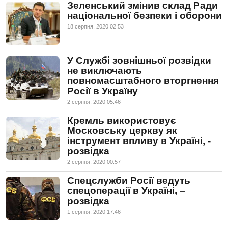
Зеленський змінив склад Ради
національної безпеки і оборони
18 серпня, 2020 02:53
У Службі зовнішньої розвідки
не виключають
повномасштабного вторгнення
Росії в Україну
2 серпня, 2020 05:46
Кремль використовує
Московську церкву як
інструмент впливу в Україні, -
розвідка
2 серпня, 2020 00:57
Спецслужби Росії ведуть
спецоперації в Україні, –
розвідка
1 серпня, 2020 17:46