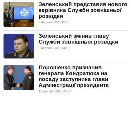
Зеленський представив нового
керівника Служби зовнішньої
розвідки
9 червня, 2020 12:16
Зеленський змінив главу
Служби зовнішньої розвідки
5 червня, 2020 14:13
Порошенко призначив
генерала Кондратюка на
посаду заступника глави
Адміністрації президента
15 жовтня, 2016 20:03