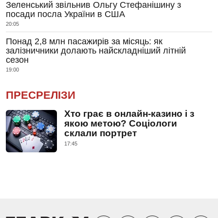
Зеленський звільнив Ольгу Стефанішину з
посади посла України в США
20:05
Понад 2,8 млн пасажирів за місяць: як
залізничники долають найскладніший літній
сезон
19:00
ПРЕСРЕЛІЗИ
Хто грає в онлайн-казино і з
якою метою? Соціологи
склали портрет
17:45