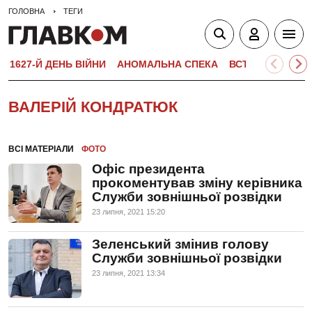
ГОЛОВНА
ТЕГИ
1627-Й ДЕНЬ ВІЙНИ
АНОМАЛЬНА СПЕКА
ВСТУПНА КАМПА
ВАЛЕРІЙ КОНДРАТЮК
ВСІ МАТЕРІАЛИ
ФОТО
Офіс президента
прокоментував зміну керівника
Служби зовнішньої розвідки
23 липня, 2021 15:20
Зеленський змінив голову
Служби зовнішньої розвідки
23 липня, 2021 13:34