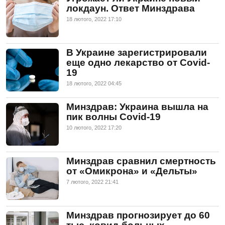
локдаун. Ответ Минздрава
18 лютого, 2022 17:10
В Украине зарегистрировали
еще одно лекарство от Covid-
19
18 лютого, 2022 04:45
Минздрав: Украина вышла на
пик волны Covid-19
10 лютого, 2022 17:20
Минздрав сравнил смертность
от «Омикрона» и «Дельты»
7 лютого, 2022 21:41
Минздрав прогнозирует до 60