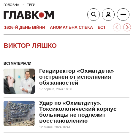
ГОЛОВНА
ТЕГИ
1626-Й ДЕНЬ ВІЙНИ
АНОМАЛЬНА СПЕКА
ВСТУПНА КАМПА
ВИКТОР ЛЯШКО
ВСІ МАТЕРІАЛИ
Гендиректор «Охматдета»
отстранен от исполнения
обязанностей
17 серпня, 2024 18:30
Удар по «Охматдиту».
Токсикологический корпус
больницы не подлежит
восстановлению
12 липня, 2024 16:41