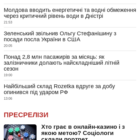
Молдова вводить енергетичні та водні обмеження
через критичний рівень води в Дністрі
21:53
Зеленський звільнив Ольгу Стефанішину з
посади посла України в США
20:05
Понад 2,8 млн пасажирів за місяць: як
залізничники долають найскладніший літній
сезон
19:00
Найбільший склад Rozetka вдруге за добу
опинився під ударом РФ
13:06
ПРЕСРЕЛІЗИ
Хто грає в онлайн-казино і з
якою метою? Соціологи
склали портрет