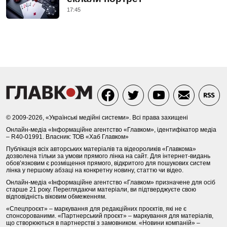
17:45
© 2009-2026, «Українські медійні системи». Всі права захищені
Онлайн-медіа «Інформаційне агентство «Главком», ідентифікатор медіа
– R40-01991. Власник: ТОВ «Хаб Главком»
Публікація всіх авторських матеріалів та відеороликів «Главкома»
дозволена тільки за умови прямого лінка на сайт. Для інтернет-видань
обов’язковим є розміщення прямого, відкритого для пошукових систем
лінка у першому абзаці на конкретну новину, статтю чи відео.
Онлайн-медіа «Інформаційне агентство «Главком» призначене для осіб
старше 21 року. Переглядаючи матеріали, ви підтверджуєте свою
відповідність віковим обмеженням.
«Спецпроєкт» – маркування для редакційних проєктів, які не є
спонсорованими. «Партнерський проєкт» – маркування для матеріалів,
що створюються в партнерстві з замовником. «Новини компаній» –