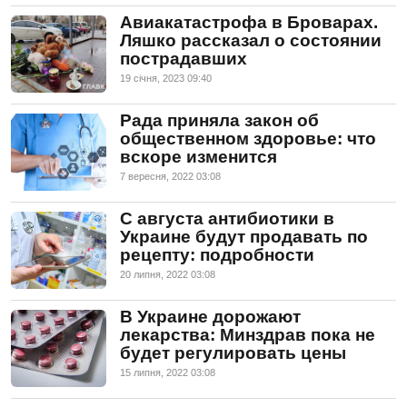
Авиакатастрофа в Броварах.
Ляшко рассказал о состоянии
пострадавших
19 сiчня, 2023 09:40
Рада приняла закон об
общественном здоровье: что
вскоре изменится
7 вересня, 2022 03:08
С августа антибиотики в
Украине будут продавать по
рецепту: подробности
20 липня, 2022 03:08
В Украине дорожают
лекарства: Минздрав пока не
будет регулировать цены
15 липня, 2022 03:08