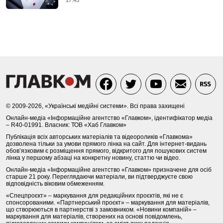
17:45
© 2009-2026, «Українські медійні системи». Всі права захищені
Онлайн-медіа «Інформаційне агентство «Главком», ідентифікатор медіа
– R40-01991. Власник: ТОВ «Хаб Главком»
Публікація всіх авторських матеріалів та відеороликів «Главкома»
дозволена тільки за умови прямого лінка на сайт. Для інтернет-видань
обов’язковим є розміщення прямого, відкритого для пошукових систем
лінка у першому абзаці на конкретну новину, статтю чи відео.
Онлайн-медіа «Інформаційне агентство «Главком» призначене для осіб
старше 21 року. Переглядаючи матеріали, ви підтверджуєте свою
відповідність віковим обмеженням.
«Спецпроєкт» – маркування для редакційних проєктів, які не є
спонсорованими. «Партнерський проєкт» – маркування для матеріалів,
що створюються в партнерстві з замовником. «Новини компаній» –
маркування для матеріалів, створених на основі повідомлень,