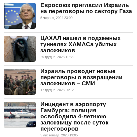
Евросоюз пригласил Израиль
на переговоры по сектору Газа
5 червня, 2024 23:00
ЦАХАЛ нашел в подземных
туннелях ХАМАСа убитых
заложников
25 грудня, 2023 11:33
Израиль проводит новые
переговоры о возвращении
заложников – СМИ
17 грудня, 2023 20:12
Инцидент в аэропорту
Гамбурга: полиция
освободила 4-летнюю
заложницу после суток
переговоров
5 листопада, 2023 19:05