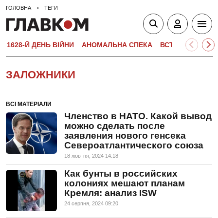
ГОЛОВНА
ТЕГИ
1628-Й ДЕНЬ ВІЙНИ
АНОМАЛЬНА СПЕКА
ВСТУПНА КАМПА
ЗАЛОЖНИКИ
ВСІ МАТЕРІАЛИ
Членство в НАТО. Какой вывод
можно сделать после
заявления нового генсека
Североатлантического союза
18 жовтня, 2024 14:18
Как бунты в российских
колониях мешают планам
Кремля: анализ ISW
24 серпня, 2024 09:20