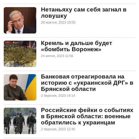
Нетаньяху сам себя загнал в
ловушку
28 жовтня, 2023 18:05
Кремль и дальше будет
«бомбить Воронеж»
24 квiтня, 2023 11:56
Банковая отреагировала на
историю с «украинской ДРГ» в
Брянской области
2 березня, 2023 14:14
Российские фейки о событиях
в Брянской области: военные
обратились к украинцам
2 березня, 2023 12:40