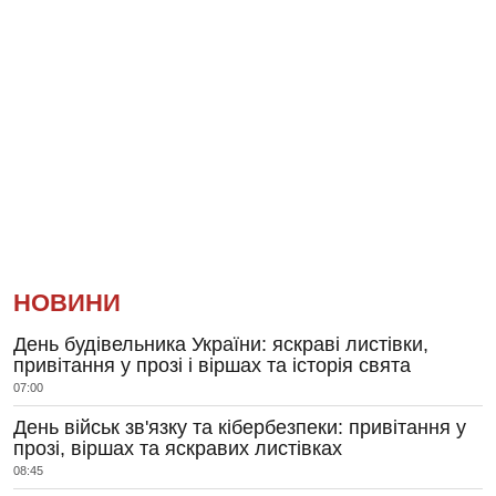
НОВИНИ
День будівельника України: яскраві листівки,
привітання у прозі і віршах та історія свята
07:00
День військ зв'язку та кібербезпеки: привітання у
прозі, віршах та яскравих листівках
08:45