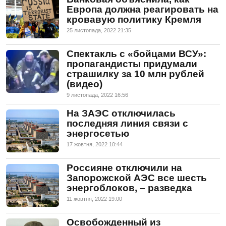
Европа должна реагировать на
кровавую политику Кремля
25 листопада, 2022 21:35
Спектакль с «бойцами ВСУ»:
пропагандисты придумали
страшилку за 10 млн рублей
(видео)
9 листопада, 2022 16:56
На ЗАЭС отключилась
последняя линия связи с
энергосетью
17 жовтня, 2022 10:44
Россияне отключили на
Запорожской АЭС все шесть
энергоблоков, – разведка
11 жовтня, 2022 19:00
Освобожденный из