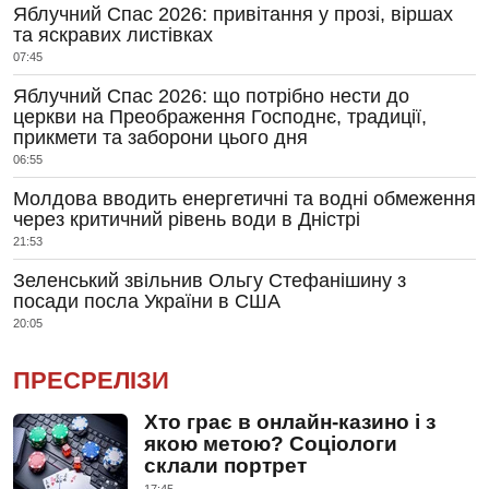
Яблучний Спас 2026: привітання у прозі, віршах
та яскравих листівках
07:45
Яблучний Спас 2026: що потрібно нести до
церкви на Преображення Господнє, традиції,
прикмети та заборони цього дня
06:55
Молдова вводить енергетичні та водні обмеження
через критичний рівень води в Дністрі
21:53
Зеленський звільнив Ольгу Стефанішину з
посади посла України в США
20:05
ПРЕСРЕЛІЗИ
Хто грає в онлайн-казино і з
якою метою? Соціологи
склали портрет