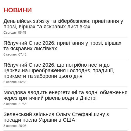
НОВИНИ
День військ зв'язку та кібербезпеки: привітання у
прозі, віршах та яскравих листівках
Сьогодні, 08:45
Яблучний Спас 2026: привітання у прозі, віршах
та яскравих листівках
6 серпня, 07:45
Яблучний Спас 2026: що потрібно нести до
церкви на Преображення Господнє, традиції,
прикмети та заборони цього дня
6 серпня, 06:55
Молдова вводить енергетичні та водні обмеження
через критичний рівень води в Дністрі
3 серпня, 21:53
Зеленський звільнив Ольгу Стефанішину з
посади посла України в США
3 серпня, 20:05