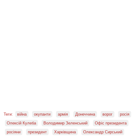
Теги:
війна
окупанти
армія
Донеччина
ворог
росія
Олексій Кулеба
Володимир Зеленський
Офіс президента
росіяни
президент
Харківщина
Олександр Сирський