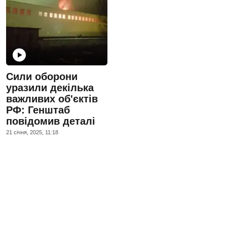
Сили оборони
уразили декілька
важливих об'єктів
РФ: Генштаб
повідомив деталі
21 сiчня, 2025, 11:18