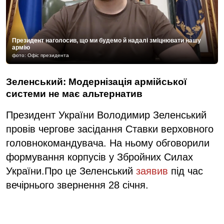
Президент наголосив, що ми будемо й надалі зміцнювати нашу
армію
фото: Офіс президента
Зеленський: Модернізація армійської
системи не має альтернатив
Президент України Володимир Зеленський
провів чергове засідання Ставки верховного
головнокомандувача. На ньому обговорили
формування корпусів у Збройних Силах
України.Про це Зеленський
заявив
під час
вечірнього звернення 28 січня.