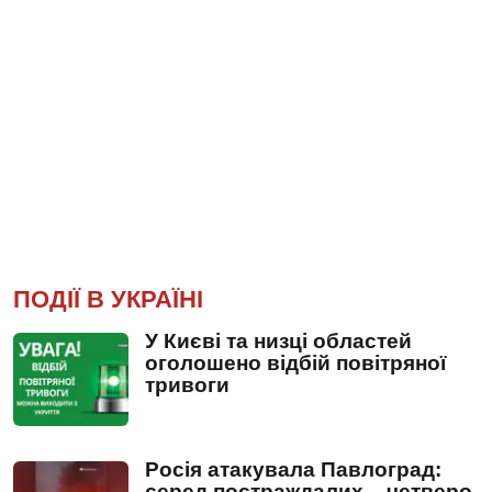
ПОДІЇ В УКРАЇНІ
У Києві та низці областей
оголошено відбій повітряної
тривоги
Росія атакувала Павлоград:
серед постраждалих – четверо