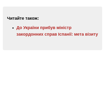
Читайте також:
До України прибув міністр
закордонних справ Іспанії: мета візиту