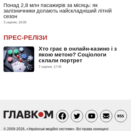
Понад 2,8 млн пасажирів за місяць: як
залізничники долають найскладніший літній
сезон
3 серпня, 19:00
ПРЕС-РЕЛІЗИ
Хто грає в онлайн-казино і з
якою метою? Соціологи
склали портрет
7 серпня, 17:45
© 2009-2026, «Українські медійні системи». Всі права захищені