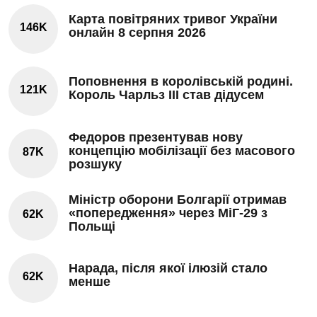
Карта повітряних тривог України
146K
онлайн 8 серпня 2026
Поповнення в королівській родині.
121K
Король Чарльз III став дідусем
Федоров презентував нову
концепцію мобілізації без масового
87K
розшуку
Міністр оборони Болгарії отримав
«попередження» через МіГ-29 з
62K
Польщі
Нарада, після якої ілюзій стало
62K
менше