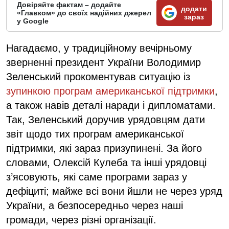
Довіряйте фактам – додайте
додати
«Главком» до своїх надійних джерел
зараз
у Google
Нагадаємо, у традиційному вечірньому
зверненні президент України Володимир
Зеленський прокоментував ситуацію із
зупинкою програм американської підтримки
,
а також навів деталі наради і дипломатами.
Так, Зеленський доручив урядовцям дати
звіт щодо тих програм американської
підтримки, які зараз призупинені. За його
словами, Олексій Кулеба та інші урядовці
з’ясовують, які саме програми зараз у
дефіциті; майже всі вони йшли не через уряд
України, а безпосередньо через наші
громади, через різні організації.