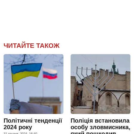
ЧИТАЙТЕ ТАКОЖ
Політичні тенденції
Поліція встановила
2024 року
особу зловмисника,
який пошкодив
31 грудня, 2024, 16:40