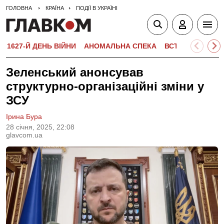
ГОЛОВНА
КРАЇНА
ПОДІЇ В УКРАЇНІ
1627-Й ДЕНЬ ВІЙНИ
АНОМАЛЬНА СПЕКА
ВСТУПНА КАМПА
Зеленський анонсував
структурно-організаційні зміни у
ЗСУ
Ірина Бура
28 сiчня, 2025, 22:08
glavcom.ua