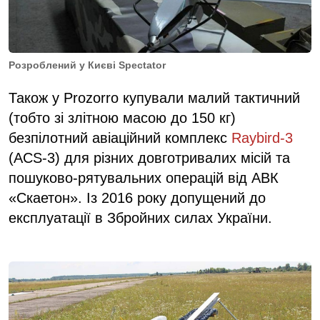
Розроблений у Києві Spectator
Також у Prozorro купували малий тактичний
(тобто зі злітною масою до 150 кг)
безпілотний авіаційний комплекс
Raybird-3
(ACS-3) для різних довготривалих місій та
пошуково-рятувальних операцій від АВК
«Скаетон». Із 2016 року допущений до
експлуатації в Збройних силах України.