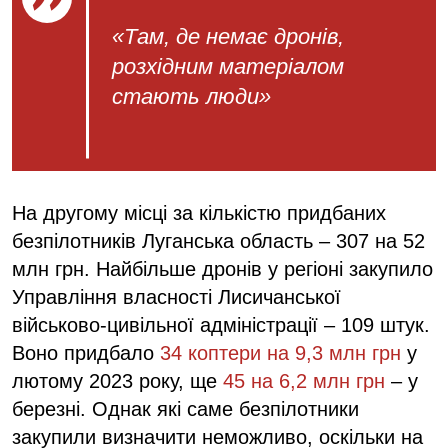
«Там, де немає дронів,
розхідним матеріалом
стають люди»
На другому місці за кількістю придбаних
безпілотників Луганська область – 307 на 52
млн грн. Найбільше дронів у регіоні закупило
Управління власності Лисичанської
військово-цивільної адміністрації – 109 штук.
Воно придбало
34 коптери на 9,3 млн грн
у
лютому 2023 року, ще
45 на 6,2 млн грн
– у
березні. Однак які саме безпілотники
закупили визначити неможливо, оскільки на