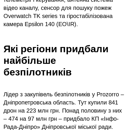
відео каналу, сенсор для пошуку пожеж
Overwatch TK series та гіростабілізована
камера Epsilon 140 (EO\IR).
Які регіони придбали
найбільше
безпілотників
Лідер з закупівель безпілотників у Prozorro –
Дніпропетровська область. Тут купили 841
дрон на 223 млн грн. Понад половину з них
– 474 на 97 млн грн – придбало КП «Інфо-
Рада-Дніпро» Дніпровської міської ради.