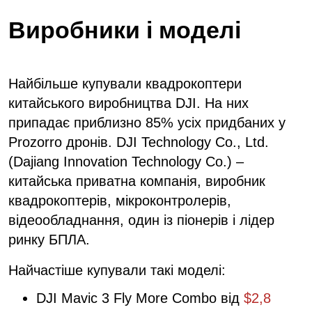
Виробники і моделі
Найбільше купували квадрокоптери
китайського виробництва DJI. На них
припадає приблизно 85% усіх придбаних у
Prozorro дронів. DJI Technology Co., Ltd.
(Dajiang Innovation Technology Co.) –
китайська приватна компанія, виробник
квадрокоптерів, мікроконтролерів,
відеообладнання, один із піонерів і лідер
ринку БПЛА.
Найчастіше купували такі моделі:
DJI Mavic 3 Fly More Combo від
$2,8