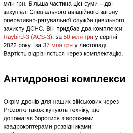
млн грн. Більша частина цієї суми – дві
закупівлі Спеціального авіаційного загону
оперативно-рятувальної служби цивільного
захисту ДСНС. Він придбав два комплекси
Raybird-3 (ACS-3)
: за
50 млн грн
у серпні
2022 року і за
37 млн грн
у листопаді.
Вартість відрізняється через комплектацію.
Антидронові комплекси
Окрім дронів для наших військових через
Prozorro також купують техніку, що
допомагає боротися з ворожими
квадрокоптерами-розвідниками.