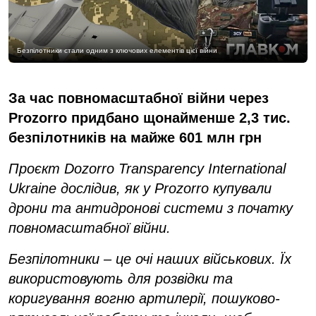
Безпілотники стали одним з ключових елементів цієї війни
За час повномасштабної війни через
Prozorro придбано щонайменше 2,3 тис.
безпілотників на майже 601 млн грн
Проєкт Dozorro Transparency International
Ukraine дослідив, як у Prozorro купували
дрони та антидронові системи з початку
повномасштабної війни.
Безпілотники – це очі наших військових. Їх
використовують для розвідки та
коригування вогню артилерії, пошуково-