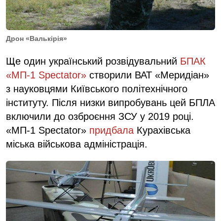
Дрон «Валькірія»
Ще один український розвідувальний
БПАК
«МП-1 Spectator»
створили ВАТ «Меридіан»
з науковцями Київського політехнічного
інституту. Після низки випробувань цей БПЛА
включили до озброєння ЗСУ у 2019 році.
«МП-1 Spectator»
придбала
Курахівська
міська військова адміністрація.