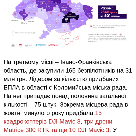
На третьому місці – Івано-Франківська
область, де закупили 165 безпілотників на 31
млн грн. Лідером за кількістю придбаних
БПЛА в області є Коломийська міська рада.
На неї припадає понад половина загальної
кількості – 75 штук. Зокрема місцева рада в
жовтні минулого року придбала
15
квадрокоптерів DJI Mavic 3
,
три дрони
Matrice 300 RTK та ще 10 DJI Mavic 3
. У