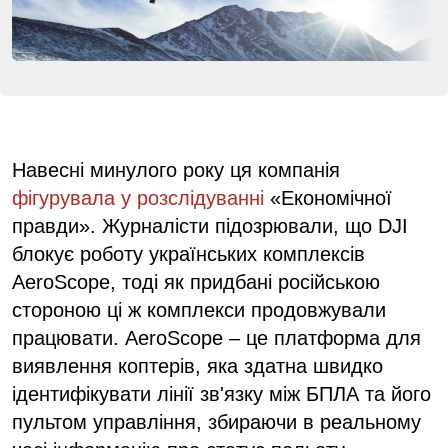
Навесні минулого року ця компанія
фігурувала у розслідуванні
«Економічної
правди». Журналісти підозрювали, що DJI
блокує роботу українських комплексів
AeroScope, тоді як придбані російською
стороною ці ж комплекси продовжували
працювати. AeroScope – це платформа для
виявлення коптерів, яка здатна швидко
ідентифікувати лінії зв'язку між БПЛА та його
пультом управління, збираючи в реальному