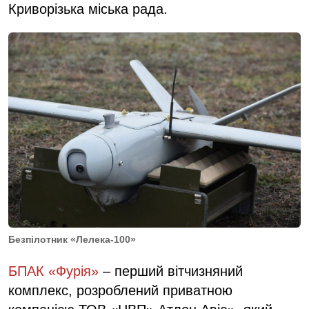
Криворізька міська рада.
Безпілотник «Лелека-100»
БПАК «Фурія»
– перший вітчизняний
комплекс, розроблений приватною