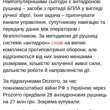
Найпопулярнішими сьогодні є антидронові
рушниці – засоби з протидії БПЛА у вигляді
ручної зброї. Їхня задача – пригнічувати
канали управління, супутникову навігацію та
передачу даних між оператором і
безпілотником. За методикою дії рушниці
системи «антидрон»
схожі
на великі
комплекси протиповітряної оборони, але
відрізняються від них значно меншими
розмірами, кількістю залученої живої сили,
дальністю роботи й направленістю дії.
За підрахунками Dozorro, за час
повномасштабної війни РФ з Україною через
Prozorro придбали 28 антидронових рушниць
на 27 млн грн. Зокрема купували: