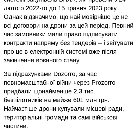
лютого 2022-го до 15 травня 2023 року.
Однак відзначимо, що найімовірніше це не
всі договори на дрони за цей період. Певний
час замовники мали право підписувати
контракти напряму без тендерів – і звітувати
про це в електронній системі вже після
закінчення воєнного стану.
За підрахунками Dozorro, за час
повномасштабної війни через Prozorro
придбали щонайменше 2,3 тис.
безпілотників на майже 601 млн грн.
Найчастіше дрони купували місцеві ради,
територіальні громади та самі військові
частини.