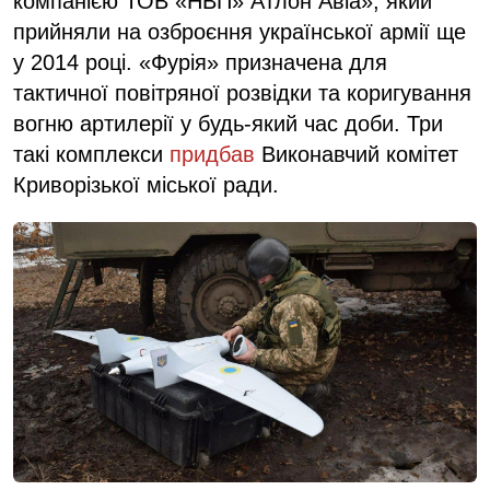
компанією ТОВ «НВП» Атлон Авіа», який
прийняли на озброєння української армії ще
у 2014 році. «Фурія» призначена для
тактичної повітряної розвідки та коригування
вогню артилерії у будь-який час доби. Три
такі комплекси
придбав
Виконавчий комітет
Криворізької міської ради.