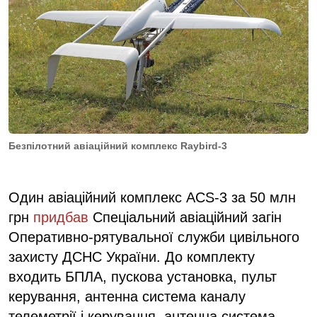
Безпілотний авіаційний комплекс Raybird-3
Один авіаційний комплекс ACS-3 за 50 млн
грн
придбав
Спеціальний авіаційний загін
Оперативно-рятувальної служби цивільного
захисту ДСНС України. До комплекту
входить БПЛА, пускова установка, пульт
керування, антенна система каналу
телеметрії і керування, антенна система