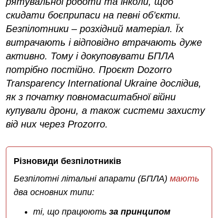
рятувальної роботи та інколи, щоб
скидати боєприпаси на певні об’єкти.
Безпілотники – розхідний матеріал. Їх
витрачають і відповідно втрачають дуже
активно. Тому і докуповувати БПЛА
потрібно постійно. Проєкт Dozorro
Transparency International Ukraine дослідив,
як з початку повномасштабної війни
купували дрони, а також системи захисту
від них через Prozorro.
Різновиди безпілотників
Безпілотні літальні апарати (БПЛА)
мають
два основних типи:
ті, що працюють
за принципом