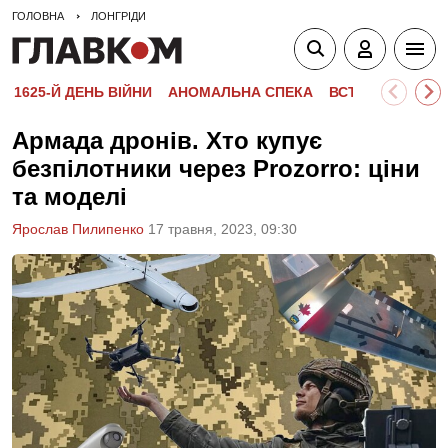
ГОЛОВНА
ЛОНГРІДИ
1625-Й ДЕНЬ ВІЙНИ
АНОМАЛЬНА СПЕКА
ВСТУПНА КАМПА
Армада дронів. Хто купує
безпілотники через Prozorro: ціни
та моделі
Ярослав Пилипенко
17 травня, 2023, 09:30