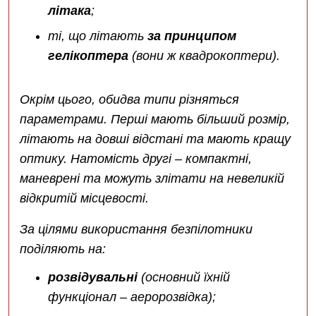
літака
;
ті, що літають
за принципом
гелікоптера
(вони ж квадрокоптери).
Окрім цього, обидва типи різняться
параметрами. Перші мають більший розмір,
літають на довші відстані та мають кращу
оптику. Натомість другі – компактні,
маневрені та можуть злітати на невеликій
відкритій місцевості.
За цілями використання безпілотники
поділяють на:
розвідувальні
(основний їхній
функціонал – аеророзвідка);