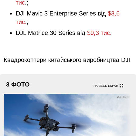
тис
.;
DJI Mavic 3 Enterprise Series від
$3,6
тис.
;
DJL Matrice 30 Series від
$9,3 тис.
Квадрокоптери китайського виробництва DJI
3 ФОТО
НА ВЕСЬ ЕКРАН