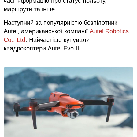
часі інформацію про статус польоту,
маршрути та інше.
Наступний за популярністю безпілотник
Autel, американської компанії
Autel Robotics
Co., Ltd
. Найчастіше купували
квадрокоптери Autel Evo II.