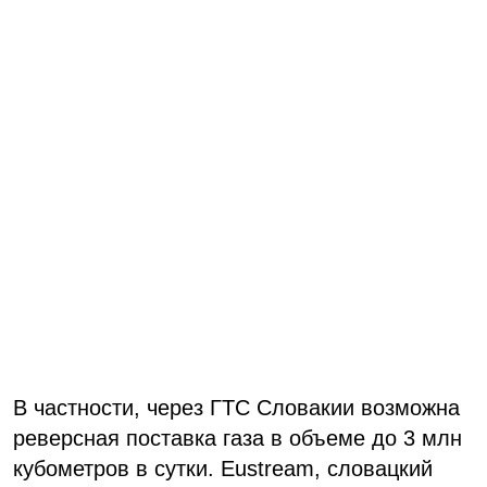
В частности, через ГТС Словакии возможна
реверсная поставка газа в объеме до 3 млн
кубометров в сутки. Еustream, словацкий