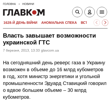
ГОЛОВНА
НОВИНИ
1628-Й ДЕНЬ ВІЙНИ
АНОМАЛЬНА СПЕКА
ВСТУПНА КАМПА
Власть завышает возможности
украинской ГТС
7 березня, 2013, 13:33
glavcom.ua
На сегодняшний день реверс газа в Украину
возможен в объеме до 16 млрд кубометров
в год, хотя министр энергетики и угольной
промышленности Эдуард Ставицкий говорил
о вдвое большем объеме – 30 млрд
кубометров.