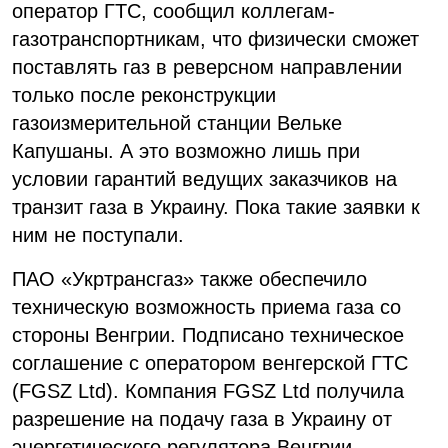
оператор ГТС, сообщил коллегам-
газотранспортникам, что физически сможет
поставлять газ в реверсном направлении
только после реконструкции
газоизмерительной станции Вельке
Капушаны. А это возможно лишь при
условии гарантий ведущих заказчиков на
транзит газа в Украину. Пока такие заявки к
ним не поступали.
ПАО «Укртрансгаз» также обеспечило
техническую возможность приема газа со
стороны Венгрии. Подписано техническое
соглашение с оператором венгерской ГТС
(FGSZ Ltd). Компания FGSZ Ltd получила
разрешение на подачу газа в Украину от
энергетического регулятора Венгрии.