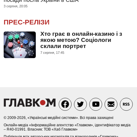
посади посла України в США
3 серпня, 20:05
ПРЕС-РЕЛІЗИ
Хто грає в онлайн-казино і з
якою метою? Соціологи
склали портрет
7 серпня, 17:45
© 2009-2026, «Українські медійні системи». Всі права захищені
Онлайн-медіа «Інформаційне агентство «Главком», ідентифікатор медіа
– R40-01991. Власник: ТОВ «Хаб Главком»
Публікація всіх авторських матеріалів та відеороликів «Главкома»