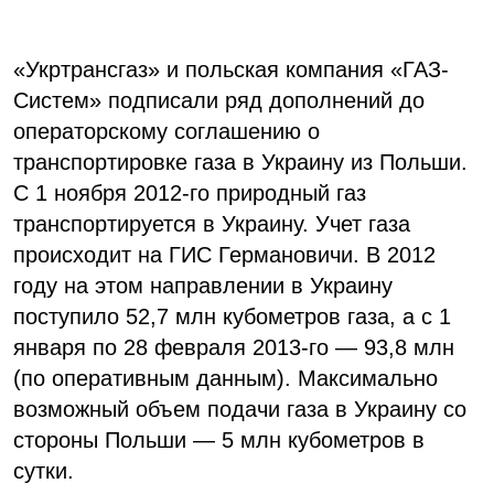
«Укртрансгаз» и польская компания «ГАЗ-
Систем» подписали ряд дополнений до
операторскому соглашению о
транспортировке газа в Украину из Польши.
С 1 ноября 2012-го природный газ
транспортируется в Украину. Учет газа
происходит на ГИС Германовичи. В 2012
году на этом направлении в Украину
поступило 52,7 млн кубометров газа, а с 1
января по 28 февраля 2013-го — 93,8 млн
(по оперативным данным). Максимально
возможный объем подачи газа в Украину со
стороны Польши — 5 млн кубометров в
сутки.