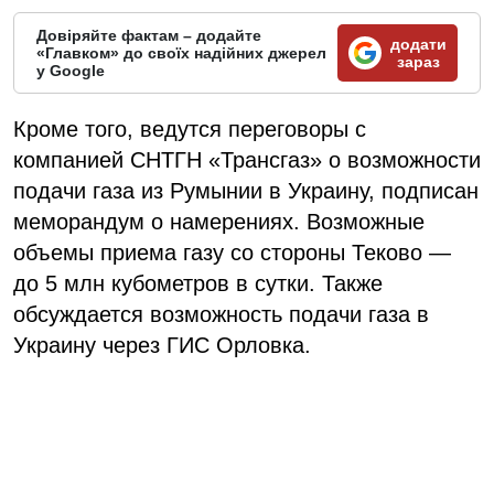
Довіряйте фактам – додайте
додати
«Главком» до своїх надійних джерел
зараз
у Google
Кроме того, ведутся переговоры с
компанией СНТГН «Трансгаз» о возможности
подачи газа из Румынии в Украину, подписан
меморандум о намерениях. Возможные
объемы приема газу со стороны Теково —
до 5 млн кубометров в сутки. Также
обсуждается возможность подачи газа в
Украину через ГИС Орловка.