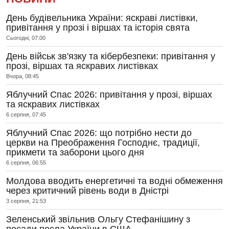
День будівельника України: яскраві листівки,
привітання у прозі і віршах та історія свята
Сьогодні, 07:00
День військ зв'язку та кібербезпеки: привітання у
прозі, віршах та яскравих листівках
Вчора, 08:45
Яблучний Спас 2026: привітання у прозі, віршах
та яскравих листівках
6 серпня, 07:45
Яблучний Спас 2026: що потрібно нести до
церкви на Преображення Господнє, традиції,
прикмети та заборони цього дня
6 серпня, 06:55
Молдова вводить енергетичні та водні обмеження
через критичний рівень води в Дністрі
3 серпня, 21:53
Зеленський звільнив Ольгу Стефанішину з