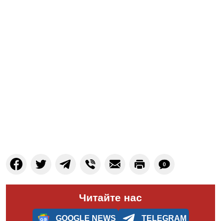
0
Читайте нас
GOOGLE NEWS
TELEGRAM