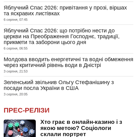
Яблучний Спас 2026: привітання у прозі, віршах
та яскравих листівках
6 серпня, 07:45
Яблучний Спас 2026: що потрібно нести до
церкви на Преображення Господнє, традиції,
прикмети та заборони цього дня
6 серпня, 06:55
Молдова вводить енергетичні та водні обмеження
через критичний рівень води в Дністрі
3 серпня, 21:53
Зеленський звільнив Ольгу Стефанішину з
посади посла України в США
3 серпня, 20:05
ПРЕС-РЕЛІЗИ
Хто грає в онлайн-казино і з
якою метою? Соціологи
склали портрет