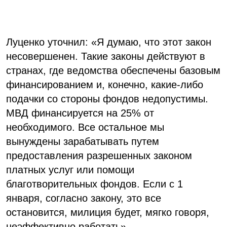
Луценко уточнил: «Я думаю, что этот закон
несовершенен. Такие законы действуют в
странах, где ведомства обеспечены базовым
финансированием и, конечно, какие-либо
подачки со стороны фондов недопустимы.
МВД финансируется на 25% от
необходимого. Все остальное мы
вынуждены зарабатывать путем
предоставления разрешенных законом
платных услуг или помощи
благотворительных фондов. Если с 1
января, согласно закону, это все
остановится, милиция будет, мягко говоря,
неэффективно работать».