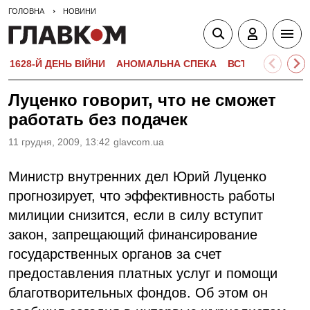
ГОЛОВНА
НОВИНИ
1628-Й ДЕНЬ ВІЙНИ
АНОМАЛЬНА СПЕКА
ВСТУПНА КАМПА
Луценко говорит, что не сможет
работать без подачек
11 грудня, 2009, 13:42
glavcom.ua
Министр внутренних дел Юрий Луценко
прогнозирует, что эффективность работы
милиции снизится, если в силу вступит
закон, запрещающий финансирование
государственных органов за счет
предоставления платных услуг и помощи
благотворительных фондов. Об этом он