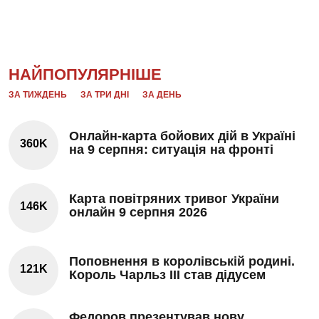
НАЙПОПУЛЯРНІШЕ
ЗА ТИЖДЕНЬ
ЗА ТРИ ДНІ
ЗА ДЕНЬ
Онлайн-карта бойових дій в Україні
360K
на 9 серпня: ситуація на фронті
Карта повітряних тривог України
146K
онлайн 9 серпня 2026
Поповнення в королівській родині.
121K
Король Чарльз III став дідусем
Федоров презентував нову