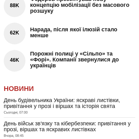
концепцію мобілізації без масового
88K
розшуку
Нарада, після якої ілюзій стало
62K
менше
Порожні полиці у «Сільпо» та
«Форі». Компанії звернулися до
46K
українців
НОВИНИ
День будівельника України: яскраві листівки,
привітання у прозі і віршах та історія свята
Сьогодні, 07:00
День військ зв'язку та кібербезпеки: привітання у
прозі, віршах та яскравих листівках
Вчора, 08:45