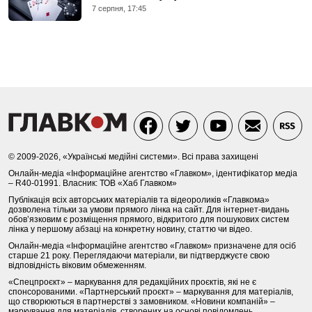
7 серпня, 17:45
© 2009-2026, «Українські медійні системи». Всі права захищені
Онлайн-медіа «Інформаційне агентство «Главком», ідентифікатор медіа
– R40-01991. Власник: ТОВ «Хаб Главком»
Публікація всіх авторських матеріалів та відеороликів «Главкома»
дозволена тільки за умови прямого лінка на сайт. Для інтернет-видань
обов’язковим є розміщення прямого, відкритого для пошукових систем
лінка у першому абзаці на конкретну новину, статтю чи відео.
Онлайн-медіа «Інформаційне агентство «Главком» призначене для осіб
старше 21 року. Переглядаючи матеріали, ви підтверджуєте свою
відповідність віковим обмеженням.
«Спецпроєкт» – маркування для редакційних проєктів, які не є
спонсорованими. «Партнерський проєкт» – маркування для матеріалів,
що створюються в партнерстві з замовником. «Новини компаній» –
маркування для матеріалів, створених на основі повідомлень,