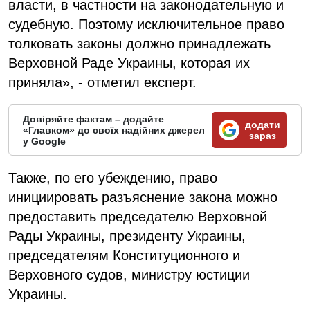
власти, в частности на законодательную и
судебную. Поэтому исключительное право
толковать законы должно принадлежать
Верховной Раде Украины, которая их
приняла», - отметил експерт.
Довіряйте фактам – додайте
додати
«Главком» до своїх надійних джерел
зараз
у Google
Также, по его убеждению, право
инициировать разъяснение закона можно
предоставить председателю Верховной
Рады Украины, президенту Украины,
председателям Конституционного и
Верховного судов, министру юстиции
Украины.