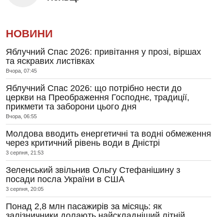
НОВИНИ
Яблучний Спас 2026: привітання у прозі, віршах
та яскравих листівках
Вчора, 07:45
Яблучний Спас 2026: що потрібно нести до
церкви на Преображення Господнє, традиції,
прикмети та заборони цього дня
Вчора, 06:55
Молдова вводить енергетичні та водні обмеження
через критичний рівень води в Дністрі
3 серпня, 21:53
Зеленський звільнив Ольгу Стефанішину з
посади посла України в США
3 серпня, 20:05
Понад 2,8 млн пасажирів за місяць: як
залізничники долають найскладніший літній