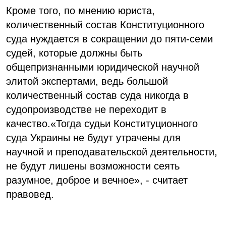
Кроме того, по мнению юриста,
количественный состав Конституционного
суда нуждается в сокращении до пяти-семи
судей, которые должны быть
общепризнанными юридической научной
элитой экспертами, ведь большой
количественный состав суда никогда в
судопроизводстве не переходит в
качество.«Тогда судьи Конституционного
суда Украины не будут утрачены для
научной и преподавательской деятельности,
не будут лишены возможности сеять
разумное, доброе и вечное», - считает
правовед.