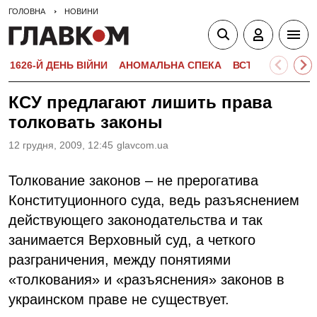
ГОЛОВНА
НОВИНИ
1626-Й ДЕНЬ ВІЙНИ
АНОМАЛЬНА СПЕКА
ВСТУПНА КАМПА
КСУ предлагают лишить права
толковать законы
12 грудня, 2009, 12:45
glavcom.ua
Толкование законов – не прерогатива
Конституционного суда, ведь разъяснением
действующего законодательства и так
занимается Верховный суд, а четкого
разграничения, между понятиями
«толкования» и «разъяснения» законов в
украинском праве не существует.