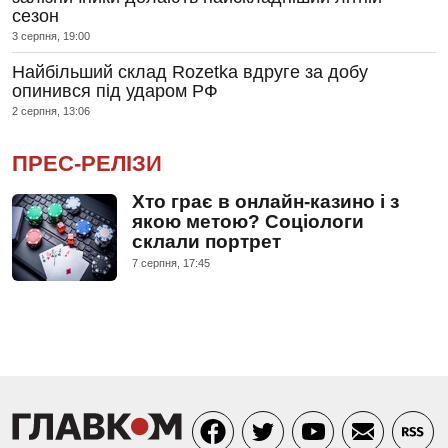
сезон
3 серпня, 19:00
Найбільший склад Rozetka вдруге за добу
опинився під ударом РФ
2 серпня, 13:06
ПРЕС-РЕЛІЗИ
Хто грає в онлайн-казино і з
якою метою? Соціологи
склали портрет
7 серпня, 17:45