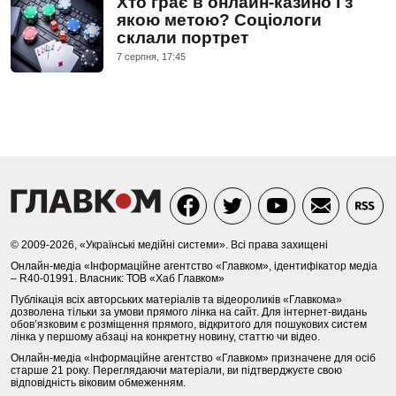
Хто грає в онлайн-казино і з
якою метою? Соціологи
склали портрет
7 серпня, 17:45
© 2009-2026, «Українські медійні системи». Всі права захищені
Онлайн-медіа «Інформаційне агентство «Главком», ідентифікатор медіа
– R40-01991. Власник: ТОВ «Хаб Главком»
Публікація всіх авторських матеріалів та відеороликів «Главкома»
дозволена тільки за умови прямого лінка на сайт. Для інтернет-видань
обов’язковим є розміщення прямого, відкритого для пошукових систем
лінка у першому абзаці на конкретну новину, статтю чи відео.
Онлайн-медіа «Інформаційне агентство «Главком» призначене для осіб
старше 21 року. Переглядаючи матеріали, ви підтверджуєте свою
відповідність віковим обмеженням.