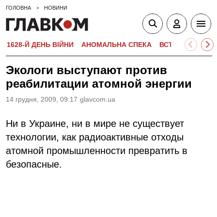
ГОЛОВНА
НОВИНИ
1628-Й ДЕНЬ ВІЙНИ
АНОМАЛЬНА СПЕКА
ВСТУПНА КАМПА
Экологи выступают против
реабилитации атомной энергии
14 грудня, 2009, 09:17
glavcom.ua
Ни в Украине, ни в мире не существует
технологии, как радиоактивные отходы
атомной промышленности превратить в
безопасные.