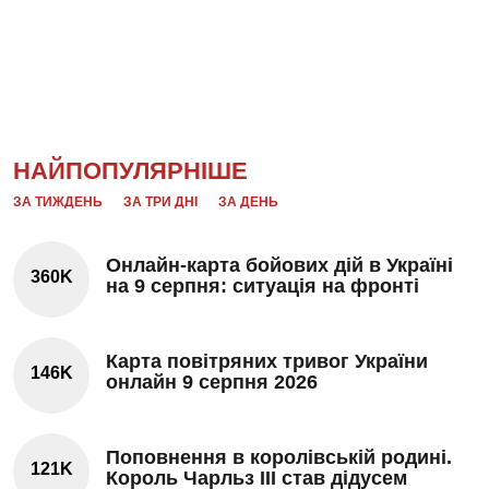
НАЙПОПУЛЯРНІШЕ
ЗА ТИЖДЕНЬ
ЗА ТРИ ДНІ
ЗА ДЕНЬ
Онлайн-карта бойових дій в Україні
360K
на 9 серпня: ситуація на фронті
Карта повітряних тривог України
146K
онлайн 9 серпня 2026
Поповнення в королівській родині.
121K
Король Чарльз III став дідусем