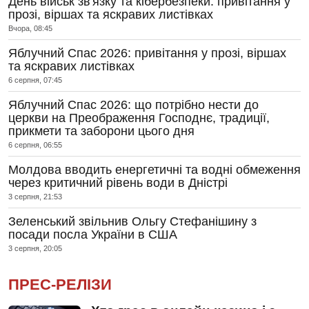
День військ зв'язку та кібербезпеки: привітання у
прозі, віршах та яскравих листівках
Вчора, 08:45
Яблучний Спас 2026: привітання у прозі, віршах
та яскравих листівках
6 серпня, 07:45
Яблучний Спас 2026: що потрібно нести до
церкви на Преображення Господнє, традиції,
прикмети та заборони цього дня
6 серпня, 06:55
Молдова вводить енергетичні та водні обмеження
через критичний рівень води в Дністрі
3 серпня, 21:53
Зеленський звільнив Ольгу Стефанішину з
посади посла України в США
3 серпня, 20:05
ПРЕС-РЕЛІЗИ