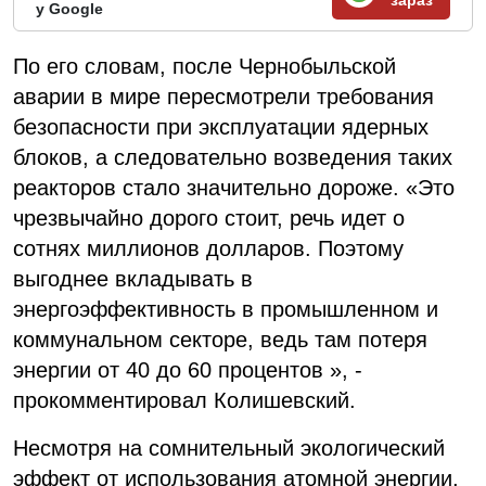
зараз
у Google
По его словам, после Чернобыльской
аварии в мире пересмотрели требования
безопасности при эксплуатации ядерных
блоков, а следовательно возведения таких
реакторов стало значительно дороже. «Это
чрезвычайно дорого стоит, речь идет о
сотнях миллионов долларов. Поэтому
выгоднее вкладывать в
энергоэффективность в промышленном и
коммунальном секторе, ведь там потеря
энергии от 40 до 60 процентов », -
прокомментировал Колишевский.
Несмотря на сомнительный экологический
эффект от использования атомной энергии,