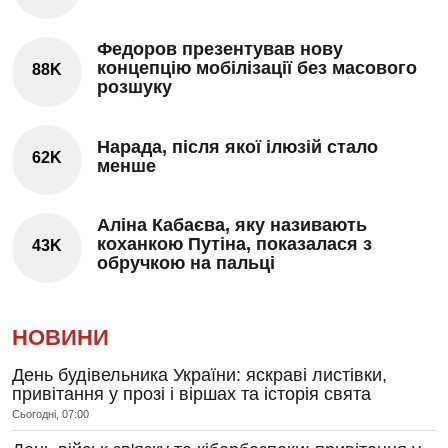
Федоров презентував нову
концепцію мобілізації без масового
88K
розшуку
Нарада, після якої ілюзій стало
62K
менше
Аліна Кабаєва, яку називають
коханкою Путіна, показалася з
43K
обручкою на пальці
НОВИНИ
День будівельника України: яскраві листівки,
привітання у прозі і віршах та історія свята
Сьогодні, 07:00