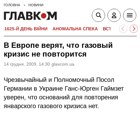
ГОЛОВНА
НОВИНИ
1625-Й ДЕНЬ ВІЙНИ
АНОМАЛЬНА СПЕКА
ВСТУПНА КАМПА
В Европе верят, что газовый
кризис не повторится
14 грудня, 2009, 14:30
glavcom.ua
Чрезвычайный и Полномочный Посол
Германии в Украине Ганс-Юрген Гаймзет
уверен, что оснований для повторения
январского газового кризиса нет.