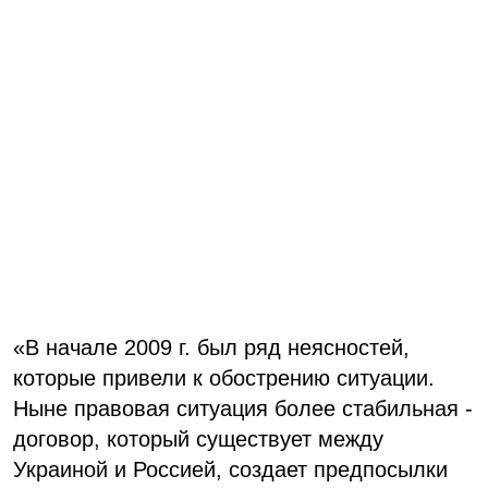
«В начале 2009 г. был ряд неясностей,
которые привели к обострению ситуации.
Ныне правовая ситуация более стабильная -
договор, который существует между
Украиной и Россией, создает предпосылки