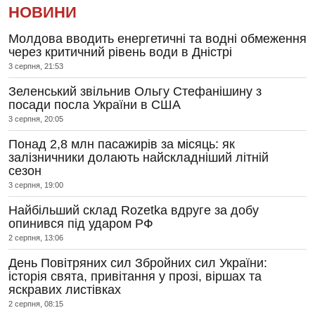
НОВИНИ
Молдова вводить енергетичні та водні обмеження
через критичний рівень води в Дністрі
3 серпня, 21:53
Зеленський звільнив Ольгу Стефанішину з
посади посла України в США
3 серпня, 20:05
Понад 2,8 млн пасажирів за місяць: як
залізничники долають найскладніший літній
сезон
3 серпня, 19:00
Найбільший склад Rozetka вдруге за добу
опинився під ударом РФ
2 серпня, 13:06
День Повітряних сил Збройних сил України:
історія свята, привітання у прозі, віршах та
яскравих листівках
2 серпня, 08:15