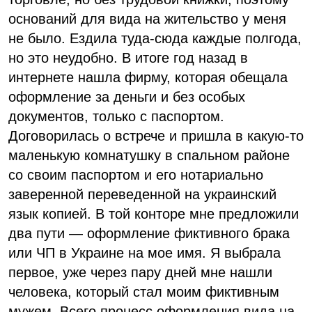
оснований для вида на жительство у меня
не было. Ездила туда-сюда каждые полгода,
но это неудобно. В итоге год назад в
интернете нашла фирму, которая обещала
оформление за деньги и без особых
документов, только с паспортом.
Договорилась о встрече и пришла в какую-то
маленькую комнатушку в спальном районе
со своим паспортом и его нотариально
заверенной переведенной на украинский
язык копией. В той конторе мне предложили
два пути — оформление фиктивного брака
или ЧП в Украине на мое имя. Я выбрала
первое, уже через пару дней мне нашли
человека, который стал моим фиктивным
мужем. Всего процесс оформления вида на