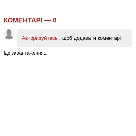
КОМЕНТАРІ —
0
Авторизуйтесь
, щоб додавати коментарі
Іде завантаження...