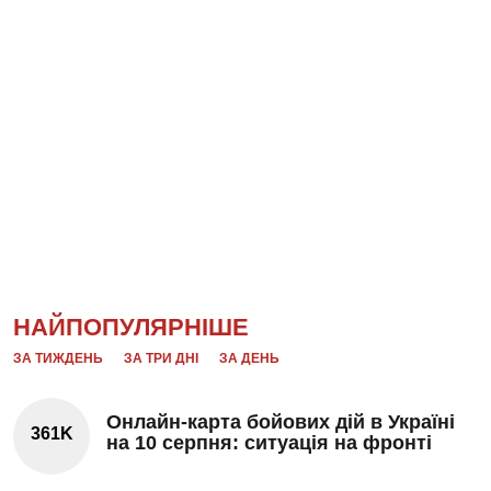
НАЙПОПУЛЯРНІШЕ
ЗА ТИЖДЕНЬ
ЗА ТРИ ДНІ
ЗА ДЕНЬ
Онлайн-карта бойових дій в Україні
361K
на 10 серпня: ситуація на фронті