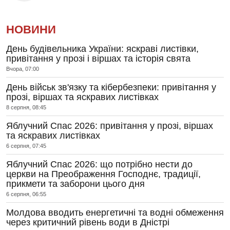
НОВИНИ
День будівельника України: яскраві листівки,
привітання у прозі і віршах та історія свята
Вчора, 07:00
День військ зв'язку та кібербезпеки: привітання у
прозі, віршах та яскравих листівках
8 серпня, 08:45
Яблучний Спас 2026: привітання у прозі, віршах
та яскравих листівках
6 серпня, 07:45
Яблучний Спас 2026: що потрібно нести до
церкви на Преображення Господнє, традиції,
прикмети та заборони цього дня
6 серпня, 06:55
Молдова вводить енергетичні та водні обмеження
через критичний рівень води в Дністрі