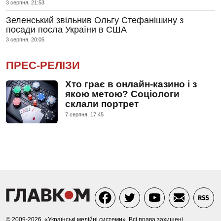
3 серпня, 21:53
Зеленський звільнив Ольгу Стефанішину з
посади посла України в США
3 серпня, 20:05
ПРЕС-РЕЛІЗИ
Хто грає в онлайн-казино і з
якою метою? Соціологи
склали портрет
7 серпня, 17:45
© 2009-2026, «Українські медійні системи». Всі права захищені