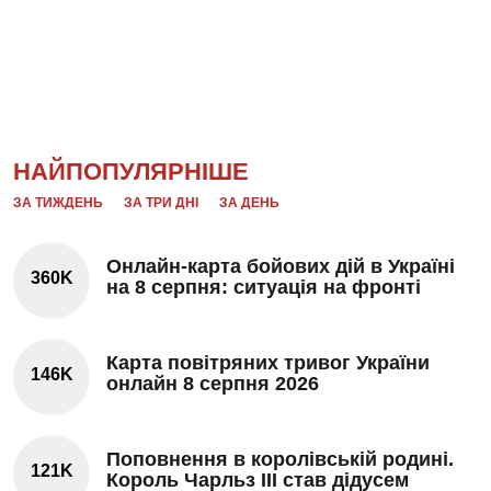
НАЙПОПУЛЯРНІШЕ
ЗА ТИЖДЕНЬ
ЗА ТРИ ДНІ
ЗА ДЕНЬ
Онлайн-карта бойових дій в Україні
360K
на 8 серпня: ситуація на фронті
Карта повітряних тривог України
146K
онлайн 8 серпня 2026
Поповнення в королівській родині.
121K
Король Чарльз III став дідусем