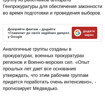
Генпрокуратуры для обеспечения законности
во время подготовки и проведения выборов.
Довіряйте фактам – додайте
додати
«Главком» до своїх надійних джерел
зараз
у Google
Аналогичные группы созданы в
прокуратурах, военных прокуратурах
регионов и Военно-морских сил. «Опыт
прошлых лет дает все основания
утверждать, что этим рабочим группам
придется поработать очень интенсивно», -
прогнозирует Медведько.