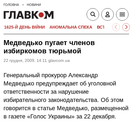
ГОЛОВНА
НОВИНИ
1625-Й ДЕНЬ ВІЙНИ
АНОМАЛЬНА СПЕКА
ВСТУПНА КАМПА
Медведько пугает членов
избиркомов тюрьмой
22 грудня, 2009, 14:11
glavcom.ua
Генеральный прокурор Александр
Медведько предупреждает об уголовной
ответственности за нарушение
избирательного законодательства. Об этом
говорится в статье Медведько, размещенной
в газете «Голос Украины» за 22 декабря.