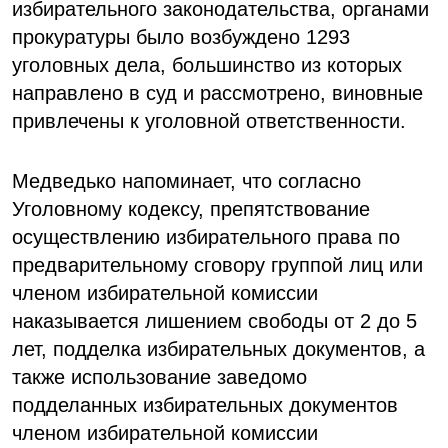
избирательного законодательства, органами
прокуратуры было возбуждено 1293
уголовных дела, большинство из которых
направлено в суд и рассмотрено, виновные
привлечены к уголовной ответственности.
Медведько напоминает, что согласно
Уголовному кодексу, препятствование
осуществлению избирательного права по
предварительному сговору группой лиц или
членом избирательной комиссии
наказывается лишением свободы от 2 до 5
лет, подделка избирательных документов, а
также использование заведомо
подделанных избирательных документов
членом избирательной комиссии