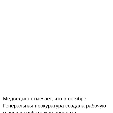
Медведько отмечает, что в октябре
Генеральная прокуратура создала рабочую
группу из работников аппарата