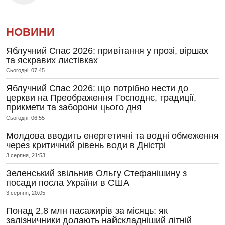
НОВИНИ
Яблучний Спас 2026: привітання у прозі, віршах
та яскравих листівках
Сьогодні, 07:45
Яблучний Спас 2026: що потрібно нести до
церкви на Преображення Господнє, традиції,
прикмети та заборони цього дня
Сьогодні, 06:55
Молдова вводить енергетичні та водні обмеження
через критичний рівень води в Дністрі
3 серпня, 21:53
Зеленський звільнив Ольгу Стефанішину з
посади посла України в США
3 серпня, 20:05
Понад 2,8 млн пасажирів за місяць: як
залізничники долають найскладніший літній