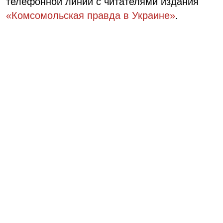
телефонной линии с читателями издания
«Комсомольская правда в Украине»
.