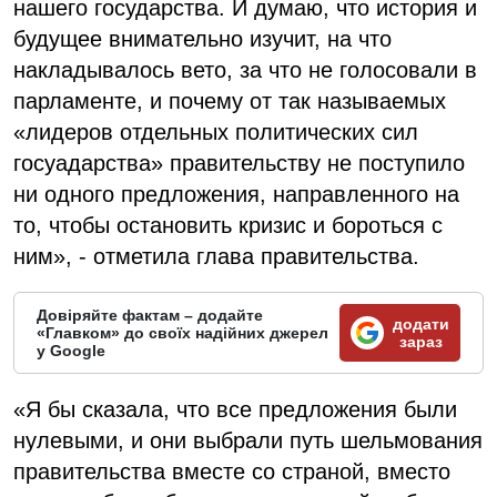
нашего государства. И думаю, что история и
будущее внимательно изучит, на что
накладывалось вето, за что не голосовали в
парламенте, и почему от так называемых
«лидеров отдельных политических сил
госуадарства» правительству не поступило
ни одного предложения, направленного на
то, чтобы остановить кризис и бороться с
ним», - отметила глава правительства.
Довіряйте фактам – додайте
додати
«Главком» до своїх надійних джерел
зараз
у Google
«Я бы сказала, что все предложения были
нулевыми, и они выбрали путь шельмования
правительства вместе со страной, вместо