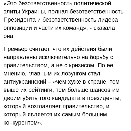
«Это безответственность политической
элиты Украины, полная безответственность
Президента и безответственность лидера
оппозиции и части их команд», - сказала
она.
Премьер считает, что их действия были
направлены исключительно на борьбу с
правительством, а не с кризисом. По ее
мнению, главным их лозунгом стал
антиукраинский – «чем хуже в стране, тем
выше их рейтинги, тем больше шансов им
двоим убить того кандидата в президенты,
который возглавляет правительство, и
который является их самым большим
конкурентом».