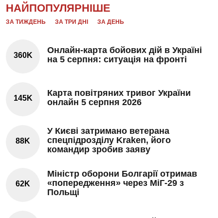
НАЙПОПУЛЯРНІШЕ
ЗА ТИЖДЕНЬ
ЗА ТРИ ДНІ
ЗА ДЕНЬ
Онлайн-карта бойових дій в Україні
360K
на 5 серпня: ситуація на фронті
Карта повітряних тривог України
145K
онлайн 5 серпня 2026
У Києві затримано ветерана
спецпідрозділу Kraken, його
88K
командир зробив заяву
Міністр оборони Болгарії отримав
«попередження» через МіГ-29 з
62K
Польщі