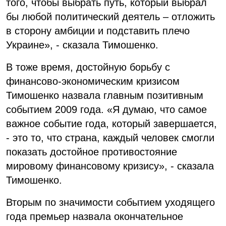
того, чтобы выбрать путь, который выбрал
бы любой политический деятель – отложить
в сторону амбиции и подставить плечо
Украине», - сказала Тимошенко.
В тоже время, достойную борьбу с
финансово-экономическим кризисом
Тимошенко назвала главным позитивным
событием 2009 года. «Я думаю, что самое
важное событие года, который завершается,
- это то, что страна, каждый человек смогли
показать достойное противостояние
мировому финансовому кризису», - сказала
Тимошенко.
Вторым по значимости событием уходящего
года премьер назвала окончательное