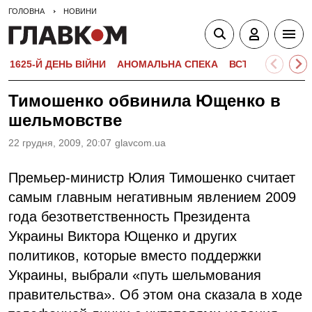
ГОЛОВНА
НОВИНИ
1625-Й ДЕНЬ ВІЙНИ
АНОМАЛЬНА СПЕКА
ВСТУПНА КАМПА
Тимошенко обвинила Ющенко в
шельмовстве
22 грудня, 2009, 20:07
glavcom.ua
Премьер-министр Юлия Тимошенко считает
самым главным негативным явлением 2009
года безответственность Президента
Украины Виктора Ющенко и других
политиков, которые вместо поддержки
Украины, выбрали «путь шельмования
правительства». Об этом она сказала в ходе