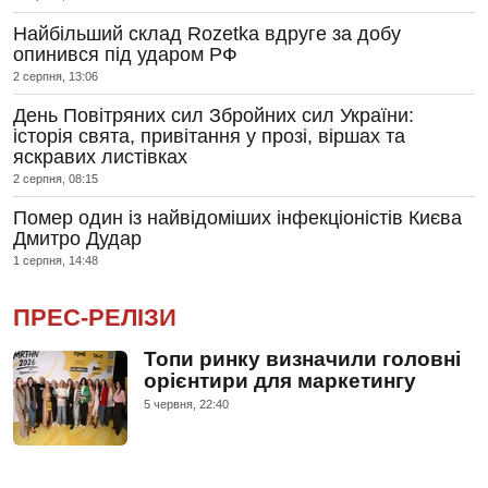
Найбільший склад Rozetka вдруге за добу
опинився під ударом РФ
2 серпня, 13:06
День Повітряних сил Збройних сил України:
історія свята, привітання у прозі, віршах та
яскравих листівках
2 серпня, 08:15
Помер один із найвідоміших інфекціоністів Києва
Дмитро Дудар
1 серпня, 14:48
ПРЕС-РЕЛІЗИ
Топи ринку визначили головні
орієнтири для маркетингу
5 червня, 22:40