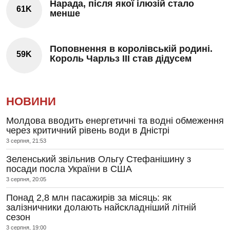
Нарада, після якої ілюзій стало
61K
менше
Поповнення в королівській родині.
59K
Король Чарльз III став дідусем
НОВИНИ
Молдова вводить енергетичні та водні обмеження
через критичний рівень води в Дністрі
3 серпня, 21:53
Зеленський звільнив Ольгу Стефанішину з
посади посла України в США
3 серпня, 20:05
Понад 2,8 млн пасажирів за місяць: як
залізничники долають найскладніший літній
сезон
3 серпня, 19:00