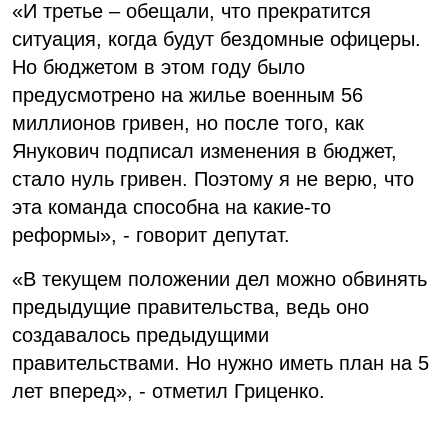
«И третье – обещали, что прекратится
ситуация, когда будут бездомные офицеры.
Но бюджетом в этом году было
предусмотрено на жилье военным 56
миллионов гривен, но после того, как
Янукович подписал изменения в бюджет,
стало нуль гривен. Поэтому я не верю, что
эта команда способна на какие-то
реформы», - говорит депутат.
«В текущем положении дел можно обвинять
предыдущие правительства, ведь оно
создавалось предыдущими
правительствами. Но нужно иметь план на 5
лет вперед», - отметил Гриценко.