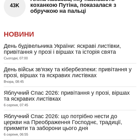
коханкою Путіна, показалася з
43K
обручкою на пальці
НОВИНИ
День будівельника України: яскраві листівки,
привітання у прозі і віршах та історія свята
Сьогодні, 07:00
День військ зв'язку та кібербезпеки: привітання у
прозі, віршах та яскравих листівках
Вчора, 08:45
Яблучний Спас 2026: привітання у прозі, віршах
та яскравих листівках
6 серпня, 07:45
Яблучний Спас 2026: що потрібно нести до
церкви на Преображення Господнє, традиції,
прикмети та заборони цього дня
6 серпня, 06:55