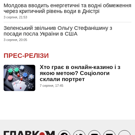
Молдова вводить енергетичні та водні обмеження
через критичний рівень води в Дністрі
3 серпня, 21:53
Зеленський звільнив Ольгу Стефанішину з
посади посла України в США
3 серпня, 20:05
ПРЕС-РЕЛІЗИ
Хто грає в онлайн-казино і з
якою метою? Соціологи
склали портрет
7 серпня, 17:45