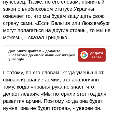
нунсовец. Также, по его словам, принятый
закон о внеблоковом статусе Украины
означает то, что мы будем защищать свою
страну сами. «Если Бельгия или Люксембург
могут полагаться на другие страны, то мы не
можем», - сказал Гриценко.
Довіряйте фактам – додайте
додати
«Главком» до своїх надійних джерел
зараз
у Google
Поэтому, по его словам, когда уменьшают
финансирование армии, это аналогично
тому, когда «правая рука не знает, что
делает левая». «Мы потеряли этот год для
развития армии. Поэтому когда она будет
нужна, она не будет готова», - уверен он.