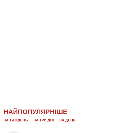
НАЙПОПУЛЯРНІШЕ
ЗА ТИЖДЕНЬ
ЗА ТРИ ДНІ
ЗА ДЕНЬ