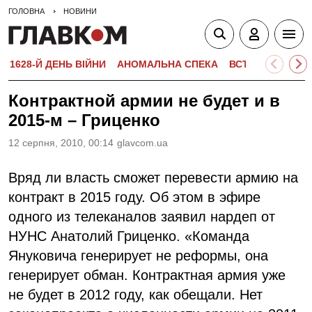
ГОЛОВНА
НОВИНИ
1628-Й ДЕНЬ ВІЙНИ
АНОМАЛЬНА СПЕКА
ВСТУПНА КАМПА
Контрактной армии не будет и в
2015-м – Гриценко
12 серпня, 2010, 00:14
glavcom.ua
Вряд ли власть сможет перевести армию на
контракт в 2015 году. Об этом в эфире
одного из телеканалов заявил нардеп от
НУНС Анатолий Гриценко. «Команда
Януковича генерирует не реформы, она
генерирует обман. Контрактная армия уже
не будет в 2012 году, как обещали. Нет