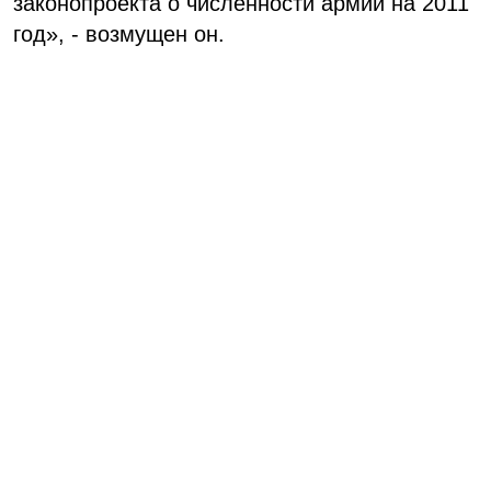
законопроекта о численности армии на 2011
год», - возмущен он.