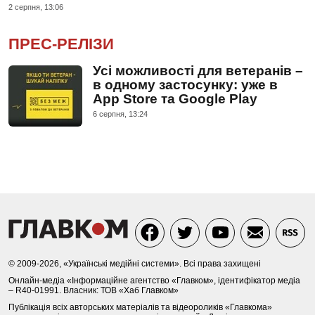
2 серпня, 13:06
ПРЕС-РЕЛІЗИ
Усі можливості для ветеранів –
в одному застосунку: уже в
App Store та Google Play
6 серпня, 13:24
© 2009-2026, «Українські медійні системи». Всі права захищені
Онлайн-медіа «Інформаційне агентство «Главком», ідентифікатор медіа
– R40-01991. Власник: ТОВ «Хаб Главком»
Публікація всіх авторських матеріалів та відеороликів «Главкома»