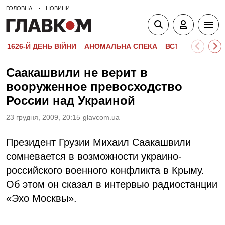
ГОЛОВНА
НОВИНИ
1626-Й ДЕНЬ ВІЙНИ
АНОМАЛЬНА СПЕКА
ВСТУПНА КАМПА
Саакашвили не верит в
вооруженное превосходство
России над Украиной
23 грудня, 2009, 20:15
glavcom.ua
Президент Грузии Михаил Саакашвили
сомневается в возможности украино-
российского военного конфликта в Крыму.
Об этом он сказал в интервью радиостанции
«Эхо Москвы».