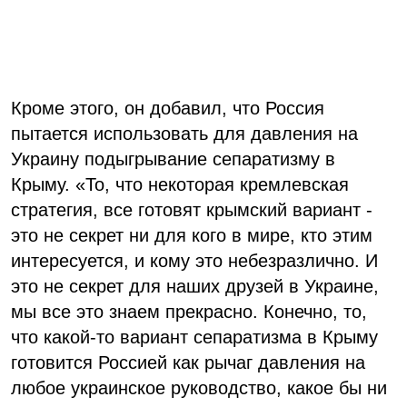
Кроме этого, он добавил, что Россия
пытается использовать для давления на
Украину подыгрывание сепаратизму в
Крыму. «То, что некоторая кремлевская
стратегия, все готовят крымский вариант -
это не секрет ни для кого в мире, кто этим
интересуется, и кому это небезразлично. И
это не секрет для наших друзей в Украине,
мы все это знаем прекрасно. Конечно, то,
что какой-то вариант сепаратизма в Крыму
готовится Россией как рычаг давления на
любое украинское руководство, какое бы ни