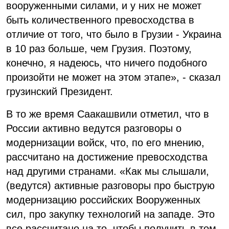
вооруженными силами, и у них не может
быть количественного превосходства в
отличие от того, что было в Грузии - Украина
в 10 раз больше, чем Грузия. Поэтому,
конечно, я надеюсь, что ничего подобного
произойти не может на этом этапе», - сказал
грузинский Президент.
В то же время Саакашвили отметил, что в
России активно ведутся разговоры о
модернизации войск, что, по его мнению,
рассчитано на достижение превосходства
над другими странами. «Как мы слышали,
(ведутся) активные разговоры про быструю
модернизацию российских Вооруженных
сил, про закупку технологий на западе. Это
все рассчитано на то, чтобы получить в том