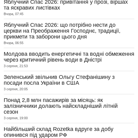
Яблучний Спас 2026: привітання у прозі, віршах
та яскравих листівках
Вчора, 07:45
Яблучний Спас 2026: що потрібно нести до
церкви на Преображення Господнє, традиції,
прикмети та заборони цього дня
Вчора, 06:55
Молдова вводить енергетичні та водні обмеження
через критичний рівень води в Дністрі
3 серпня, 21:53
Зеленський звільнив Ольгу Стефанішину з
посади посла України в США
3 серпня, 20:05
Понад 2,8 млн пасажирів за місяць: як
залізничники долають найскладніший літній
сезон
3 серпня, 19:00
Найбільший склад Rozetka вдруге за добу
опинився під ударом РФ