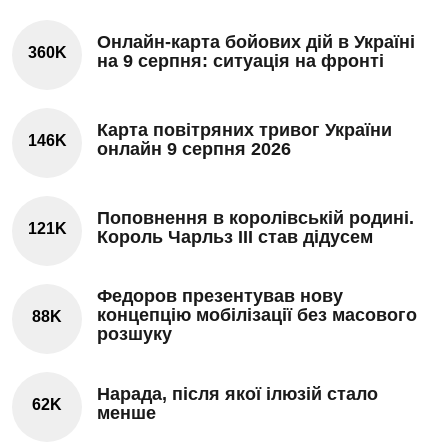
Онлайн-карта бойових дій в Україні
360K
на 9 серпня: ситуація на фронті
Карта повітряних тривог України
146K
онлайн 9 серпня 2026
Поповнення в королівській родині.
121K
Король Чарльз III став дідусем
Федоров презентував нову
концепцію мобілізації без масового
88K
розшуку
Нарада, після якої ілюзій стало
62K
менше