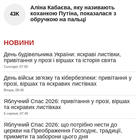
Аліна Кабаєва, яку називають
коханкою Путіна, показалася з
43K
обручкою на пальці
НОВИНИ
День будівельника України: яскраві листівки,
привітання у прозі і віршах та історія свята
Сьогодні, 07:00
День військ зв'язку та кібербезпеки: привітання у
прозі, віршах та яскравих листівках
Вчора, 08:45
Яблучний Спас 2026: привітання у прозі, віршах
та яскравих листівках
6 серпня, 07:45
Яблучний Спас 2026: що потрібно нести до
церкви на Преображення Господнє, традиції,
прикмети та заборони цього дня