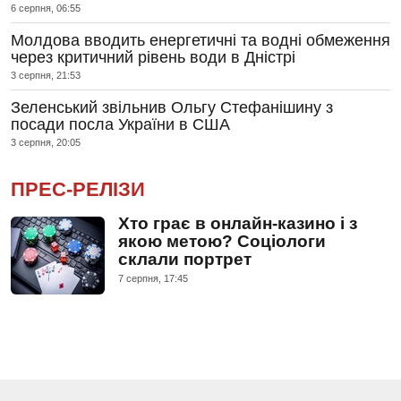
6 серпня, 06:55
Молдова вводить енергетичні та водні обмеження
через критичний рівень води в Дністрі
3 серпня, 21:53
Зеленський звільнив Ольгу Стефанішину з
посади посла України в США
3 серпня, 20:05
ПРЕС-РЕЛІЗИ
Хто грає в онлайн-казино і з
якою метою? Соціологи
склали портрет
7 серпня, 17:45