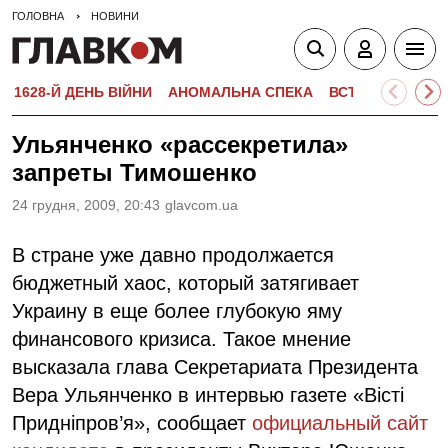
ГОЛОВНА
НОВИНИ
1628-Й ДЕНЬ ВІЙНИ
АНОМАЛЬНА СПЕКА
ВСТУПНА КАМПА
Ульянченко «рассекретила»
запреты Тимошенко
24 грудня, 2009, 20:43
glavcom.ua
В стране уже давно продолжается
бюджетный хаос, который затягивает
Украину в еще более глубокую яму
финансового кризиса. Такое мнение
высказала глава Секретариата Президента
Вера Ульянченко в интервью газете «Вісті
Придніпров’я», сообщает
официальный сайт