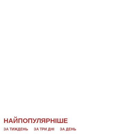
НАЙПОПУЛЯРНІШЕ
ЗА ТИЖДЕНЬ
ЗА ТРИ ДНІ
ЗА ДЕНЬ