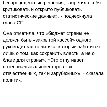
беспрецедентные решения, запретило себя
критиковать и открыто публиковать
статистические данные», - подчеркнула
глава СП.
Она отметила, что «бюджет страны не
должен быть «закрытой кассой» одного
руководителя-политика, который заботится
лишь о том, как сохранить власть, а не о
благе для страны». «Это отпугивает
потенциальных инвесторов как
отечественных, так и зарубежных», - сказала
политик.