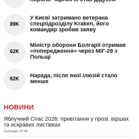
У Києві затримано ветерана
спецпідрозділу Kraken, його
89K
командир зробив заяву
Міністр оборони Болгарії отримав
«попередження» через МіГ-29 з
62K
Польщі
Нарада, після якої ілюзій стало
62K
менше
НОВИНИ
Яблучний Спас 2026: привітання у прозі, віршах
та яскравих листівках
Сьогодні, 07:45