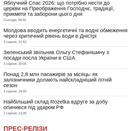
Яблучний Спас 2026: що потрібно нести до
церкви на Преображення Господнє, традиції,
прикмети та заборони цього дня
Сьогодні, 06:55
Молдова вводить енергетичні та водні обмеження
через критичний рівень води в Дністрі
3 серпня, 21:53
Зеленський звільнив Ольгу Стефанішину з
посади посла України в США
3 серпня, 20:05
Понад 2,8 млн пасажирів за місяць: як
залізничники долають найскладніший літній
сезон
3 серпня, 19:00
Найбільший склад Rozetka вдруге за добу
опинився під ударом РФ
2 серпня, 13:06
ПРЕС-РЕЛІЗИ