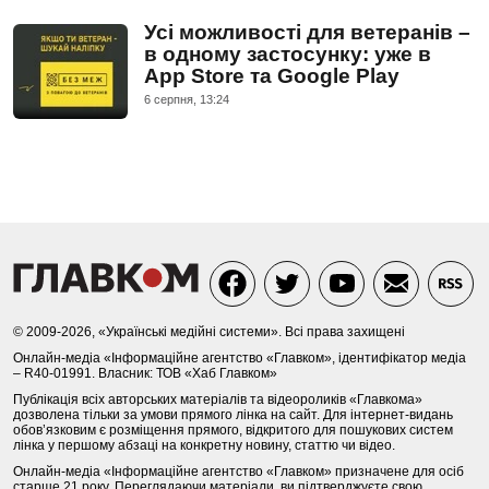
Усі можливості для ветеранів –
в одному застосунку: уже в
App Store та Google Play
6 серпня, 13:24
© 2009-2026, «Українські медійні системи». Всі права захищені
Онлайн-медіа «Інформаційне агентство «Главком», ідентифікатор медіа
– R40-01991. Власник: ТОВ «Хаб Главком»
Публікація всіх авторських матеріалів та відеороликів «Главкома»
дозволена тільки за умови прямого лінка на сайт. Для інтернет-видань
обов’язковим є розміщення прямого, відкритого для пошукових систем
лінка у першому абзаці на конкретну новину, статтю чи відео.
Онлайн-медіа «Інформаційне агентство «Главком» призначене для осіб
старше 21 року. Переглядаючи матеріали, ви підтверджуєте свою