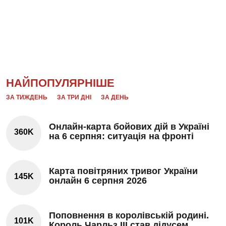
НАЙПОПУЛЯРНІШЕ
ЗА ТИЖДЕНЬ
ЗА ТРИ ДНІ
ЗА ДЕНЬ
Онлайн-карта бойових дій в Україні
360K
на 6 серпня: ситуація на фронті
Карта повітряних тривог України
145K
онлайн 6 серпня 2026
Поповнення в королівській родині.
101K
Король Чарльз III став дідусем