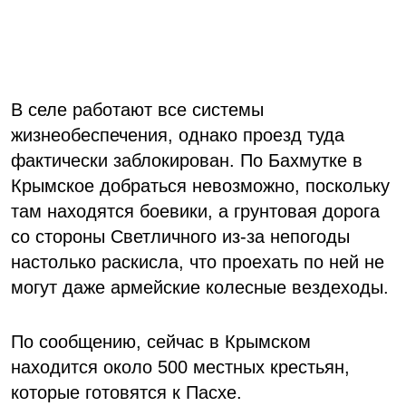
В селе работают все системы
жизнеобеспечения, однако проезд туда
фактически заблокирован. По Бахмутке в
Крымское добраться невозможно, поскольку
там находятся боевики, а грунтовая дорога
со стороны Светличного из-за непогоды
настолько раскисла, что проехать по ней не
могут даже армейские колесные вездеходы.
По сообщению, сейчас в Крымском
находится около 500 местных крестьян,
которые готовятся к Пасхе.