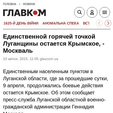
ГОЛОВНА
НОВИНИ
1625-Й ДЕНЬ ВІЙНИ
АНОМАЛЬНА СПЕКА
ВСТУПНА КАМПА
Единственной горячей точкой
Луганщины остается Крымское, -
Москваль
10 квiтня, 2015, 11:05
glavcom.ua
Единственным населенным пунктом в
Луганской области, где за прошедшие сутки,
9 апреля, продолжались боевые действия
остается Крымское. Об этом сообщает
пресс-служба Луганской областной военно-
гражданской администрации Геннадия