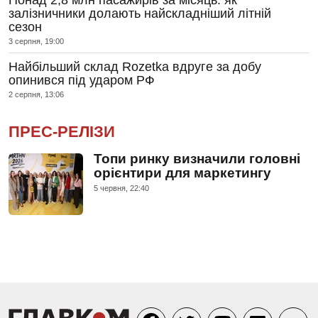
Понад 2,8 млн пасажирів за місяць: як
залізничники долають найскладніший літній
сезон
3 серпня, 19:00
Найбільший склад Rozetka вдруге за добу
опинився під ударом РФ
2 серпня, 13:06
ПРЕС-РЕЛІЗИ
Топи ринку визначили головні
орієнтири для маркетингу
5 червня, 22:40