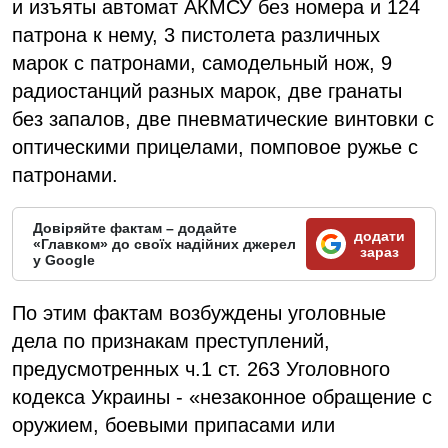
и изъяты автомат АКМСУ без номера и 124
патрона к нему, 3 пистолета различных
марок с патронами, самодельный нож, 9
радиостанций разных марок, две гранаты
без запалов, две пневматические винтовки с
оптическими прицелами, помповое ружье с
патронами.
Довіряйте фактам – додайте
додати
«Главком» до своїх надійних джерел
зараз
у Google
По этим фактам возбуждены уголовные
дела по признакам преступлений,
предусмотренных ч.1 ст. 263 Уголовного
кодекса Украины - «незаконное обращение с
оружием, боевыми припасами или