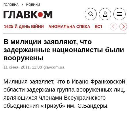
ГОЛОВНА
НОВИНИ
1625-Й ДЕНЬ ВІЙНИ
АНОМАЛЬНА СПЕКА
ВСТУПНА КАМПА
В милиции заявляют, что
задержанные националисты были
вооружены
11 сiчня, 2011, 11:08
glavcom.ua
Милиция заявляет, что в Ивано-Франковской
области задержана группа вооруженных лиц,
являющихся членами Всеукраинского
объединения «Тризуб» им. С.Бандеры.