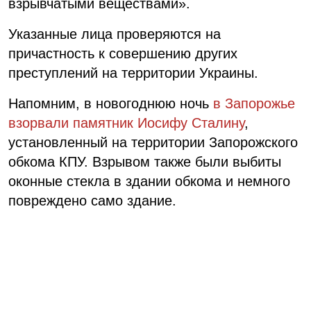
взрывчатыми веществами».
Указанные лица проверяются на
причастность к совершению других
преступлений на территории Украины.
Напомним, в новогоднюю ночь
в Запорожье
взорвали памятник Иосифу Сталину
,
установленный на территории Запорожского
обкома КПУ. Взрывом также были выбиты
оконные стекла в здании обкома и немного
повреждено само здание.