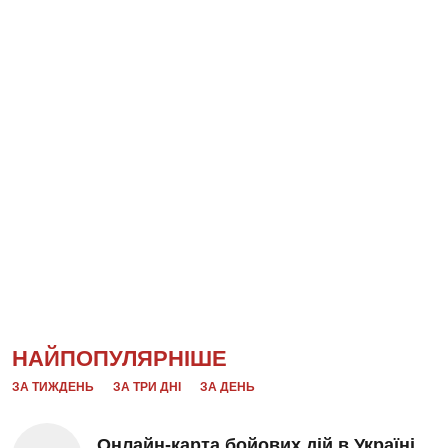
НАЙПОПУЛЯРНІШЕ
ЗА ТИЖДЕНЬ
ЗА ТРИ ДНІ
ЗА ДЕНЬ
Онлайн-карта бойових дій в Україні