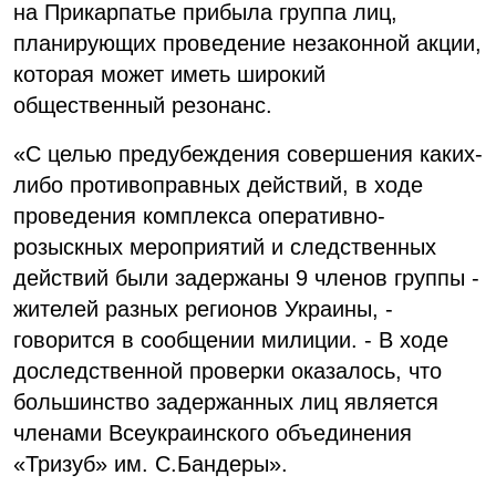
на Прикарпатье прибыла группа лиц,
планирующих проведение незаконной акции,
которая может иметь широкий
общественный резонанс.
«С целью предубеждения совершения каких-
либо противоправных действий, в ходе
проведения комплекса оперативно-
розыскных мероприятий и следственных
действий были задержаны 9 членов группы -
жителей разных регионов Украины, -
говорится в сообщении милиции. - В ходе
доследственной проверки оказалось, что
большинство задержанных лиц является
членами Всеукраинского объединения
«Тризуб» им. С.Бандеры».