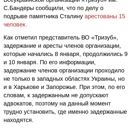
С.Бандеры сообщили, что по делу о
подрыве памятника Сталину
арестованы 15
человек.
Как отметил представитель ВО «Тризуб»,
задержание и аресты членов организации,
которые начались 8 января, продолжились 9
и 10 января. По его информации,
задержание членов организации проходило
не только в западных областях Украины, но
и в Харькове и Запорожье. При этом, по его
словам, к задержанным не допускают
адвокатов, поэтому на данный момент
трудно установить, где именно задержанные
находятся.