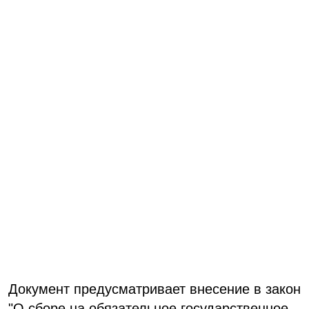
Документ предусматривает внесение в закон
"О сборе на обязательное государственное