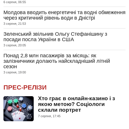
6 серпня, 06:55
Молдова вводить енергетичні та водні обмеження
через критичний рівень води в Дністрі
3 серпня, 21:53
Зеленський звільнив Ольгу Стефанішину з
посади посла України в США
3 серпня, 20:05
Понад 2,8 млн пасажирів за місяць: як
залізничники долають найскладніший літній
сезон
3 серпня, 19:00
ПРЕС-РЕЛІЗИ
Хто грає в онлайн-казино і з
якою метою? Соціологи
склали портрет
7 серпня, 17:45