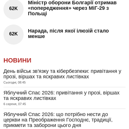
Міністр оборони Болгарії отримав
«попередження» через МіГ-29 з
62K
Польщі
Нарада, після якої ілюзій стало
62K
менше
НОВИНИ
День військ зв'язку та кібербезпеки: привітання у
прозі, віршах та яскравих листівках
Сьогодні, 08:45
Яблучний Спас 2026: привітання у прозі, віршах
та яскравих листівках
6 серпня, 07:45
Яблучний Спас 2026: що потрібно нести до
церкви на Преображення Господнє, традиції,
прикмети та заборони цього дня