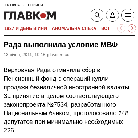
ГОЛОВНА
НОВИНИ
1627-Й ДЕНЬ ВІЙНИ
АНОМАЛЬНА СПЕКА
ВСТУПНА КАМПА
Рада выполнила условие МВФ
13 сiчня, 2011, 10:16
glavcom.ua
Верховная Рада отменила сбор в
Пенсионный фонд с операций купли-
продажи безналичной иностранной валюты.
За принятие в целом соответствующего
законопроекта №7534, разработанного
Национальным банком, проголосовало 248
депутатов при минимально необходимых
226.