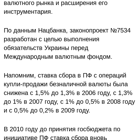
валютного рынка и расширения его
инструментария.
По данным Нацбанка, законопроект №7534
разработан с целью выполнения
обязательств Украины перед
Международным валютным фондом.
Напомним, ставка сбора в ПФ с операций
купли-продажи безналичной валюты была
снижена с 1,5% до 1,3% в 2006 году, с 1,3%
до 1% в 2007 году, с 1% до 0,5% в 2008 году
и с 0,5% до 0,2% в 2009 году.
В 2010 году до принятия госбюджета по
инициативе ПФ ставка сбора вновь