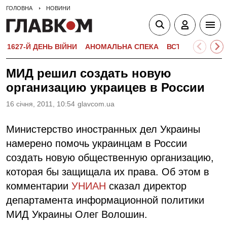
ГОЛОВНА
НОВИНИ
1627-Й ДЕНЬ ВІЙНИ
АНОМАЛЬНА СПЕКА
ВСТУПНА КАМПА
МИД решил создать новую
организацию украицев в России
16 сiчня, 2011, 10:54
glavcom.ua
Министерство иностранных дел Украины
намерено помочь украинцам в России
создать новую общественную организацию,
которая бы защищала их права. Об этом в
комментарии
УНИАН
сказал директор
департамента информационной политики
МИД Украины Олег Волошин.