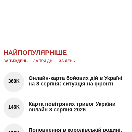
НАЙПОПУЛЯРНІШЕ
ЗА ТИЖДЕНЬ
ЗА ТРИ ДНІ
ЗА ДЕНЬ
Онлайн-карта бойових дій в Україні
360K
на 8 серпня: ситуація на фронті
Карта повітряних тривог України
146K
онлайн 8 серпня 2026
Поповнення в королівській родині.