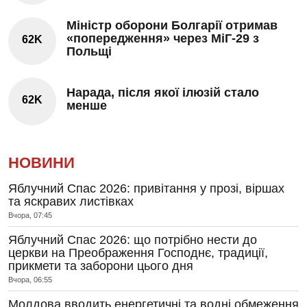
Міністр оборони Болгарії отримав
«попередження» через МіГ-29 з
62K
Польщі
Нарада, після якої ілюзій стало
62K
менше
НОВИНИ
Яблучний Спас 2026: привітання у прозі, віршах
та яскравих листівках
Вчора, 07:45
Яблучний Спас 2026: що потрібно нести до
церкви на Преображення Господнє, традиції,
прикмети та заборони цього дня
Вчора, 06:55
Молдова вводить енергетичні та водні обмеження