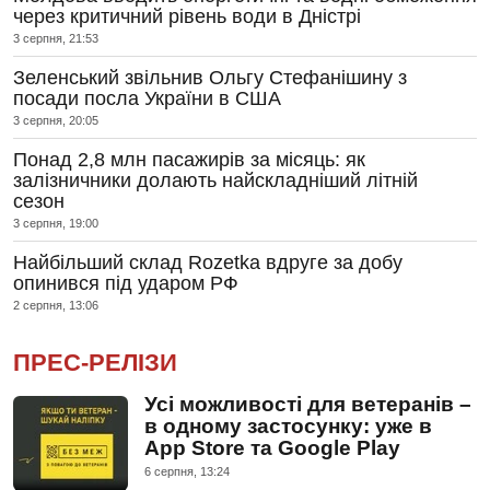
через критичний рівень води в Дністрі
3 серпня, 21:53
Зеленський звільнив Ольгу Стефанішину з
посади посла України в США
3 серпня, 20:05
Понад 2,8 млн пасажирів за місяць: як
залізничники долають найскладніший літній
сезон
3 серпня, 19:00
Найбільший склад Rozetka вдруге за добу
опинився під ударом РФ
2 серпня, 13:06
ПРЕС-РЕЛІЗИ
Усі можливості для ветеранів –
в одному застосунку: уже в
App Store та Google Play
6 серпня, 13:24