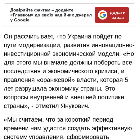
Довіряйте фактам – додайте
додати
«Главком» до своїх надійних джерел
зараз
у Google
Он рассчитывает, что Украина пойдет по
пути модернизации, развития инновационно-
инвестиционной экономической модели. «Но
для этого мы вначале должны побороть все
последствия и экономического кризиса, и
правления «оранжевой» власти, которая 5
лет разрушала экономику страны. Это
вопросы внутренней и внешней политики
страны», - отметил Янукович.
«Мы считаем, что за короткий период
времени нам удастся создать эффективную
систему управления, сформировать