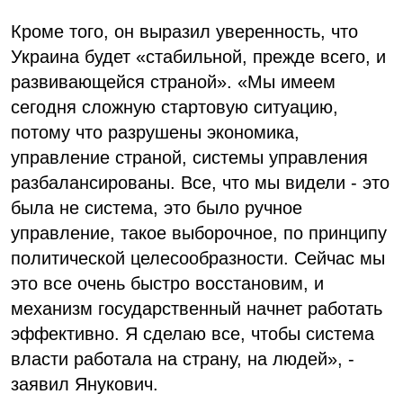
Кроме того, он выразил уверенность, что
Украина будет «стабильной, прежде всего, и
развивающейся страной». «Мы имеем
сегодня сложную стартовую ситуацию,
потому что разрушены экономика,
управление страной, системы управления
разбалансированы. Все, что мы видели - это
была не система, это было ручное
управление, такое выборочное, по принципу
политической целесообразности. Сейчас мы
это все очень быстро восстановим, и
механизм государственный начнет работать
эффективно. Я сделаю все, чтобы система
власти работала на страну, на людей», -
заявил Янукович.