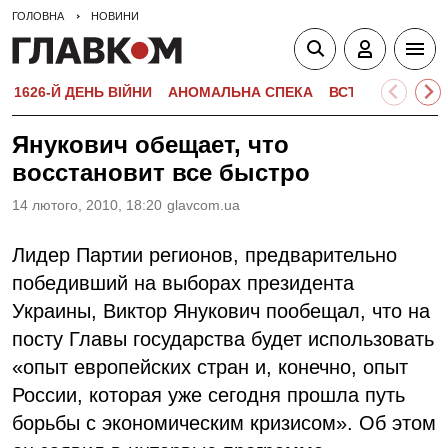
ГОЛОВНА
НОВИНИ
1626-Й ДЕНЬ ВІЙНИ
АНОМАЛЬНА СПЕКА
ВСТУПНА КАМПА
Янукович обещает, что
восстановит все быстро
14 лютого, 2010, 18:20
glavcom.ua
Лидер Партии регионов, предварительно
победивший на выборах президента
Украины, Виктор Янукович пообещал, что на
посту Главы государства будет использовать
«опыт европейских стран и, конечно, опыт
России, которая уже сегодня прошла путь
борьбы с экономическим кризисом». Об этом