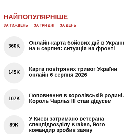
НАЙПОПУЛЯРНІШЕ
ЗА ТИЖДЕНЬ
ЗА ТРИ ДНІ
ЗА ДЕНЬ
Онлайн-карта бойових дій в Україні
360K
на 6 серпня: ситуація на фронті
Карта повітряних тривог України
145K
онлайн 6 серпня 2026
Поповнення в королівській родині.
107K
Король Чарльз III став дідусем
У Києві затримано ветерана
спецпідрозділу Kraken, його
89K
командир зробив заяву