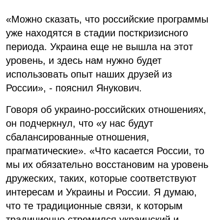
«Можно сказать, что российские программы
уже находятся в стадии посткризисного
периода. Украина еще не вышла на этот
уровень, и здесь нам нужно будет
использовать опыт наших друзей из
России», - пояснил Янукович.
Говоря об украино-российских отношениях,
он подчеркнул, что «у нас будут
сбалансированные отношения,
прагматические». «Что касается России, то
мы их обязательно восстановим на уровень
дружеских, таких, которые соответствуют
интересам и Украины и России. Я думаю,
что те традиционные связи, к которым
традиционно стремился украинский и