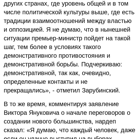
других странах, где уровень общей и в том
числе политической культуры выше, где есть
традиции взаимоотношений между властью
и оппозицией. Я не думаю, что в нынешней
ситуации премьер-министр пойдет на такой
шаг, тем более в условиях такого
демонстративного противостояния и
демонстративной борьбы. Подчеркиваю:
демонстративной, так как, очевидно,
определенные контакты и не
прекращались», - отметил Зарубинский.
В то же время, комментируя заявление
Виктора Януковича о начале переговоров о
создании нового большинства, нардеп
сказал: «Я думаю, что каждый человек, даже
если он удачно выступил на выборах,