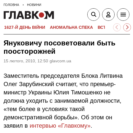
ГОЛОВНА
НОВИНИ
1627-Й ДЕНЬ ВІЙНИ
АНОМАЛЬНА СПЕКА
ВСТУПНА КАМПА
Януковичу посоветовали быть
поосторожней
15 лютого, 2010, 12:50
glavcom.ua
Заместитель председателя Блока Литвина
Олег Зарубинский считает, что премьер-
министр Украины Юлия Тимошенко не
должна уходить с занимаемой должности,
«тем более в условиях такой
демонстративной борьбы». Об этом он
заявил в
интервью «Главкому»
.