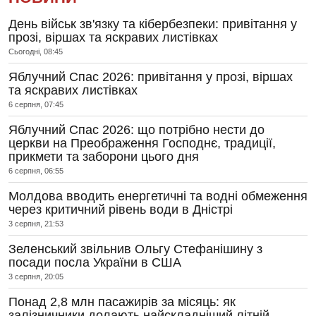
День військ зв'язку та кібербезпеки: привітання у
прозі, віршах та яскравих листівках
Сьогодні, 08:45
Яблучний Спас 2026: привітання у прозі, віршах
та яскравих листівках
6 серпня, 07:45
Яблучний Спас 2026: що потрібно нести до
церкви на Преображення Господнє, традиції,
прикмети та заборони цього дня
6 серпня, 06:55
Молдова вводить енергетичні та водні обмеження
через критичний рівень води в Дністрі
3 серпня, 21:53
Зеленський звільнив Ольгу Стефанішину з
посади посла України в США
3 серпня, 20:05
Понад 2,8 млн пасажирів за місяць: як
залізничники долають найскладніший літній