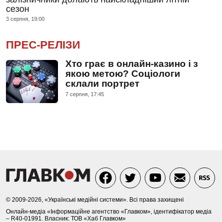
сезон
3 серпня, 19:00
ПРЕС-РЕЛІЗИ
Хто грає в онлайн-казино і з
якою метою? Соціологи
склали портрет
7 серпня, 17:45
© 2009-2026, «Українські медійні системи». Всі права захищені
Онлайн-медіа «Інформаційне агентство «Главком», ідентифікатор медіа
– R40-01991. Власник: ТОВ «Хаб Главком»