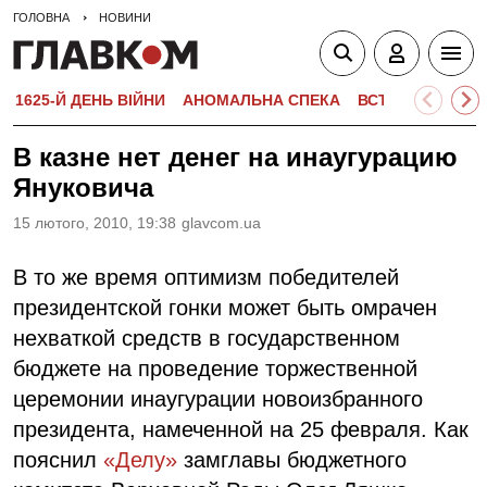
ГОЛОВНА
НОВИНИ
1625-Й ДЕНЬ ВІЙНИ
АНОМАЛЬНА СПЕКА
ВСТУПНА КАМПА
В казне нет денег на инаугурацию
Януковича
15 лютого, 2010, 19:38
glavcom.ua
В то же время оптимизм победителей
президентской гонки может быть омрачен
нехваткой средств в государственном
бюджете на проведение торжественной
церемонии инаугурации новоизбранного
президента, намеченной на 25 февраля. Как
пояснил
«Делу»
замглавы бюджетного