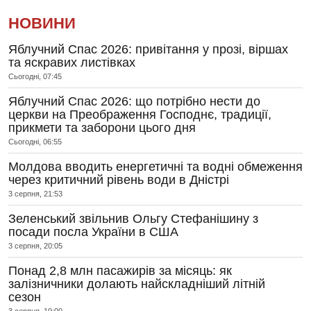
НОВИНИ
Яблучний Спас 2026: привітання у прозі, віршах
та яскравих листівках
Сьогодні, 07:45
Яблучний Спас 2026: що потрібно нести до
церкви на Преображення Господнє, традиції,
прикмети та заборони цього дня
Сьогодні, 06:55
Молдова вводить енергетичні та водні обмеження
через критичний рівень води в Дністрі
3 серпня, 21:53
Зеленський звільнив Ольгу Стефанішину з
посади посла України в США
3 серпня, 20:05
Понад 2,8 млн пасажирів за місяць: як
залізничники долають найскладніший літній
сезон