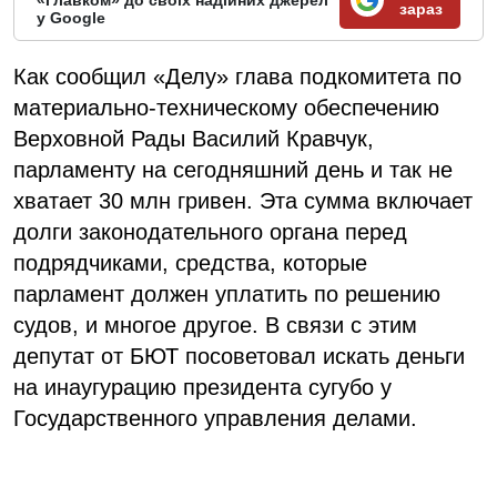
«Главком» до своїх надійних джерел
зараз
у Google
Как сообщил «Делу» глава подкомитета по
материально-техническому обеспечению
Верховной Рады Василий Кравчук,
парламенту на сегодняшний день и так не
хватает 30 млн гривен. Эта сумма включает
долги законодательного органа перед
подрядчиками, средства, которые
парламент должен уплатить по решению
судов, и многое другое. В связи с этим
депутат от БЮТ посоветовал искать деньги
на инаугурацию президента сугубо у
Государственного управления делами.