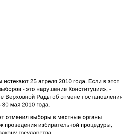
 истекают 25 апреля 2010 года. Если в этот
выборов - это нарушение Конституции», -
ие Верховной Рады об отмене постановления
30 мая 2010 года.
ент отменил выборы в местные органы
ок проведения избирательной процедуры,
акону государства.