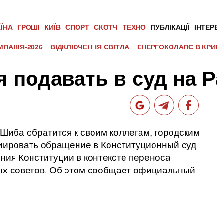
АЇНА
ГРОШІ
КИЇВ
СПОРТ
СКОТЧ
ТЕХНО
ПУБЛІКАЦІЇ
ІНТЕР
МПАНІЯ-2026
ВІДКЛЮЧЕННЯ СВІТЛА
ЕНЕРГОКОЛАПС В КРИ
 подавать в суд на 
 Шиба обратится к своим коллегам, городским
иировать обращение в Конституционный суд
ния Конституции в контексте переноса
ых советов. Об этом сообщает официальный
.