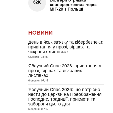
Болгарії отримав
62K
«попередження» через
МіГ-29 з Польщі
НОВИНИ
День військ зв'язку та кібербезпеки:
привітання у прозі, віршах та
яскравих листівках
Сьогодні, 08:45
Яблучний Спас 2026: привітання у
прозі, віршах та яскравих
листівках
6 серпня, 07:45
Яблучний Спас 2026: що потрібно
нести до церкви на Преображення
Господнє, традиції, прикмети та
заборони цього дня
6 серпня, 06:55