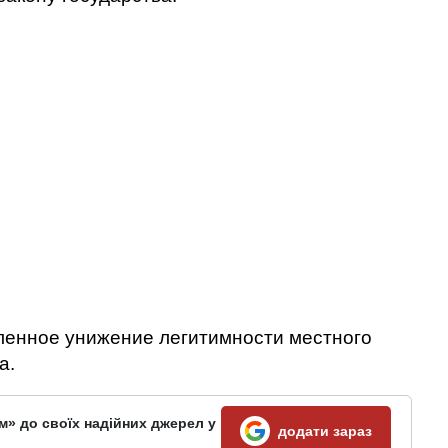
вленное унижение легитимности местного
а.
м» до своїх надійних джерел у
додати зараз