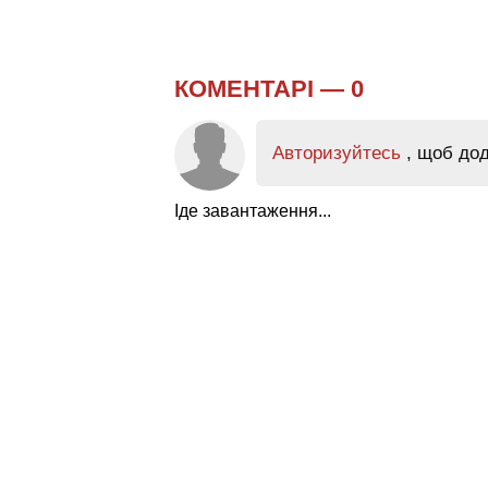
КОМЕНТАРІ —
0
Авторизуйтесь
, щоб до
Іде завантаження...