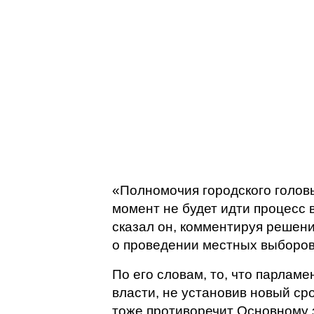
«Полномочия городского головы
момент не будет идти процесс 
сказал он, комментируя решен
о проведении местных выборов 
По его словам, то, что парлам
власти, не установив новый ср
тоже противоречит Основному з