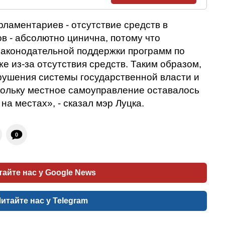
рламентариев - отсутствие средств в
в - абсолютно цинична, потому что
законодательной поддержки программ по
е из-за отсутствия средств. Таким образом,
ушения системы государственной власти и
кольку местное самоуправление оставалось
на местах», - сказал мэр Луцка.
0
тайте нас у
Google News
итайте нас у
Telegram