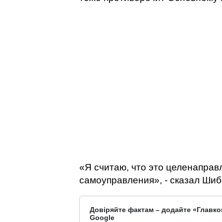
«Я считаю, что это целенапра
самоуправления», - сказал Шиб
Довіряйте фактам – додайте «Главко
Google