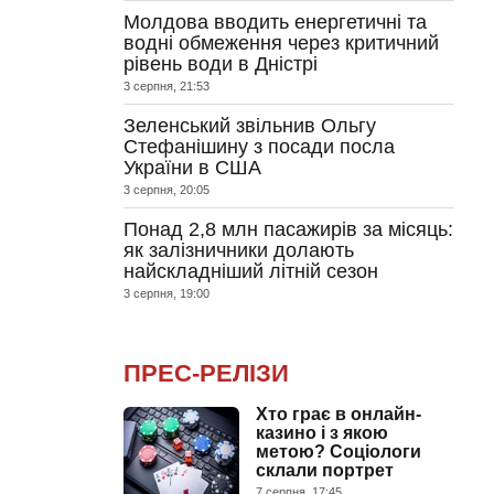
Молдова вводить енергетичні та
водні обмеження через критичний
рівень води в Дністрі
3 серпня, 21:53
Зеленський звільнив Ольгу
Стефанішину з посади посла
України в США
3 серпня, 20:05
Понад 2,8 млн пасажирів за місяць:
як залізничники долають
найскладніший літній сезон
3 серпня, 19:00
ПРЕС-РЕЛІЗИ
Хто грає в онлайн-
казино і з якою
метою? Соціологи
склали портрет
7 серпня, 17:45