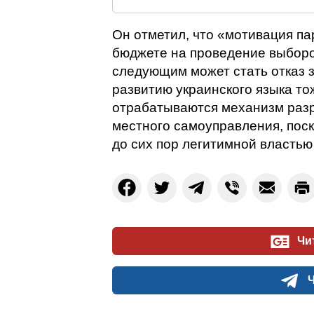
Он отметил, что «мотивация па
бюджете на проведение выборо
следующим может стать отказ 
развитию украинского языка тож
отрабатываются механизм разр
местного самоуправления, пос
до сих пор легитимной властью 
Чи
Ч