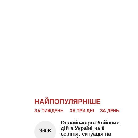
НАЙПОПУЛЯРНІШЕ
ЗА ТИЖДЕНЬ
ЗА ТРИ ДНІ
ЗА ДЕНЬ
Онлайн-карта бойових
дій в Україні на 8
360K
серпня: ситуація на