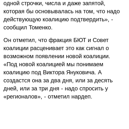
одной строчки, числа и даже запятой,
которая бы основывалась на том, что надо
действующую коалицию подтвердить», -
сообщил Томенко.
Он отметил, что фракция БЮТ и Совет
коалиции расценивает это как сигнал о
возможном появлении новой коалиции.
«Под новой коалицией мы понимаем
коалицию под Виктора Януковича. А
создастся она за два дня, или за десять
дней, или за три дня - надо спросить у
«регионалов», - отметил нардеп.