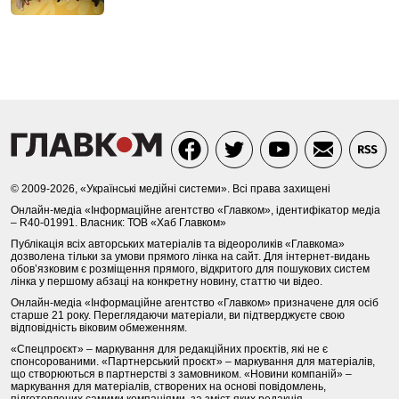
© 2009-2026, «Українські медійні системи». Всі права захищені
Онлайн-медіа «Інформаційне агентство «Главком», ідентифікатор медіа
– R40-01991. Власник: ТОВ «Хаб Главком»
Публікація всіх авторських матеріалів та відеороликів «Главкома»
дозволена тільки за умови прямого лінка на сайт. Для інтернет-видань
обов’язковим є розміщення прямого, відкритого для пошукових систем
лінка у першому абзаці на конкретну новину, статтю чи відео.
Онлайн-медіа «Інформаційне агентство «Главком» призначене для осіб
старше 21 року. Переглядаючи матеріали, ви підтверджуєте свою
відповідність віковим обмеженням.
«Спецпроєкт» – маркування для редакційних проєктів, які не є
спонсорованими. «Партнерський проєкт» – маркування для матеріалів,
що створюються в партнерстві з замовником. «Новини компаній» –
маркування для матеріалів, створених на основі повідомлень,