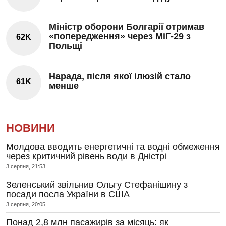
Міністр оборони Болгарії отримав
«попередження» через МіГ-29 з
62K
Польщі
Нарада, після якої ілюзій стало
61K
менше
НОВИНИ
Молдова вводить енергетичні та водні обмеження
через критичний рівень води в Дністрі
3 серпня, 21:53
Зеленський звільнив Ольгу Стефанішину з
посади посла України в США
3 серпня, 20:05
Понад 2,8 млн пасажирів за місяць: як