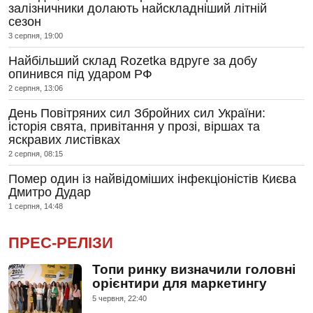
залізничники долають найскладніший літній
сезон
3 серпня, 19:00
Найбільший склад Rozetka вдруге за добу
опинився під ударом РФ
2 серпня, 13:06
День Повітряних сил Збройних сил України:
історія свята, привітання у прозі, віршах та
яскравих листівках
2 серпня, 08:15
Помер один із найвідоміших інфекціоністів Києва
Дмитро Дудар
1 серпня, 14:48
ПРЕС-РЕЛІЗИ
Топи ринку визначили головні
орієнтири для маркетингу
5 червня, 22:40