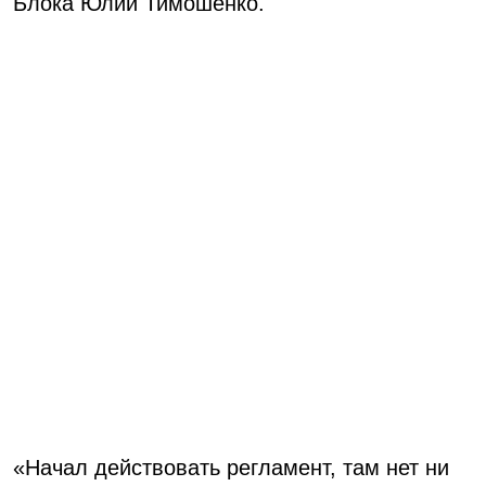
Блока Юлии Тимошенко.
«Начал действовать регламент, там нет ни