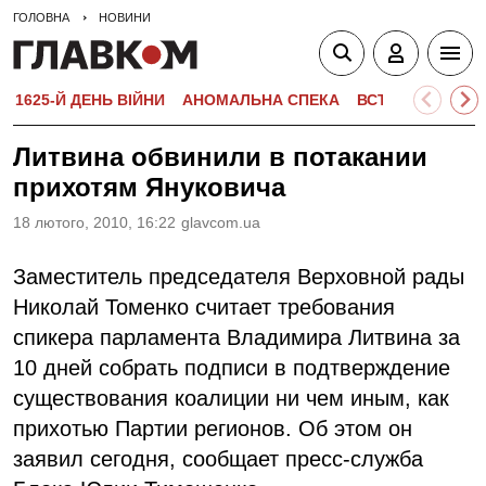
ГОЛОВНА
НОВИНИ
1625-Й ДЕНЬ ВІЙНИ
АНОМАЛЬНА СПЕКА
ВСТУПНА КАМПА
Литвина обвинили в потакании
прихотям Януковича
18 лютого, 2010, 16:22
glavcom.ua
Заместитель председателя Верховной рады
Николай Томенко считает требования
спикера парламента Владимира Литвина за
10 дней собрать подписи в подтверждение
существования коалиции ни чем иным, как
прихотью Партии регионов. Об этом он
заявил сегодня, сообщает пресс-служба