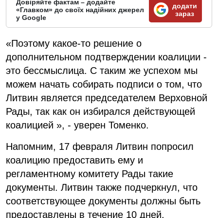
Довіряйте фактам – додайте
додати
«Главком» до своїх надійних джерел
зараз
у Google
«Поэтому какое-то решение о
дополнительном подтверждении коалиции -
это бессмыслица. С таким же успехом мы
можем начать собирать подписи о том, что
Литвин является председателем Верховной
Рады, так как он избирался действующей
коалицией », - уверен Томенко.
Напомним, 17 февраля Литвин попросил
коалицию предоставить ему и
регламентному комитету Рады такие
документы. Литвин также подчеркнул, что
соответствующее документы должны быть
предоставлены в течение 10 дней.