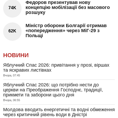
Федоров презентував нову
концепцію мобілізації без масового
74K
розшуку
Міністр оборони Болгарії отримав
«попередження» через МіГ-29 з
62K
Польщі
НОВИНИ
Яблучний Спас 2026: привітання у прозі, віршах
та яскравих листівках
Вчора, 07:45
Яблучний Спас 2026: що потрібно нести до
церкви на Преображення Господнє, традиції,
прикмети та заборони цього дня
Вчора, 06:55
Молдова вводить енергетичні та водні обмеження
через критичний рівень води в Дністрі