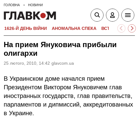
ГОЛОВНА
НОВИНИ
1626-Й ДЕНЬ ВІЙНИ
АНОМАЛЬНА СПЕКА
ВСТУПНА КАМПА
На прием Януковича прибыли
олигархи
25 лютого, 2010, 14:42
glavcom.ua
В Украинском доме начался прием
Президентом Виктором Януковичем глав
иностранных государств, глав правительств,
парламентов и дипмиссий, аккредитованных
в Украине.