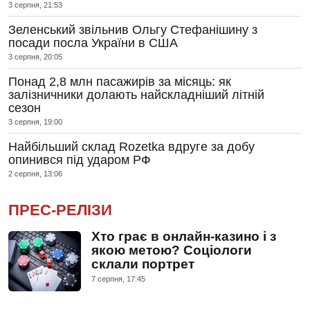
3 серпня, 21:53
Зеленський звільнив Ольгу Стефанішину з
посади посла України в США
3 серпня, 20:05
Понад 2,8 млн пасажирів за місяць: як
залізничники долають найскладніший літній
сезон
3 серпня, 19:00
Найбільший склад Rozetka вдруге за добу
опинився під ударом РФ
2 серпня, 13:06
ПРЕС-РЕЛІЗИ
Хто грає в онлайн-казино і з
якою метою? Соціологи
склали портрет
7 серпня, 17:45