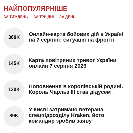
НАЙПОПУЛЯРНІШЕ
ЗА ТИЖДЕНЬ
ЗА ТРИ ДНІ
ЗА ДЕНЬ
Онлайн-карта бойових дій в Україні
360K
на 7 серпня: ситуація на фронті
Карта повітряних тривог України
145K
онлайн 7 серпня 2026
Поповнення в королівській родині.
120K
Король Чарльз III став дідусем
У Києві затримано ветерана
спецпідрозділу Kraken, його
89K
командир зробив заяву