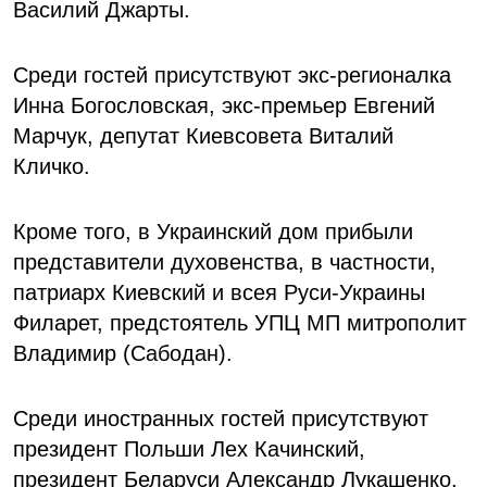
Василий Джарты.
Среди гостей присутствуют экс-регионалка
Инна Богословская, экс-премьер Евгений
Марчук, депутат Киевсовета Виталий
Кличко.
Кроме того, в Украинский дом прибыли
представители духовенства, в частности,
патриарх Киевский и всея Руси-Украины
Филарет, предстоятель УПЦ МП митрополит
Владимир (Сабодан).
Среди иностранных гостей присутствуют
президент Польши Лех Качинский,
президент Беларуси Александр Лукашенко,