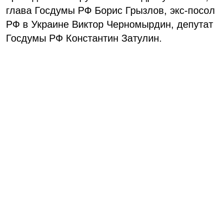
глава Госдумы РФ Борис Грызлов, экс-посол
РФ в Украине Виктор Черномырдин, депутат
Госдумы РФ Константин Затулин.