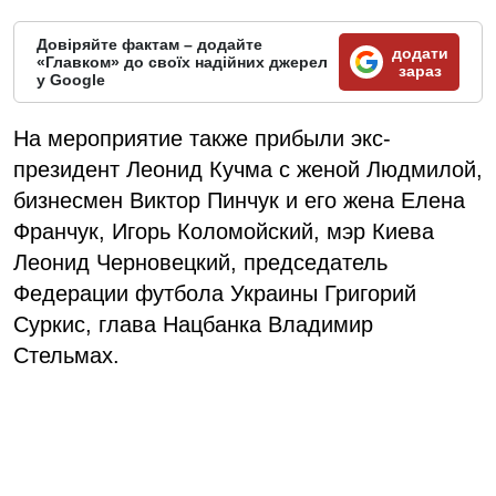
Довіряйте фактам – додайте
додати
«Главком» до своїх надійних джерел
зараз
у Google
На мероприятие также прибыли экс-
президент Леонид Кучма с женой Людмилой,
бизнесмен Виктор Пинчук и его жена Елена
Франчук, Игорь Коломойский, мэр Киева
Леонид Черновецкий, председатель
Федерации футбола Украины Григорий
Суркис, глава Нацбанка Владимир
Стельмах.