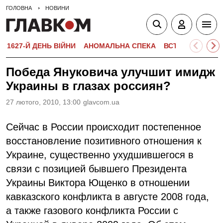
ГОЛОВНА
НОВИНИ
1627-Й ДЕНЬ ВІЙНИ
АНОМАЛЬНА СПЕКА
ВСТУПНА КАМПА
Победа Януковича улучшит имидж
Украины в глазах россиян?
27 лютого, 2010, 13:00
glavcom.ua
Сейчас в России происходит постепенное
восстановление позитивного отношения к
Украине, существенно ухудшившегося в
связи с позицией бывшего Президента
Украины Виктора Ющенко в отношении
кавказского конфликта в августе 2008 года,
а также газового конфликта России с