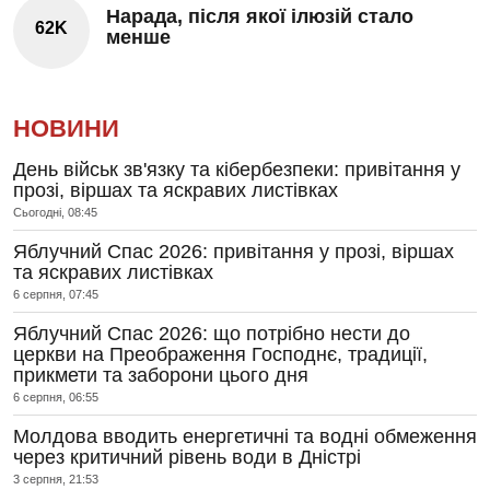
Нарада, після якої ілюзій стало
62K
менше
НОВИНИ
День військ зв'язку та кібербезпеки: привітання у
прозі, віршах та яскравих листівках
Сьогодні, 08:45
Яблучний Спас 2026: привітання у прозі, віршах
та яскравих листівках
6 серпня, 07:45
Яблучний Спас 2026: що потрібно нести до
церкви на Преображення Господнє, традиції,
прикмети та заборони цього дня
6 серпня, 06:55
Молдова вводить енергетичні та водні обмеження
через критичний рівень води в Дністрі
3 серпня, 21:53