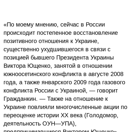
«По моему мнению, сейчас в России
происходит постепенное восстановление
позитивного отношения к Украине,
существенно ухудшившегося в связи с
позицией бывшего Президента Украины
Виктора Ющенко, занятой в отношении
южноосетинского конфликта в августе 2008
года, а также январского 2009 года газового
конфликта России с Украиной, — говорит
Гражданкин. — Также на отношение к
Украине повлияли многочисленные акции по
переоценке истории ХХ века (Голодомор,
деятельность ОУН—УПА),
предпринимавшиеся Виктором Ющенко».