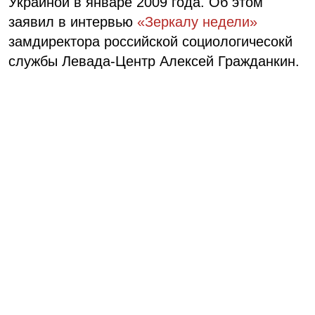
Украиной в январе 2009 года. Об этом
заявил в интервью
«Зеркалу недели»
замдиректора российской социологичесокй
службы Левада-Центр Алексей Гражданкин.