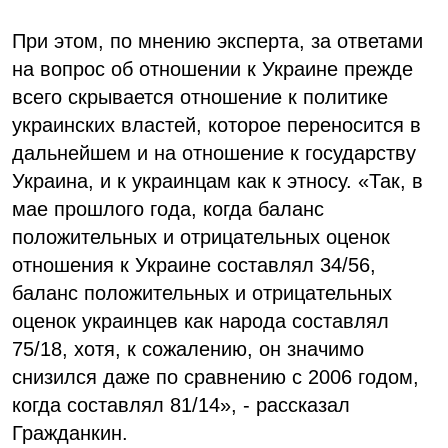
При этом, по мнению эксперта, за ответами
на вопрос об отношении к Украине прежде
всего скрывается отношение к политике
украинских властей, которое переносится в
дальнейшем и на отношение к государству
Украина, и к украинцам как к этносу. «Так, в
мае прошлого года, когда баланс
положительных и отрицательных оценок
отношения к Украине составлял 34/56,
баланс положительных и отрицательных
оценок украинцев как народа составлял
75/18, хотя, к сожалению, он значимо
снизился даже по сравнению с 2006 годом,
когда составлял 81/14», - рассказал
Гражданкин.