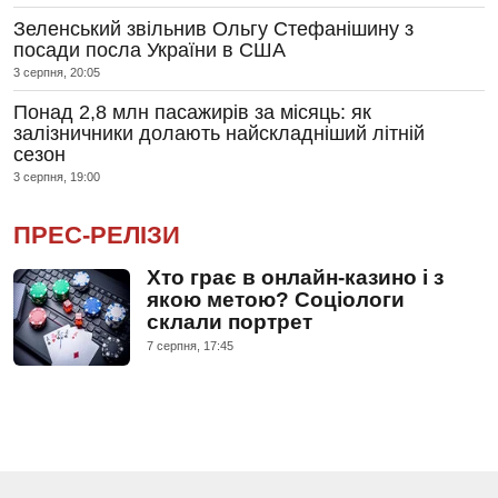
Зеленський звільнив Ольгу Стефанішину з
посади посла України в США
3 серпня, 20:05
Понад 2,8 млн пасажирів за місяць: як
залізничники долають найскладніший літній
сезон
3 серпня, 19:00
ПРЕС-РЕЛІЗИ
Хто грає в онлайн-казино і з
якою метою? Соціологи
склали портрет
7 серпня, 17:45