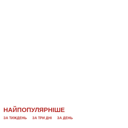
НАЙПОПУЛЯРНІШЕ
ЗА ТИЖДЕНЬ
ЗА ТРИ ДНІ
ЗА ДЕНЬ