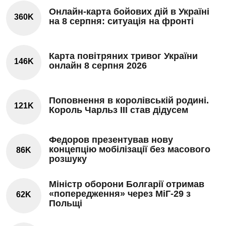
Онлайн-карта бойових дій в Україні
360K
на 8 серпня: ситуація на фронті
Карта повітряних тривог України
146K
онлайн 8 серпня 2026
Поповнення в королівській родині.
121K
Король Чарльз III став дідусем
Федоров презентував нову
концепцію мобілізації без масового
86K
розшуку
Міністр оборони Болгарії отримав
«попередження» через МіГ-29 з
62K
Польщі