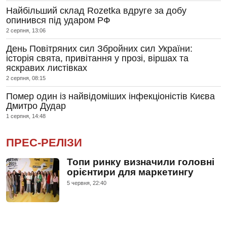
Найбільший склад Rozetka вдруге за добу
опинився під ударом РФ
2 серпня, 13:06
День Повітряних сил Збройних сил України:
історія свята, привітання у прозі, віршах та
яскравих листівках
2 серпня, 08:15
Помер один із найвідоміших інфекціоністів Києва
Дмитро Дудар
1 серпня, 14:48
ПРЕС-РЕЛІЗИ
Топи ринку визначили головні
орієнтири для маркетингу
5 червня, 22:40