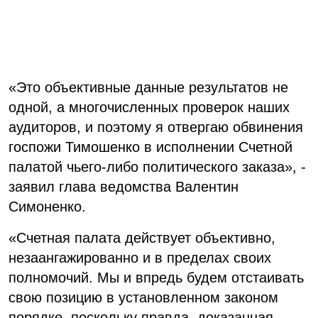
«Это объективные данные результатов не
одной, а многочисленных проверок наших
аудиторов, и поэтому я отвергаю обвинения
госпожи Тимошенко в исполнении Счетной
палатой чьего-либо политического заказа», -
заявил глава ведомства Валентин
Симоненко.
«Счетная палата действует объективно,
незаангажированно и в пределах своих
полномочий. Мы и впредь будем отстаивать
свою позицию в установленном законом
порядке, поскольку правда, доказанная