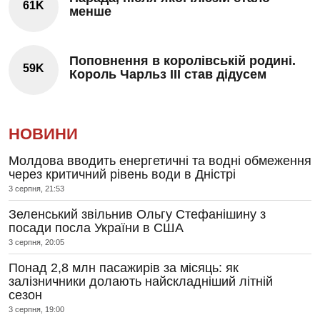
61K
менше
Поповнення в королівській родині.
59K
Король Чарльз III став дідусем
НОВИНИ
Молдова вводить енергетичні та водні обмеження
через критичний рівень води в Дністрі
3 серпня, 21:53
Зеленський звільнив Ольгу Стефанішину з
посади посла України в США
3 серпня, 20:05
Понад 2,8 млн пасажирів за місяць: як
залізничники долають найскладніший літній
сезон
3 серпня, 19:00