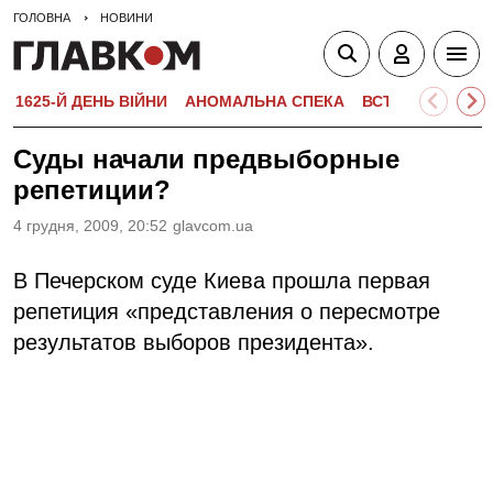
ГОЛОВНА
НОВИНИ
1625-Й ДЕНЬ ВІЙНИ
АНОМАЛЬНА СПЕКА
ВСТУПНА КАМПА
Суды начали предвыборные
репетиции?
4 грудня, 2009, 20:52
glavcom.ua
В Печерском суде Киева прошла первая
репетиция «представления о пересмотре
результатов выборов президента».