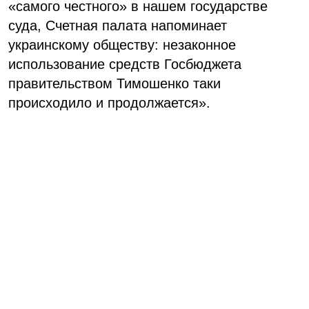
«самого честного» в нашем государстве
суда, Счетная палата напоминает
украинскому обществу: незаконное
использование средств Госбюджета
правительством Тимошенко таки
происходило и продолжается».