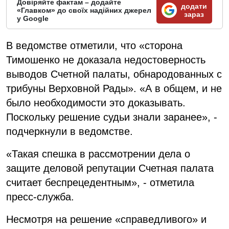
Довіряйте фактам – додайте
додати
«Главком» до своїх надійних джерел
зараз
у Google
В ведомстве отметили, что «сторона
Тимошенко не доказала недостоверность
выводов Счетной палаты, обнародованных с
трибуны Верховной Рады». «А в общем, и не
было необходимости это доказывать.
Поскольку решение судьи знали заранее», -
подчеркнули в ведомстве.
«Такая спешка в рассмотрении дела о
защите деловой репутации Счетная палата
считает беспрецедентным», - отметила
пресс-служба.
Несмотря на решение «справедливого» и