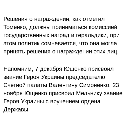
Решения о награждении, как отметил
Томенко, должны приниматься комиссией
государственных наград и геральдики, при
этом политик сомневается, что она могла
принять решения о награждении этих лиц.
Напомним, 7 декабря Ющенко присвоил
звание Героя Украины председателю
Счетной палаты Валентину Симоненко. 23
ноября Ющенко присвоил Мельнику звание
Героя Украины с вручением ордена
Державы.