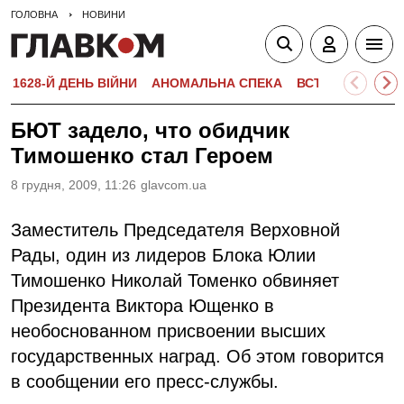
ГОЛОВНА
НОВИНИ
1628-Й ДЕНЬ ВІЙНИ
АНОМАЛЬНА СПЕКА
ВСТУПНА КАМПА
БЮТ задело, что обидчик
Тимошенко стал Героем
8 грудня, 2009, 11:26
glavcom.ua
Заместитель Председателя Верховной
Рады, один из лидеров Блока Юлии
Тимошенко Николай Томенко обвиняет
Президента Виктора Ющенко в
необоснованном присвоении высших
государственных наград. Об этом говорится
в сообщении его пресс-службы.