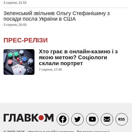
3 серпня, 21:53
Зеленський звільнив Ольгу Стефанішину з
посади посла України в США
3 серпня, 20:05
ПРЕС-РЕЛІЗИ
Хто грає в онлайн-казино і з
якою метою? Соціологи
склали портрет
7 серпня, 17:45