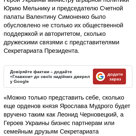
Юрию Мельнику и председателю Счетной
палаты Валентину Симоненко было
обусловлено не столько их общественной
поддержкой и авторитетом, сколько
дружескими связями с представителями
Секретариата Президента.
Довіряйте фактам – додайте
додати
«Главком» до своїх надійних джерел
зараз
у Google
«Можно только представить себе, сколько
еще орденов князя Ярослава Мудрого будет
вручено таким как Леонид Черновецкий, а
Героев Украины бизнес партнерам или
семейным друзьям Секретариата