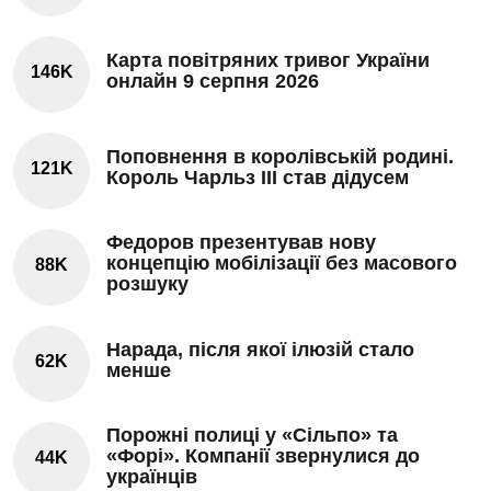
Карта повітряних тривог України
146K
онлайн 9 серпня 2026
Поповнення в королівській родині.
121K
Король Чарльз III став дідусем
Федоров презентував нову
концепцію мобілізації без масового
88K
розшуку
Нарада, після якої ілюзій стало
62K
менше
Порожні полиці у «Сільпо» та
«Форі». Компанії звернулися до
44K
українців