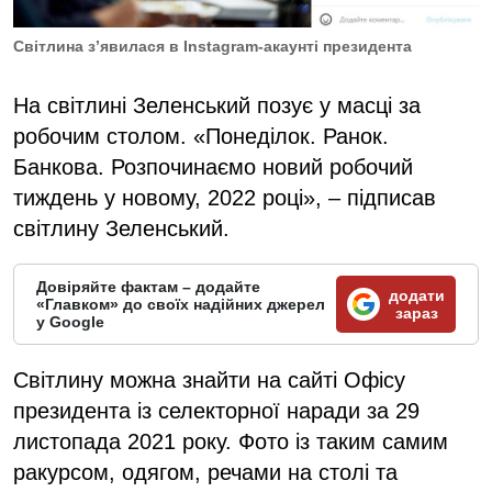
Світлина з’явилася в Instagram-акаунті президента
На світлині Зеленський позує у масці за
робочим столом. «Понеділок. Ранок.
Банкова. Розпочинаємо новий робочий
тиждень у новому, 2022 році», – підписав
світлину Зеленський.
Довіряйте фактам – додайте
додати
«Главком» до своїх надійних джерел
зараз
у Google
Світлину можна знайти на сайті Офісу
президента із селекторної наради за 29
листопада 2021 року. Фото із таким самим
ракурсом, одягом, речами на столі та