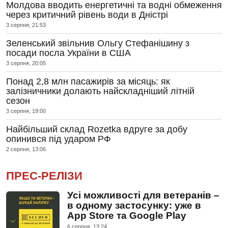
Молдова вводить енергетичні та водні обмеження
через критичний рівень води в Дністрі
3 серпня, 21:53
Зеленський звільнив Ольгу Стефанішину з
посади посла України в США
3 серпня, 20:05
Понад 2,8 млн пасажирів за місяць: як
залізничники долають найскладніший літній
сезон
3 серпня, 19:00
Найбільший склад Rozetka вдруге за добу
опинився під ударом РФ
2 серпня, 13:06
ПРЕС-РЕЛІЗИ
Усі можливості для ветеранів –
в одному застосунку: уже в
App Store та Google Play
6 серпня, 13:24