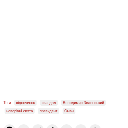
Теги:
відпочинок
скандал
Володимир Зеленський
новорічні свята
президент
Оман