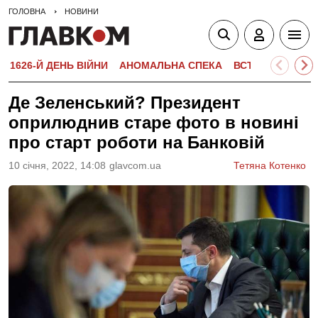
ГОЛОВНА
НОВИНИ
1626-Й ДЕНЬ ВІЙНИ
АНОМАЛЬНА СПЕКА
ВСТУПНА КАМПА
Де Зеленський? Президент
оприлюднив старе фото в новині
про старт роботи на Банковій
10 сiчня, 2022, 14:08
glavcom.ua
Тетяна Котенко