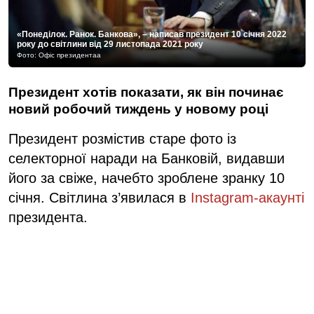
«Понеділок. Ранок. Банкова»,
–
написав президент 10 січня 2022
року до світлини від 29 листопада 2021 року
Фото: Офіс президентаа
Президент хотів показати, як він починає
новий робочий тиждень у новому році
Президент розмістив старе фото із
селекторної наради на Банковій, видавши
його за свіже, начебто зроблене зранку 10
січня.
Світлина з’явилася в
Instagram-акаунті
президента.