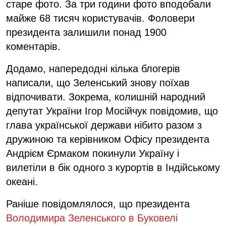
старе фото.
За три години фото вподобали
майже 68 тисяч користувачів. Фоловери
президента залишили понад 1900
коментарів.
Додамо, напередодні кілька блогерів
написали, що Зеленський знову поїхав
відпочивати. Зокрема, колишній народний
депутат України Ігор Мосійчук повідомив, що
глава української держави нібито
разом з
дружиною та керівником Офісу президента
Андрієм Єрмаком покинули Україну і
вилетіли в бік одного з курортів в Індійському
океані.
Раніше повідомлялося, що президента
Володимира Зеленського в Буковелі