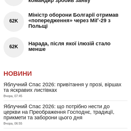
командир зробив заяву
Міністр оборони Болгарії отримав
«попередження» через МіГ-29 з
62K
Польщі
Нарада, після якої ілюзій стало
62K
менше
НОВИНИ
Яблучний Спас 2026: привітання у прозі, віршах
та яскравих листівках
Вчора, 07:45
Яблучний Спас 2026: що потрібно нести до
церкви на Преображення Господнє, традиції,
прикмети та заборони цього дня
Вчора, 06:55