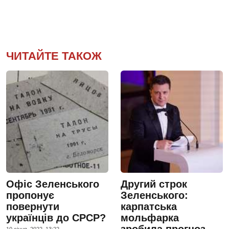
ЧИТАЙТЕ ТАКОЖ
Офіс Зеленського
Другий строк
пропонує
Зеленського:
повернути
карпатська
українців до СРСР?
мольфарка