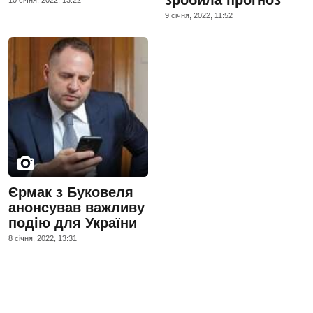
зробила прогноз
10 сiчня, 2022, 13:22
9 сiчня, 2022, 11:52
Єрмак з Буковеля
анонсував важливу
подію для України
8 сiчня, 2022, 13:31