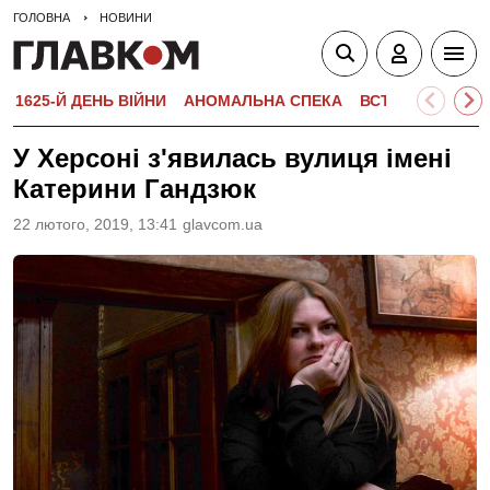
ГОЛОВНА
НОВИНИ
1625-Й ДЕНЬ ВІЙНИ
АНОМАЛЬНА СПЕКА
ВСТУПНА КАМПА
У Херсоні з'явилась вулиця імені
Катерини Гандзюк
22 лютого, 2019, 13:41
glavcom.ua