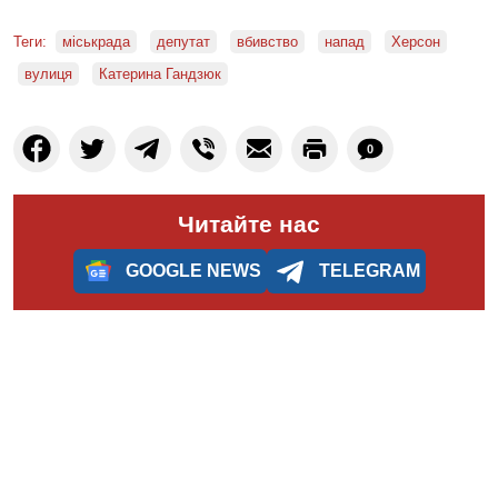
Теги:
міськрада
депутат
вбивство
напад
Херсон
вулиця
Катерина Гандзюк
0
Читайте нас
GOOGLE NEWS
TELEGRAM