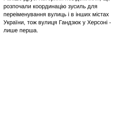
розпочали координацію зусиль для
переіменування вулиць і в інших містах
України, тож вулиця Гандзюк у Херсоні -
лише перша.