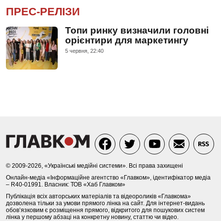
ПРЕС-РЕЛІЗИ
Топи ринку визначили головні
орієнтири для маркетингу
5 червня, 22:40
© 2009-2026, «Українські медійні системи». Всі права захищені
Онлайн-медіа «Інформаційне агентство «Главком», ідентифікатор медіа
– R40-01991. Власник: ТОВ «Хаб Главком»
Публікація всіх авторських матеріалів та відеороликів «Главкома»
дозволена тільки за умови прямого лінка на сайт. Для інтернет-видань
обов’язковим є розміщення прямого, відкритого для пошукових систем
лінка у першому абзаці на конкретну новину, статтю чи відео.