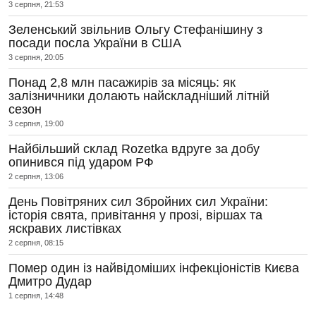
3 серпня, 21:53
Зеленський звільнив Ольгу Стефанішину з
посади посла України в США
3 серпня, 20:05
Понад 2,8 млн пасажирів за місяць: як
залізничники долають найскладніший літній
сезон
3 серпня, 19:00
Найбільший склад Rozetka вдруге за добу
опинився під ударом РФ
2 серпня, 13:06
День Повітряних сил Збройних сил України:
історія свята, привітання у прозі, віршах та
яскравих листівках
2 серпня, 08:15
Помер один із найвідоміших інфекціоністів Києва
Дмитро Дудар
1 серпня, 14:48