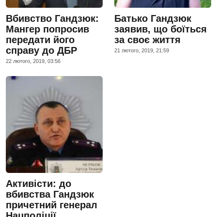
Вбивство Гандзюк:
Батько Гандзюк
Мангер попросив
заявив, що боїться
передати його
за своє життя
справу до ДБР
21 лютого, 2019, 21:59
22 лютого, 2019, 03:56
Активісти: до
вбивства Гандзюк
причетний генерал
Нацполіції