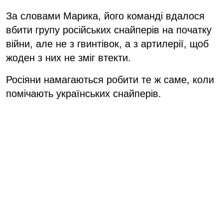
За словами Марика, його команді вдалося
вбити групу російських снайперів на початку
війни, але не з гвинтівок, а з артилерії, щоб
жоден з них не зміг втекти.
Росіяни намагаються робити те ж саме, коли
помічають українських снайперів.