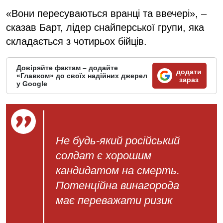
«Вони пересуваються вранці та ввечері», –
сказав Барт, лідер снайперської групи, яка
складається з чотирьох бійців.
Довіряйте фактам – додайте
додати
«Главком» до своїх надійних джерел
зараз
у Google
Не будь-який російський
солдат є хорошим
кандидатом на смерть.
Потенційна винагорода
має переважати ризик