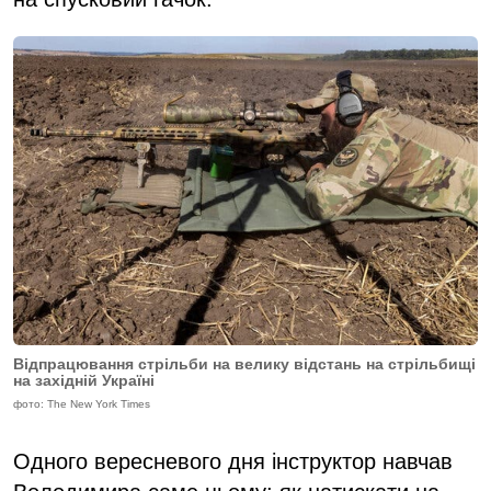
Відпрацювання стрільби на велику відстань на стрільбищі
на західній Україні
фото: The New York Times
Одного вересневого дня інструктор навчав