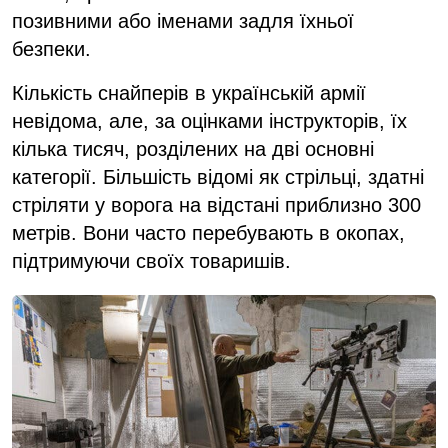
позивними або іменами задля їхньої
безпеки.
Кількість снайперів в українській армії
невідома, але, за оцінками інструкторів, їх
кілька тисяч, розділених на дві основні
категорії. Більшість відомі як стрільці, здатні
стріляти у ворога на відстані приблизно 300
метрів. Вони часто перебувають в окопах,
підтримуючи своїх товаришів.