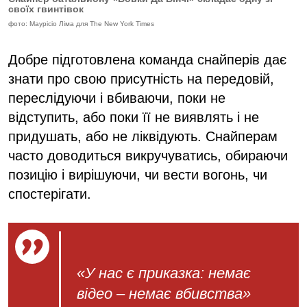
своїх гвинтівок
фото: Маурісіо Ліма для The New York Times
Добре підготовлена команда снайперів дає
знати про свою присутність на передовій,
переслідуючи і вбиваючи, поки не
відступить, або поки її не виявлять і не
придушать, або не ліквідують. Снайперам
часто доводиться викручуватись, обираючи
позицію і вирішуючи, чи вести вогонь, чи
спостерігати.
«У нас є приказка: немає
відео – немає вбивства»