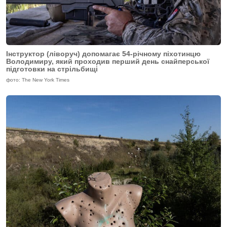
Інструктор (ліворуч) допомагає 54-річному піхотинцю
Володимиру, який проходив перший день снайперської
підготовки на стрільбищі
фото: The New York Times