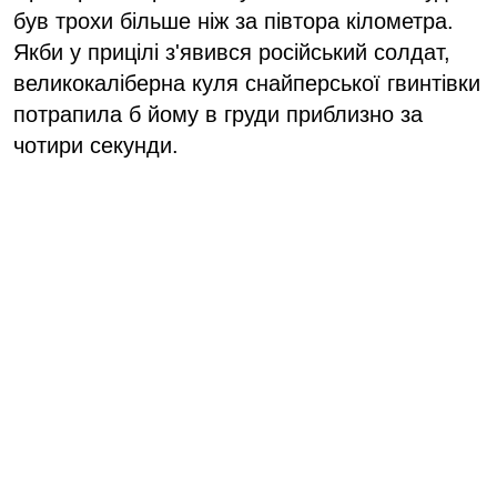
був трохи більше ніж за півтора кілометра.
Якби у прицілі з'явився російський солдат,
великокаліберна куля снайперської гвинтівки
потрапила б йому в груди приблизно за
чотири секунди.