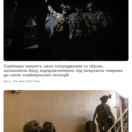
Снайпери пакують своє спорядження та зброю,
залишаючи базу, відправляючись під покровом темряви
до своїх снайперських позицій
фото: The New York Times