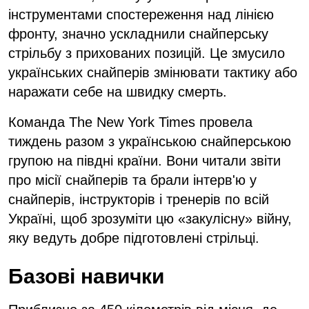
інструментами спостереження над лінією
фронту, значно ускладнили снайперську
стрільбу з прихованих позицій. Це змусило
українських снайперів змінювати тактику або
наражати себе на швидку смерть.
Команда The New York Times провела
тиждень разом з українською снайперською
групою на півдні країни. Вони читали звіти
про місії снайперів та брали інтерв'ю у
снайперів, інструкторів і тренерів по всій
Україні, щоб зрозуміти цю «закулісну» війну,
яку ведуть добре підготовлені стрільці.
Базові навички