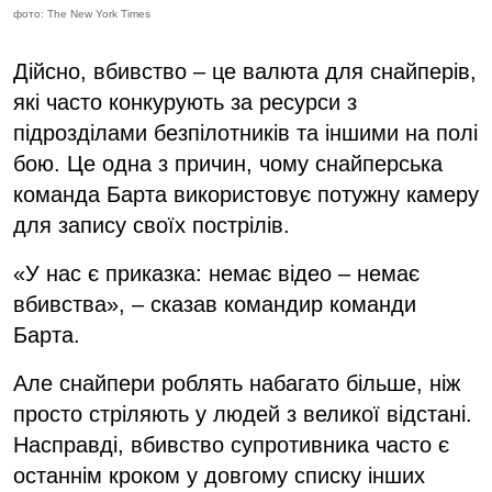
фото: The New York Times
Дійсно, вбивство – це валюта для снайперів,
які часто конкурують за ресурси з
підрозділами безпілотників та іншими на полі
бою. Це одна з причин, чому снайперська
команда Барта використовує потужну камеру
для запису своїх пострілів.
«У нас є приказка: немає відео – немає
вбивства», – сказав командир команди
Барта.
Але снайпери роблять набагато більше, ніж
просто стріляють у людей з великої відстані.
Насправді, вбивство супротивника часто є
останнім кроком у довгому списку інших