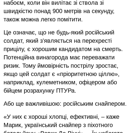
набоєм, коли він вилітає зі ствола зі
швидкістю понад 900 метрів на секунду,
також можна легко помітити.
Це означає, що не будь-який російський
солдат, який з'являється на перехресті
прицілу, є хорошим кандидатом на смерть.
Потенційна винагорода має переважати
ризик. Тому ймовірність пострілу зростає,
якщо цей солдат є «пріоритетною ціллю»,
наприклад, кулеметником, офіцером або
бійцем розрахунку ПТУРа.
Або ще важливішою: російським снайпером.
«У них є хороші хлопці, ефективні, – каже
Марик, український снайпер з піхотного