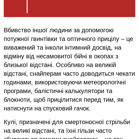
Вбивство іншої людини за допомогою
потужної гвинтівки та оптичного прицілу – це
виважений та інколи інтимний досвід, на
відміну від несамовитої бійні в окопах з
близької відстані. Особливо на великій
відстані, снайперам часто доводиться чекати
годинами, використовуючи метеорологічні
програми, балістичні калькулятори та
блокноти, щоб прицілитися перед тим, як
натиснути на спусковий гачок.
Кулі, призначені для смертоносної стрільби
на великі відстані, та їхні гільзи часто