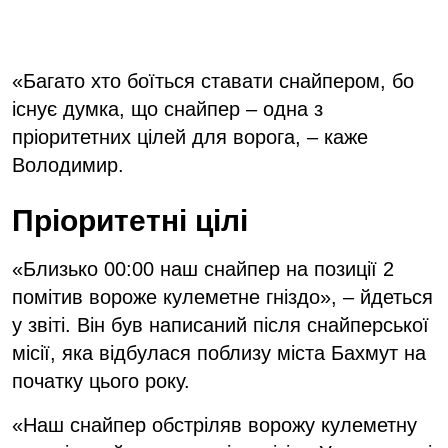
«Багато хто боїться ставати снайпером, бо
існує думка, що снайпер – одна з
пріоритетних цілей для ворога, – каже
Володимир.
Пріоритетні цілі
«Близько 00:00 наш снайпер на позиції 2
помітив вороже кулеметне гніздо», – йдеться
у звіті. Він був написаний після снайперської
місії, яка відбулася поблизу міста Бахмут на
початку цього року.
«Наш снайпер обстріляв ворожу кулеметну