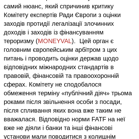
самий нюанс, який спричинив критику
Комітету експертів Ради Європи з оцінки
заходів протидії легалізації злочинних
доходів і заходів із фінансуванням
тероризму (
MONEYVAL
). Цей орган є
головним європейським арбітром з цих
питань і проводить оцінки держав щодо
відповідних міжнародних стандартів в
правовій, фінансовій та правоохоронній
сферах. Комітету не сподобалося
обмеження терміну «публічний діяч» трьома
роками після звільнення особи з посади,
після спливання яких вона вже таким не
вважалася. Відповідно норми FATF на неї
вже не діяли і банки та інші фінансові
установи мали поводитися з колишнім