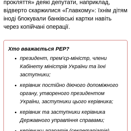
прокляття» деякі депутати, наприклад,
відверто скаржилися «Главкому»: їхнім дітям
іноді блокували банківські картки навіть
через копійчані операції.
Хто вважається РЕР?
президент, прем’єр-міністр, члени
Кабінету міністрів України та їхні
заступники;
керівник постійно діючого допоміжного
органу, утвореного президентом
України, заступники цього керівника;
керівник та заступники керівника
Державного управління справами;
керівники апаратів (секретаріатів)