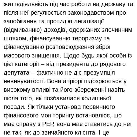
життєдіяльність під час роботи на державу та
після неї регулюється законодавством про
запобігання та протидію легалізації
(відмиванню) доходів, одержаних злочинним
шляхом, фінансуванню тероризму та
фінансуванню розповсюдження зброї
масового знищення. Щодо будь-якої особи із
цієї категорії – від президента до рядового
депутата – фактично не діє презумпція
невинуватості. Вона апріорі підозрюється у
високому впливі та його збереженні навіть
після того, як позбавилася колишньої
посади. Як тільки установа первинного
фінансового моніторингу встановлює, що
має справу з РЕР, вона має ставитись до неї
не так, як до звичайного клієнта. І це