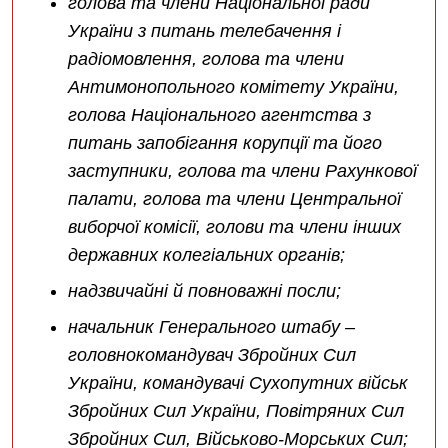
голова та члени Національної ради
України з питань телебачення і
радіомовлення, голова та члени
Антимонопольного комітету України,
голова Національного агентства з
питань запобігання корупції та його
заступники, голова та члени Рахункової
палати, голова та члени Центральної
виборчої комісії, голови та члени інших
державних колегіальних органів;
надзвичайні й повноважні посли;
начальник Генерального штабу –
головнокомандувач Збройних Сил
України, командувачі Сухопутних військ
Збройних Сил України, Повітряних Сил
Збройних Сил, Військово-Морських Сил;