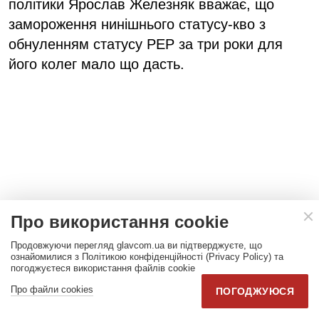
політики Ярослав Железняк вважає, що
замороження нинішнього статусу-кво з
обнуленням статусу РЕР за три роки для
його колег мало що дасть.
Про використання cookie
Продовжуючи перегляд glavcom.ua ви підтверджуєте, що
ознайомилися з Політикою конфіденційності (Privacy Policy) та
погоджуєтеся використання файлів cookie
Про файли cookies
ПОГОДЖУЮСЯ
«Є міжнародний фінансовий моніторинг, який