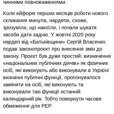
чинними повноваженнями.
Коли ейфорія перших місяців роботи нового
скликання минула, нардепи, схоже,
зрозуміли, що накоїли, і почали шукати
засоби дати задню. У жовтні 2020 року
нардеп від «Батьківщини» Сергій Власенко
подав законопроєкт про внесення змін до
закону. Проєкт був дуже простий: визначення
«національних публічних діячів» як фізичних
осіб, які виконують або виконували в Україні
визначні публічні функції, пропонувалося
замінити на осіб, які виконують та
виконували такі функції останній
календарний рік. Тобто повернути часове
обмеження для РЕР.