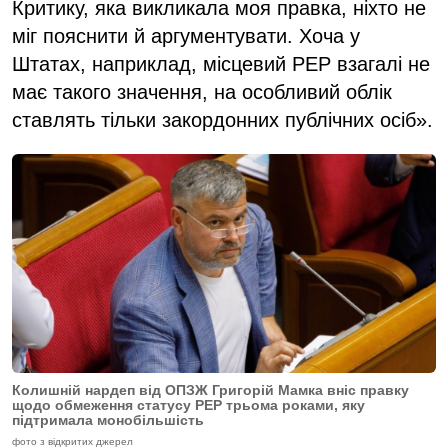
Критику, яка викликала моя правка, ніхто не
міг пояснити й аргументувати. Хоча у
Штатах, наприклад, місцевий РЕР взагалі не
має такого значення, на особливий облік
ставлять тільки закордонних публічних осіб».
Колишній нардеп від ОПЗЖ Григорій Мамка вніс правку
щодо обмеження статусу РЕР трьома роками, яку
підтримала монобільшість
фото з відкритих джерел