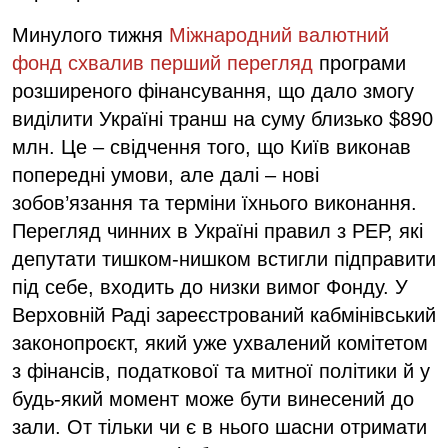
Минулого тижня
Міжнародний валютний
фонд схвалив перший перегляд
програми
розширеного фінансування, що дало змогу
виділити Україні транш на суму близько $890
млн. Це – свідчення того, що Київ виконав
попередні умови, але далі – нові
зобов’язання та терміни їхнього виконання.
Перегляд чинних в Україні правил з РЕР, які
депутати тишком-нишком встигли підправити
під себе, входить до низки вимог Фонду. У
Верховній Раді зареєстрований кабмінівський
законопроєкт, який уже ухвалений комітетом
з фінансів, податкової та митної політики й у
будь-який момент може бути винесений до
зали. От тільки чи є в нього шасни отримати