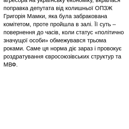
поправка депутата від колишньої ОПЗЖ
Григорія Мамки, яка була забракована
комітетом, проте пройшла в залі. Її суть –
повернення до часів, коли статус «політично
значущої особи» обмежувався трьома
роками. Саме ця норма діє зараз і провокує
роздратування євросоюзівських структур та
МВФ.