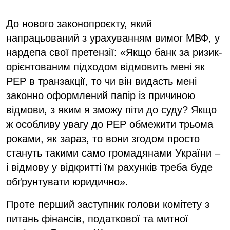
До нового законопроєкту, який
напрацьований з урахуванням вимог МВФ, у
нардепа свої претензії: «Якщо банк за ризик-
орієнтованим підходом відмовить мені як
РЕР в транзакції, то чи він видасть мені
законно оформлений папір із причиною
відмови, з яким я зможу піти до суду? Якщо
ж особливу увагу до РЕР обмежити трьома
роками, як зараз, то вони згодом просто
стануть такими само громадянами України –
і відмову у відкритті їм рахунків треба буде
обґрунтувати юридично».
Проте перший заступник голови комітету з
питань фінансів, податкової та митної