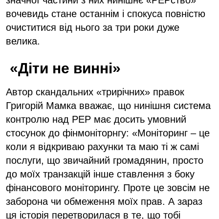
вочевидь стане останнім і спокуса повністю
очиститися від нього за три роки дуже
велика.
«Діти не винні»
Автор скандальних «трирічних» правок
Григорій Мамка вважає, що нинішня система
контролю над РЕР має досить умовний
стосунок до фінмоніторнгу: «Моніторинг – це
коли я відкриваю рахунки та маю ті ж самі
послуги, що звичайний громадянин, просто
до моїх транзакцій інше ставлення з боку
фінансового моніторингу. Проте це зовсім не
заборона чи обмеження моїх прав. А зараз
ця історія перетворилася в те, що тобі