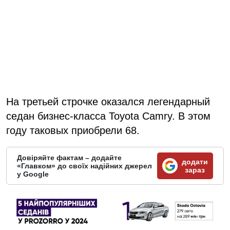
На третьей строчке оказался легендарный
седан бизнес-класса Toyota Camry. В этом
году таковых приобрели 68.
Довіряйте фактам – додайте
додати
«Главком» до своїх надійних джерел
зараз
у Google