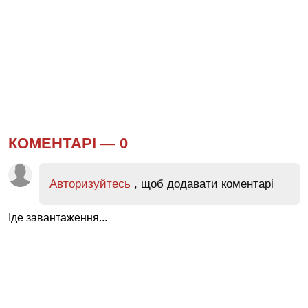
КОМЕНТАРІ —
0
Авторизуйтесь
, щоб додавати коментарі
Іде завантаження...