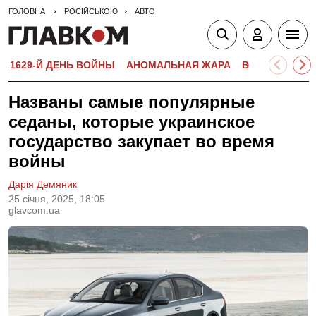
ГОЛОВНА
РОСІЙСЬКОЮ
АВТО
1629-Й ДЕНЬ ВОЙНЫ
АНОМАЛЬНАЯ ЖАРА
ВСТУПИТЕЛЬН
Названы самые популярные
седаны, которые украинское
государство закупает во время
войны
Дарія Демяник
25 сiчня, 2025, 18:05
glavcom.ua