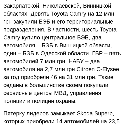
Закарпатской, Николаевской, Винницкой
областях. Девять Toyota Camry на 12 млн
грн закупили БЭБ и его территориальные
подразделения. В частности, шесть Toyota
Camry купило центральное БЭБ, два
автомобиля – БЭБ в Винницкой области,
один – БЭБ в Одесской области. ГБР – пять
автомобилей 7 млн ​​грн. НАБУ – два
автомобиля на 2,7 млн ​​грн Citroen C-Elysee
за год приобрели 46 на 31 млн грн. Такие
седаны в большинстве своем покупали
сервисные центры МВД, управления
полиции и полиции охраны.
Пятерку лидеров замыкает Skoda Superb,
которых приобрели 14 автомобилей на 23,5