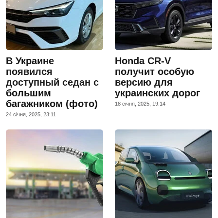
В Украине
Honda CR-V
появился
получит особую
доступный седан с
версию для
большим
украинских дорог
багажником (фото)
18 сiчня, 2025, 19:14
24 сiчня, 2025, 23:11