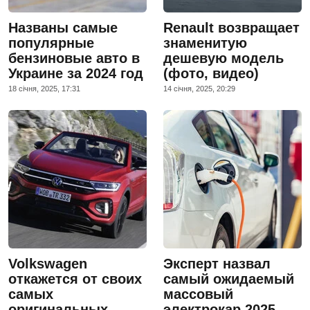
Названы самые
Renault возвращает
популярные
знаменитую
бензиновые авто в
дешевую модель
Украине за 2024 год
(фото, видео)
18 сiчня, 2025, 17:31
14 сiчня, 2025, 20:29
Volkswagen
Эксперт назвал
откажется от своих
самый ожидаемый
самых
массовый
оригинальных
электрокар 2025