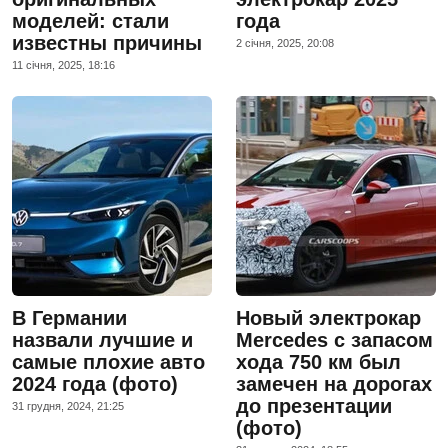
моделей: стали
года
известны причины
2 сiчня, 2025, 20:08
11 сiчня, 2025, 18:16
В Германии
Новый электрокар
назвали лучшие и
Mercedes с запасом
самые плохие авто
хода 750 км был
2024 года (фото)
замечен на дорогах
до презентации
31 грудня, 2024, 21:25
(фото)