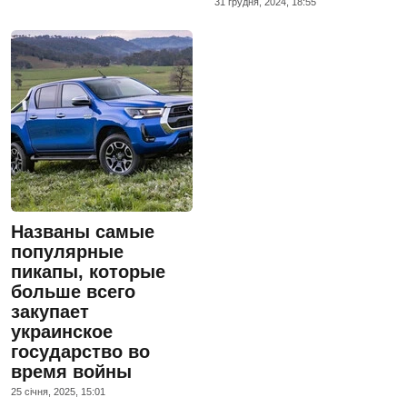
31 грудня, 2024, 18:55
Названы самые
популярные
пикапы, которые
больше всего
закупает
украинское
государство во
время войны
25 сiчня, 2025, 15:01