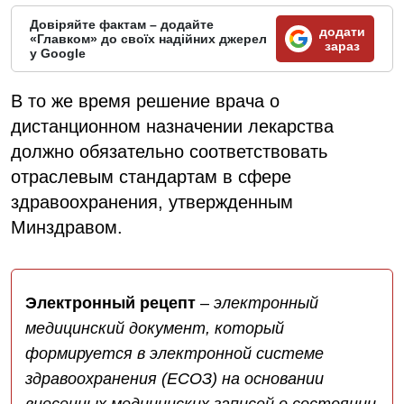
Довіряйте фактам – додайте
додати
«Главком» до своїх надійних джерел
зараз
у Google
В то же время решение врача о
дистанционном назначении лекарства
должно обязательно соответствовать
отраслевым стандартам в сфере
здравоохранения, утвержденным
Минздравом.
Электронный рецепт
–
электронный
медицинский документ, который
формируется в электронной системе
здравоохранения (ЕСОЗ) на основании
внесенных медицинских записей о состоянии