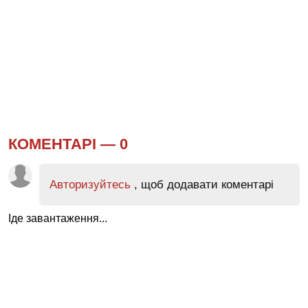
КОМЕНТАРІ —
0
Авторизуйтесь
, щоб додавати коментарі
Іде завантаження...