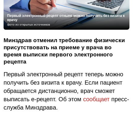
Первый электронный рецепт отныне можно получить без визита к
врачу
фото из открытых источников
Минздрав отменил требование физически
присутствовать на приеме у врача во
время выписки первого электронного
рецепта
Первый электронный рецепт теперь можно
получить без визита к врачу. Если пациент
обращается дистанционно, врач сможет
выписать е-рецепт. Об этом
сообщает
пресс-
служба Минздрава.