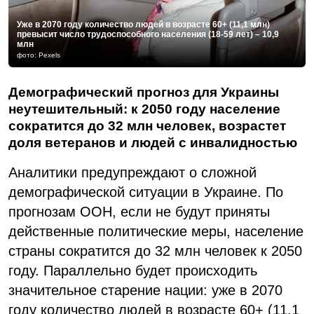
Уже в 2070 году количество людей в возрасте 60+ (11,1 млн)
превысит число трудоспособного населения (18-59 лет) – 10,9
млн
фото: Pexels
Демографический прогноз для Украины
неутешительный: к 2050 году население
сократится до 32 млн человек, возрастет
доля ветеранов и людей с инвалидностью
Аналитики предупреждают о сложной
демографической ситуации в Украине. По
прогнозам ООН, если не будут приняты
действенные политические меры, население
страны сократится до 32 млн человек к 2050
году. Параллельно будет происходить
значительное старение нации: уже в 2070
году количество людей в возрасте 60+ (11,1