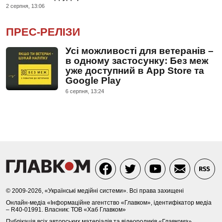
2 серпня, 13:06
ПРЕС-РЕЛІЗИ
Усі можливості для ветеранів –
в одному застосунку: Без меж
уже доступний в App Store та
Google Play
6 серпня, 13:24
© 2009-2026, «Українські медійні системи». Всі права захищені
Онлайн-медіа «Інформаційне агентство «Главком», ідентифікатор медіа
– R40-01991. Власник: ТОВ «Хаб Главком»
Публікація всіх авторських матеріалів та відеороликів «Главкома»