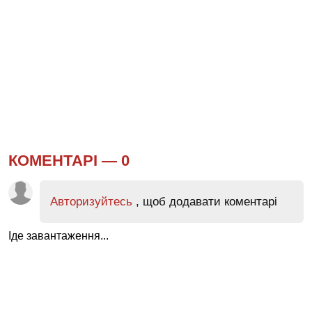
КОМЕНТАРІ —
0
Авторизуйтесь
, щоб додавати коментарі
Іде завантаження...