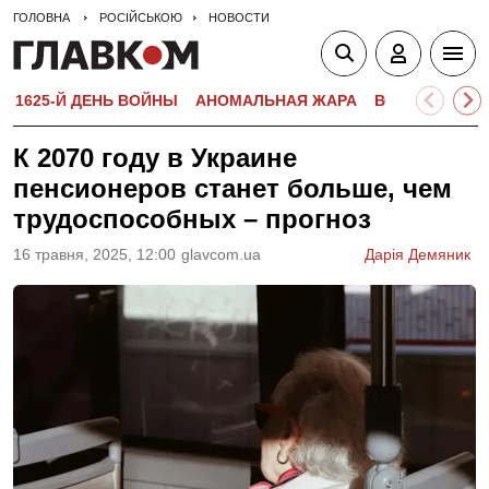
ГОЛОВНА
РОСІЙСЬКОЮ
НОВОСТИ
1625-Й ДЕНЬ ВОЙНЫ
АНОМАЛЬНАЯ ЖАРА
ВСТУПИТЕЛЬН
К 2070 году в Украине
пенсионеров станет больше, чем
трудоспособных – прогноз
16 травня, 2025, 12:00
glavcom.ua
Дарія Демяник