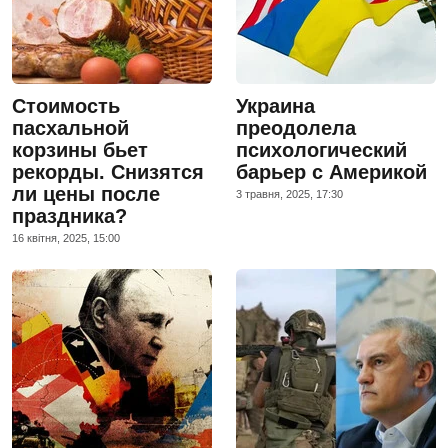
Стоимость
Украина
пасхальной
преодолела
корзины бьет
психологический
рекорды. Снизятся
барьер с Америкой
ли цены после
3 травня, 2025, 17:30
праздника?
16 квiтня, 2025, 15:00