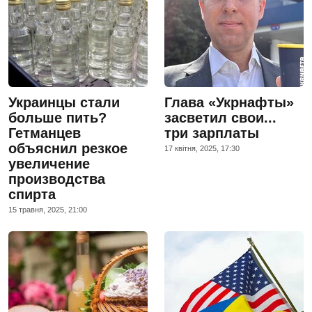
Украинцы стали
Глава «Укрнафты»
больше пить?
засветил свои...
Гетманцев
три зарплаты
объяснил резкое
17 квiтня, 2025, 17:30
увеличение
производства
спирта
15 травня, 2025, 21:00