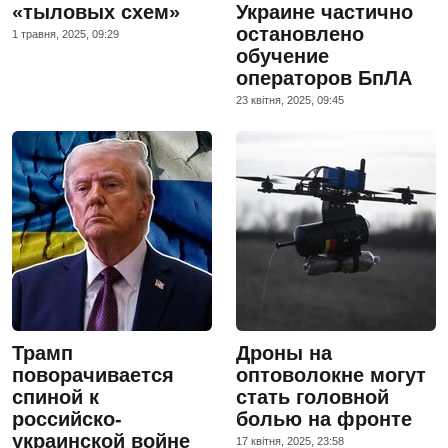
«тыловых схем»
Украине частично
остановлено
1 травня, 2025, 09:29
обучение
операторов БпЛА
23 квiтня, 2025, 09:45
Трамп
Дроны на
поворачивается
оптоволокне могут
спиной к
стать головной
российско-
болью на фронте
украинской войне
17 квiтня, 2025, 23:58