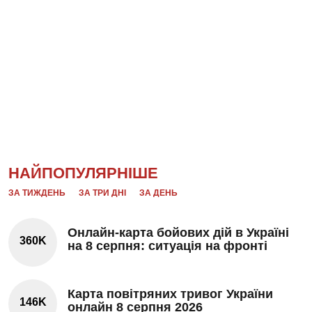
НАЙПОПУЛЯРНІШЕ
ЗА ТИЖДЕНЬ
ЗА ТРИ ДНІ
ЗА ДЕНЬ
Онлайн-карта бойових дій в Україні
360K
на 8 серпня: ситуація на фронті
Карта повітряних тривог України
146K
онлайн 8 серпня 2026