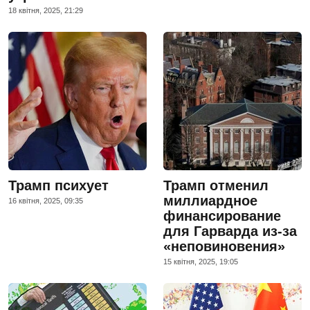
18 квiтня, 2025, 21:29
Трамп психует
Трамп отменил
миллиардное
16 квiтня, 2025, 09:35
финансирование
для Гарварда из-за
«неповиновения»
15 квiтня, 2025, 19:05