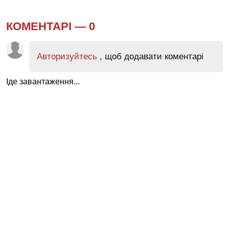
КОМЕНТАРІ —
0
Авторизуйтесь
, щоб додавати коментарі
Іде завантаження...