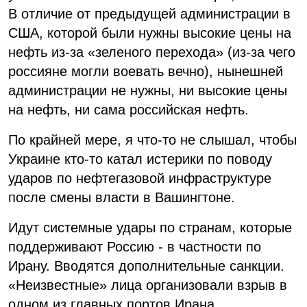
В отличие от предыдущей администрации в
США, которой были нужны высокие цены на
нефть из-за «зеленого перехода» (из-за чего
россияне могли воевать вечно), нынешней
администрации не нужны, ни высокие цены
на нефть, ни сама российская нефть.
По крайней мере, я что-то не слышал, чтобы
Украине кто-то катал истерики по поводу
ударов по нефтегазовой инфраструктуре
после смены власти в Вашингтоне.
Идут системные удары по странам, которые
поддерживают Россию - в частности по
Ирану. Вводятся дополнительные санкции.
«Неизвестные» лица организовали взрыв в
одном из главных портов Ирана.