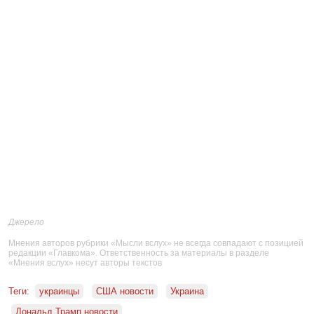
Джерело
Мнения авторов рубрики «Мысли вслух» не всегда совпадают с позицией
редакции «Главкома». Ответственность за материалы в разделе
«Мнения вслух» несут авторы текстов
Теги:
украинцы
США новости
Украина
Дональд Трамп новости