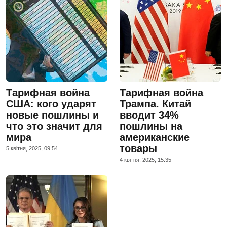
Тарифная война
Тарифная война
США: кого ударят
Трампа. Китай
новые пошлины и
вводит 34%
что это значит для
пошлины на
мира
американские
товары
5 квiтня, 2025, 09:54
4 квiтня, 2025, 15:35