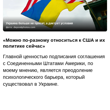
Украина больше не просит, а диктует условия
фото: depositphotos.com
«Можно по-разному относиться к США и их
политике сейчас»
Главной ценностью подписания соглашения
с Соединенными Штатами Америки, по
моему мнению, является преодоление
психологического барьера, который
существовал в Украине.